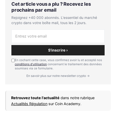
Cet article vous a plu ? Recevez les
prochains par email
Rejoignez +40 000 abonnés. L'essentiel du marché
crypto dans votre boîte mail, tous les 2 jours.
S'inscrire ›
En cochant cette case, vous confirmez avoir lu et accepté nos
conditions d'utilisation
concernant le traitement des données
soumises via ce formulaire.
En savoir plus sur notre newsletter crypto →
Retrouvez toute l'actualité
dans notre rubrique
Actualités Régulation
sur Coin Academy.