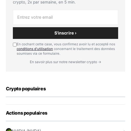
crypto, 2x par semaine, en 5 min.
S'inscrire ›
En cochant cette case, vous confirmez avoir lu et accepté nos
conditions d'utilisation
concernant le traitement des données
soumises via ce formulaire.
En savoir plus sur notre newsletter crypto →
Crypto populaires
Actions populaires
NVIDIA (NVDA)