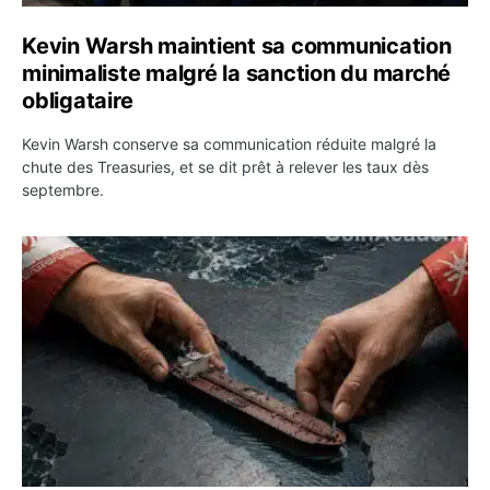
Kevin Warsh maintient sa communication
minimaliste malgré la sanction du marché
obligataire
Kevin Warsh conserve sa communication réduite malgré la
chute des Treasuries, et se dit prêt à relever les taux dès
septembre.
Ormuz : l’Iran annonce un accord avec Oman sur une rou