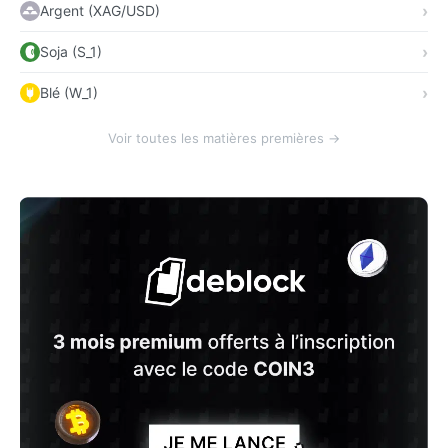
Argent (XAG/USD)
Soja (S_1)
Blé (W_1)
Voir toutes les matières premières →