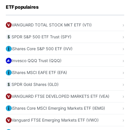
ETF populaires
VANGUARD TOTAL STOCK MKT ETF (VTI)
SPDR S&P 500 ETF Trust (SPY)
iShares Core S&P 500 ETF (IVV)
Invesco QQQ Trust (QQQ)
iShares MSCI EAFE ETF (EFA)
SPDR Gold Shares (GLD)
VANGUARD FTSE DEVELOPED MARKETS ETF (VEA)
iShares Core MSCI Emerging Markets ETF (IEMG)
Vanguard FTSE Emerging Markets ETF (VWO)