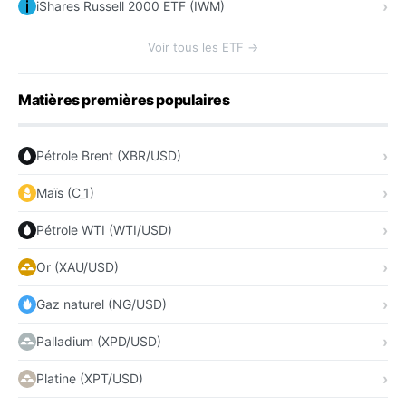
iShares Russell 2000 ETF (IWM)
Voir tous les ETF →
Matières premières populaires
Pétrole Brent (XBR/USD)
Maïs (C_1)
Pétrole WTI (WTI/USD)
Or (XAU/USD)
Gaz naturel (NG/USD)
Palladium (XPD/USD)
Platine (XPT/USD)