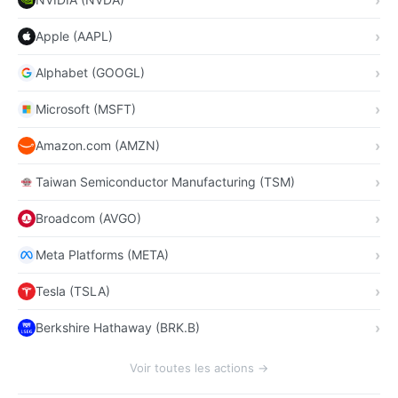
Apple (AAPL)
Alphabet (GOOGL)
Microsoft (MSFT)
Amazon.com (AMZN)
Taiwan Semiconductor Manufacturing (TSM)
Broadcom (AVGO)
Meta Platforms (META)
Tesla (TSLA)
Berkshire Hathaway (BRK.B)
Voir toutes les actions →