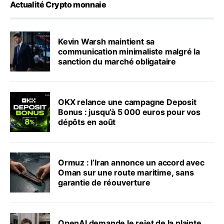
Actualité Crypto monnaie
Kevin Warsh maintient sa
communication minimaliste malgré la
sanction du marché obligataire
OKX relance une campagne Deposit
Bonus : jusqu’à 5 000 euros pour vos
dépôts en août
Ormuz : l’Iran annonce un accord avec
Oman sur une route maritime, sans
garantie de réouverture
OpenAI demande le rejet de la plainte