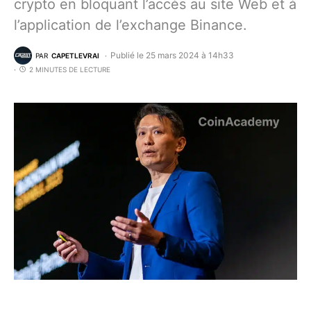
crypto en bloquant l’accès au site Web et à
l’application de l’exchange Binance.
Publié le 25 mars 2024 à 14h33
PAR
CAPETLEVRAI
2 MINUTES DE LECTURE