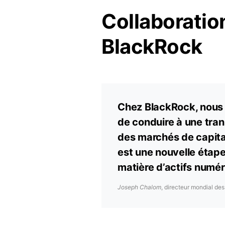
Collaboratio
BlackRock
Chez BlackRock, nous p
de conduire à une trans
des marchés de capita
est une nouvelle étape
matière d’actifs numé
Joseph Chalom
, directeur mondial de