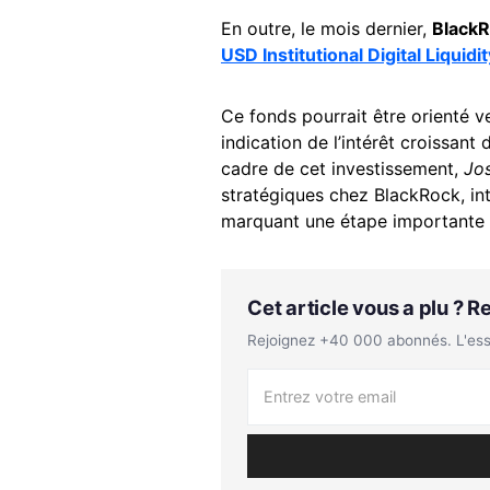
En outre, le mois dernier,
BlackR
USD Institutional Digital Liquidi
Ce fonds pourrait être orienté v
indication de l’intérêt croissan
cadre de cet investissement,
Jo
stratégiques chez BlackRock, in
marquant une étape importante d
Cet article vous a plu ? 
Rejoignez +40 000 abonnés. L'essen