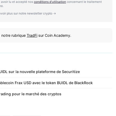
 avoir lu et accepté nos
conditions d'utilisation
concernant le traitement
re.
voir plus sur notre newsletter crypto →
 notre rubrique
TradFi
sur Coin Academy.
IDL sur la nouvelle plateforme de Securitize
tablecoin Frax USD avec le token BUIDL de BlackRock
trading pour le marché des cryptos