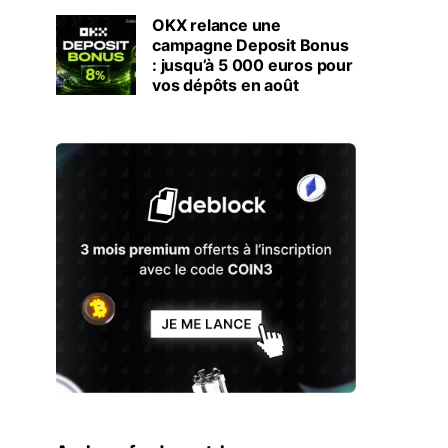
OKX relance une
campagne Deposit Bonus
: jusqu’à 5 000 euros pour
vos dépôts en août