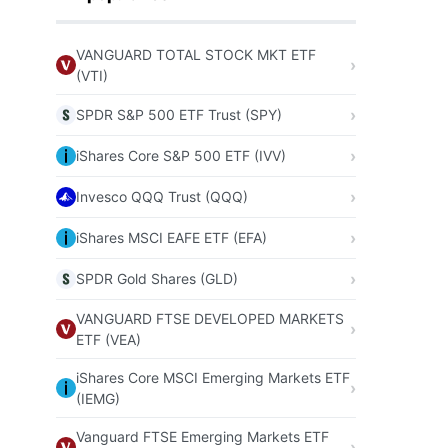
VANGUARD TOTAL STOCK MKT ETF
(VTI)
SPDR S&P 500 ETF Trust (SPY)
iShares Core S&P 500 ETF (IVV)
Invesco QQQ Trust (QQQ)
iShares MSCI EAFE ETF (EFA)
SPDR Gold Shares (GLD)
VANGUARD FTSE DEVELOPED MARKETS
ETF (VEA)
iShares Core MSCI Emerging Markets ETF
(IEMG)
Vanguard FTSE Emerging Markets ETF