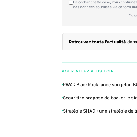
En cochant cette case, vous confirmez
des données soumises via ce formulai
En sa
Retrouvez toute l'actualité
dans
POUR ALLER PLUS LOIN
RWA : BlackRock lance son jeton BU
Securitize propose de backer le s
Stratégie SHAD : une stratégie de 