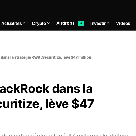
Airdrops
Actualités
Crypto
Investir
Vidéos
✦
dans la stratégie RWA, Securitize, lève $47 million
lackRock dans la
uritize, lève $47