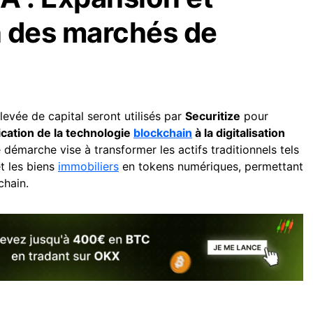
on des marchés de
levée de capital seront utilisés par
Securitize
pour
lication de la technologie
blockchain
à la digitalisation
e démarche vise à transformer les actifs traditionnels tels
et les biens
immobiliers
en tokens numériques, permettant
chain.