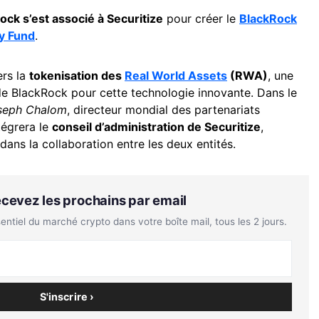
ock s’est associé à Securitize
pour créer le
BlackRock
ty Fund
.
ers la
tokenisation des
Real World Assets
(RWA)
, une
t de BlackRock pour cette technologie innovante. Dans le
seph Chalom
, directeur mondial des partenariats
tégrera le
conseil d’administration de Securitize
,
ans la collaboration entre les deux entités.
Recevez les prochains par email
tiel du marché crypto dans votre boîte mail, tous les 2 jours.
S'inscrire ›