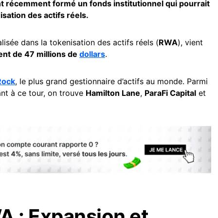
nt récemment formé un fonds institutionnel qui pourrait
sation des actifs réels.
lisée dans la tokenisation des actifs réels (
RWA
), vient
nt de 47 millions de
dollars
.
Rock
, le plus grand gestionnaire d’actifs au monde. Parmi
ant à ce tour, on trouve
Hamilton Lane
,
ParaFi Capital
et
A : Expansion et