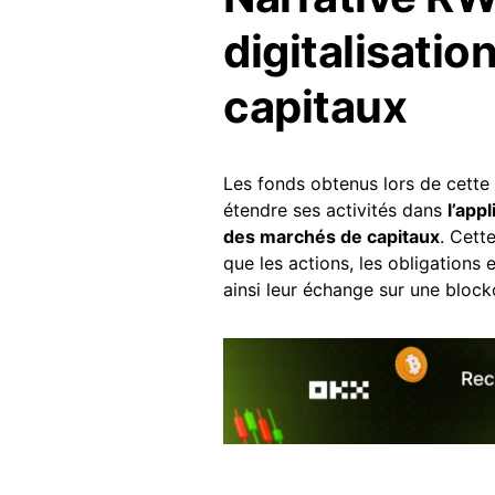
digitalisati
capitaux
Les fonds obtenus lors de cette 
étendre ses activités dans
l’app
des marchés de capitaux
. Cett
que les actions, les obligations 
ainsi leur échange sur une block