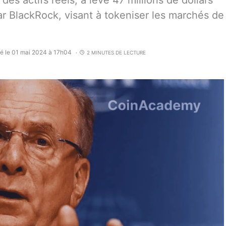
des actifs réels, a levé 47 millions de dollars
ar BlackRock, visant à tokeniser les marchés de
ié le 01 mai 2024 à 17h04
2 MINUTES DE LECTURE