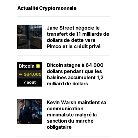
Actualité Crypto monnaie
Jane Street négocie le
transfert de 11 milliards de
dollars de dette vers
Pimco et le crédit privé
Bitcoin stagne à 64 000
dollars pendant que les
baleines accumulent 1,2
milliard de dollars
Kevin Warsh maintient sa
communication
minimaliste malgré la
sanction du marché
obligataire