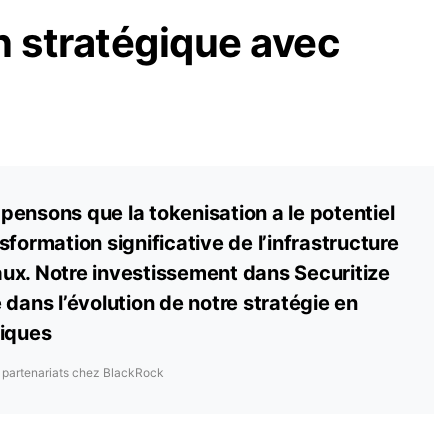
n stratégique avec
ensons que la tokenisation a le potentiel
formation significative de l’infrastructure
ux. Notre investissement dans Securitize
 dans l’évolution de notre stratégie en
riques
s partenariats chez BlackRock