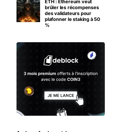
ETH : Ethereum veut
brûler les récompenses
des validateurs pour
plafonner le staking à 50
%