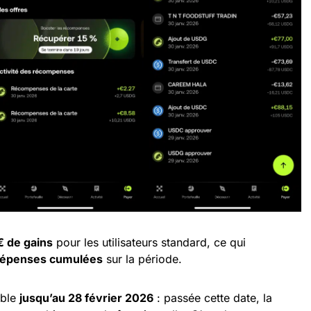
 de gains
pour les utilisateurs standard, ce qui
dépenses cumulées
sur la période.
able
jusqu’au 28 février 2026
: passée cette date, la