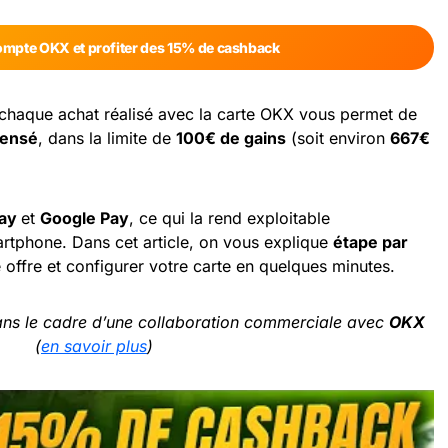
compte OKX
et profiter des 15% de cashback
 chaque achat réalisé avec la carte OKX vous permet de
pensé
, dans la limite de
100€ de gains
(soit environ
667€
ay
et
Google Pay
, ce qui la rend exploitable
tphone. Dans cet article, on vous explique
étape par
offre et configurer votre carte en quelques minutes.
dans le cadre d’une collaboration commerciale avec
OKX
(
en savoir plus
)