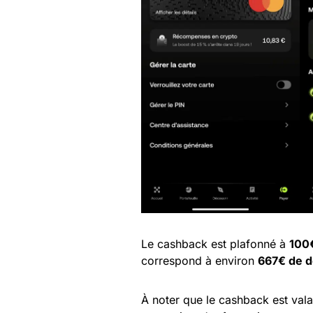
Le cashback est plafonné à
100€
correspond à environ
667€ de 
À noter que le cashback est val