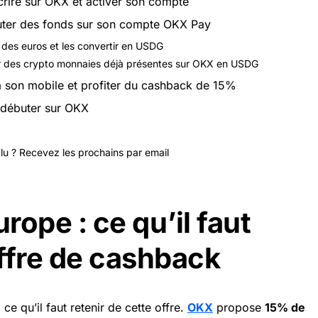
scrire sur OKX et activer son compte
uter des fonds sur son compte OKX Pay
 des euros et les convertir en USDG
ir des crypto monnaies déjà présentes sur OKX en USDG
à son mobile et profiter du cashback de 15%
 débuter sur OKX
plu ? Recevez les prochains par email
ope : ce qu’il faut
offre de cashback
 ce qu’il faut retenir de cette offre.
OKX
propose
15% de