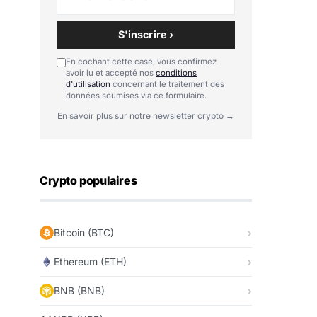
S'inscrire ›
En cochant cette case, vous confirmez
avoir lu et accepté nos
conditions
d'utilisation
concernant le traitement des
données soumises via ce formulaire.
En savoir plus sur notre newsletter crypto →
Crypto populaires
Bitcoin (BTC)
Ethereum (ETH)
BNB (BNB)