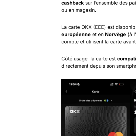
cashback
sur l’ensemble des pai
ou en magasin.
La carte OKX (EEE) est disponib
européenne
et en
Norvège
(à l
compte et utilisent la carte avan
Côté usage, la carte est
compati
directement depuis son smartpho