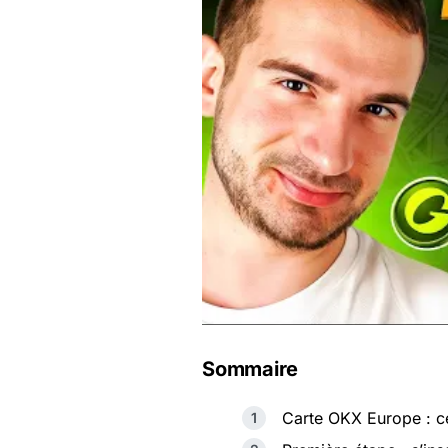
Sommaire
Carte OKX Europe : ce 