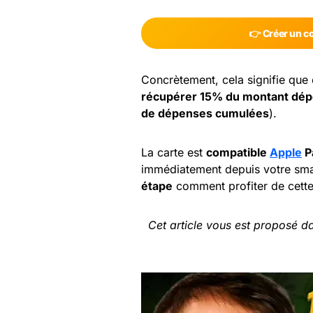
👉 Créer un 
Concrètement, cela signifie que
récupérer 15% du montant dé
de dépenses cumulées
).
La carte est
compatible
Apple
P
immédiatement depuis votre smar
étape
comment profiter de cette 
Cet article vous est proposé 