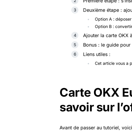
Première étape : s’in
Deuxième étape : ajo
Option A : déposer
Option B : convert
Ajouter la carte OKX 
Bonus : le guide pour
Liens utiles :
Cet article vous a 
Carte OKX Eur
savoir sur l’
Avant de passer au tutoriel, voici