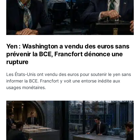
Yen : Washington a vendu des euros sans
prévenir la BCE, Francfort dénonce une
rupture
Les États-Unis ont vendu des euros pour soutenir le yen sans
informer la BCE. Francfort y voit une entorse inédite aux
usages monétaires.
Jane Street négocie le transfert de 11 milliards de dollar