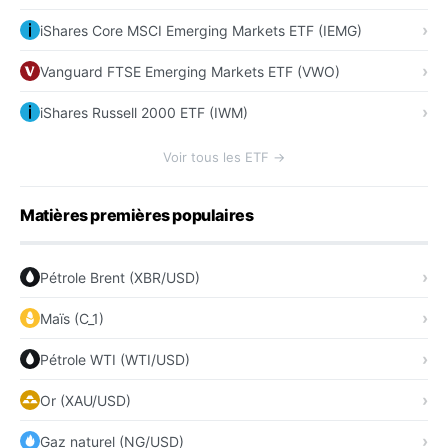
iShares Core MSCI Emerging Markets ETF (IEMG)
Vanguard FTSE Emerging Markets ETF (VWO)
iShares Russell 2000 ETF (IWM)
Voir tous les ETF →
Matières premières populaires
Pétrole Brent (XBR/USD)
Maïs (C_1)
Pétrole WTI (WTI/USD)
Or (XAU/USD)
Gaz naturel (NG/USD)