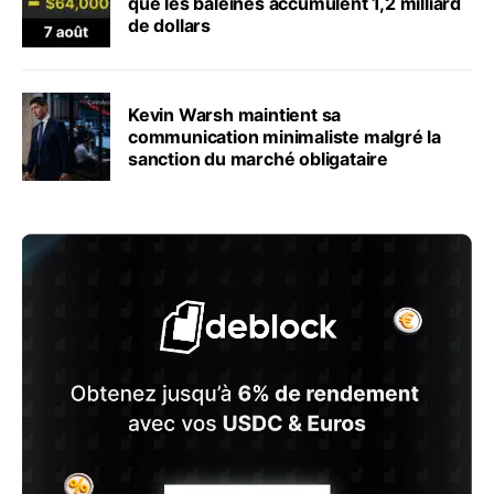
que les baleines accumulent 1,2 milliard
de dollars
Kevin Warsh maintient sa
communication minimaliste malgré la
sanction du marché obligataire