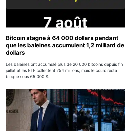
Bitcoin stagne à 64 000 dollars pendant
que les baleines accumulent 1,2 milliard de
dollars
Les baleines ont accumulé plus de 20 000 bitcoins depuis fin
juillet et les ETF collectent 754 millions, mais le cours reste
bloqué sous 65 000 $.
Kevin Warsh maintient sa communication minimaliste mal