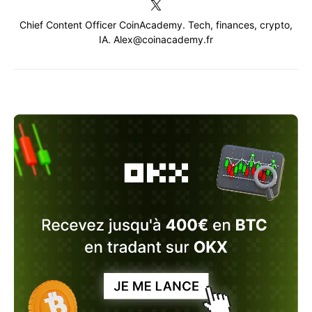
Chief Content Officer CoinAcademy. Tech, finances, crypto,
IA. Alex@coinacademy.fr