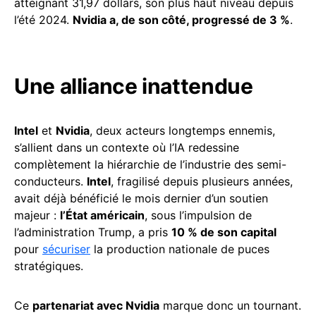
atteignant 31,97 dollars, son plus haut niveau depuis
l’été 2024.
Nvidia a, de son côté, progressé de 3 %
.
Une alliance inattendue
Intel
et
Nvidia
, deux acteurs longtemps ennemis,
s’allient dans un contexte où l’IA redessine
complètement la hiérarchie de l’industrie des semi-
conducteurs.
Intel
, fragilisé depuis plusieurs années,
avait déjà bénéficié le mois dernier d’un soutien
majeur :
l’État américain
, sous l’impulsion de
l’administration Trump, a pris
10 % de son capital
pour
sécuriser
la production nationale de puces
stratégiques.
Ce
partenariat avec Nvidia
marque donc un tournant.