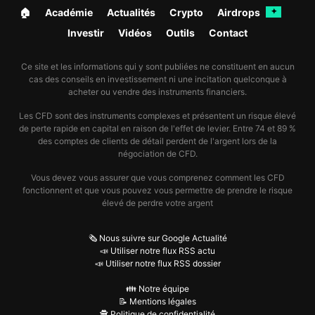
🏠︎
Académie
Actualités
Crypto
Airdrops
✦
Investir
Vidéos
Outils
Contact
Ce site et les informations qui y sont publiées ne constituent en aucun
cas des conseils en investissement ni une incitation quelconque à
acheter ou vendre des instruments financiers.
Les CFD sont des instruments complexes et présentent un risque élevé
de perte rapide en capital en raison de l'effet de levier. Entre 74 et 89 %
des comptes de clients de détail perdent de l'argent lors de la
négociation de CFD.
Vous devez vous assurer que vous comprenez comment les CFD
fonctionnent et que vous pouvez vous permettre de prendre le risque
élevé de perdre votre argent
🗞️ Nous suivre sur Google Actualité
📣 Utiliser notre flux RSS actu
📣 Utiliser notre flux RSS dossier
👪 Notre équipe
📝 Mentions légales
🕵️ Politique de confidentialité