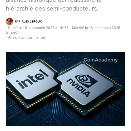
hiérarchie des semi-conducteurs.
PAR
ALEX LEROUX
Publié le 18 septembre 2025 à 14h56
Modifié le 18 septembre 2025
•
à 14h57
3 MINUTES DE LECTURE