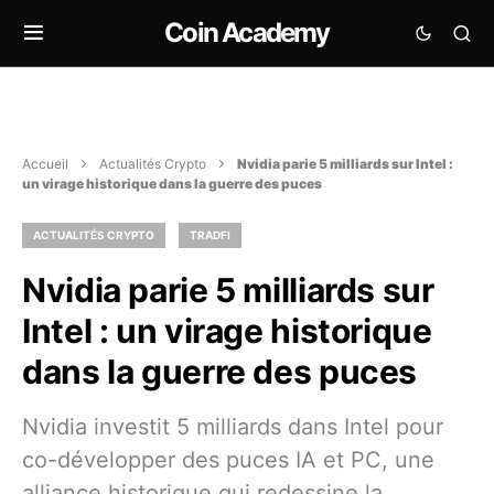
Coin Academy
Accueil
Actualités Crypto
Nvidia parie 5 milliards sur Intel :
un virage historique dans la guerre des puces
ACTUALITÉS CRYPTO
TRADFI
Nvidia parie 5 milliards sur
Intel : un virage historique
dans la guerre des puces
Nvidia investit 5 milliards dans Intel pour
co-développer des puces IA et PC, une
alliance historique qui redessine la