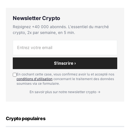
Newsletter Crypto
Rejoignez +40 000 abonnés. L'essentiel du marché
crypto, 2x par semaine, en 5 min.
S'inscrire ›
En cochant cette case, vous confirmez avoir lu et accepté nos
conditions d'utilisation
concernant le traitement des données
soumises via ce formulaire.
En savoir plus sur notre newsletter crypto →
Crypto populaires