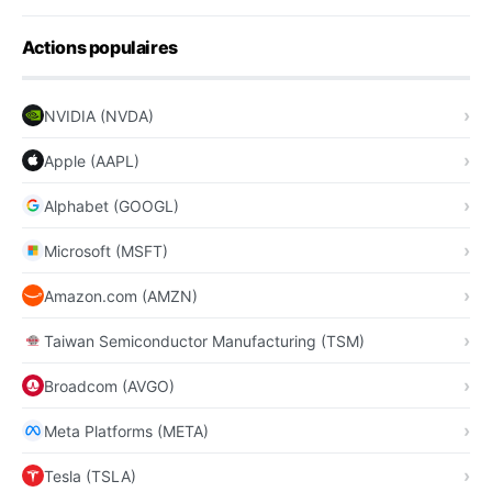
Actions populaires
NVIDIA (NVDA)
Apple (AAPL)
Alphabet (GOOGL)
Microsoft (MSFT)
Amazon.com (AMZN)
Taiwan Semiconductor Manufacturing (TSM)
Broadcom (AVGO)
Meta Platforms (META)
Tesla (TSLA)