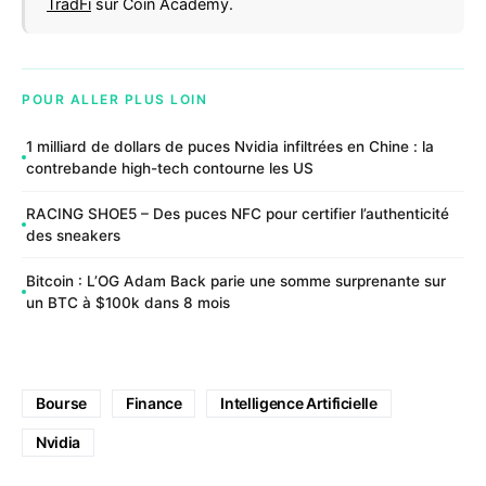
TradFi
sur Coin Academy.
POUR ALLER PLUS LOIN
1 milliard de dollars de puces Nvidia infiltrées en Chine : la
contrebande high-tech contourne les US
RACING SHOE5 – Des puces NFC pour certifier l’authenticité
des sneakers
Bitcoin : L’OG Adam Back parie une somme surprenante sur
un BTC à $100k dans 8 mois
Bourse
Finance
Intelligence Artificielle
Nvidia