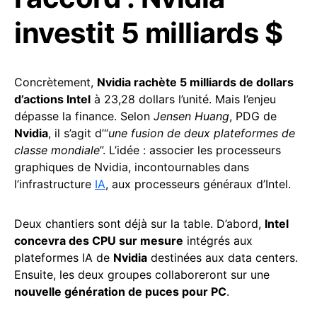
investit 5 milliards $
Concrètement,
Nvidia rachète 5 milliards de dollars
d’actions Intel
à 23,28 dollars l’unité. Mais l’enjeu
dépasse la finance. Selon
Jensen Huang
, PDG de
Nvidia
, il s’agit d’“
une fusion de deux plateformes de
classe mondiale
”. L’idée : associer les processeurs
graphiques de Nvidia, incontournables dans
l’infrastructure
IA
, aux processeurs généraux d’Intel.
Deux chantiers sont déjà sur la table. D’abord,
Intel
concevra des CPU sur mesure
intégrés aux
plateformes IA de
Nvidia
destinées aux data centers.
Ensuite, les deux groupes collaboreront sur une
nouvelle génération de puces pour PC
.