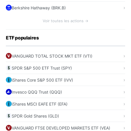
Berkshire Hathaway (BRK.B)
Voir toutes les actions →
ETF populaires
VANGUARD TOTAL STOCK MKT ETF (VTI)
SPDR S&P 500 ETF Trust (SPY)
iShares Core S&P 500 ETF (IVV)
Invesco QQQ Trust (QQQ)
iShares MSCI EAFE ETF (EFA)
SPDR Gold Shares (GLD)
VANGUARD FTSE DEVELOPED MARKETS ETF (VEA)