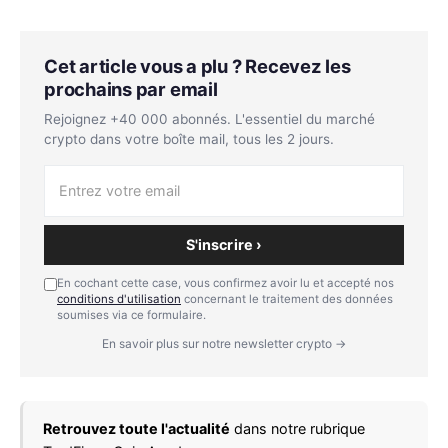
Cet article vous a plu ? Recevez les
prochains par email
Rejoignez +40 000 abonnés. L'essentiel du marché
crypto dans votre boîte mail, tous les 2 jours.
S'inscrire ›
En cochant cette case, vous confirmez avoir lu et accepté nos
conditions d'utilisation
concernant le traitement des données
soumises via ce formulaire.
En savoir plus sur notre newsletter crypto →
Retrouvez toute l'actualité
dans notre rubrique