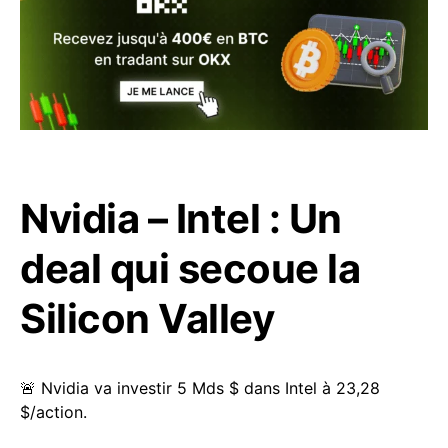
Nvidia – Intel : Un
deal qui secoue la
Silicon Valley
🚨 Nvidia va investir 5 Mds $ dans Intel à 23,28
$/action.