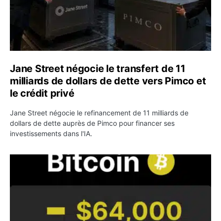
Jane Street négocie le transfert de 11
milliards de dollars de dette vers Pimco et
le crédit privé
Jane Street négocie le refinancement de 11 milliards de
dollars de dette auprès de Pimco pour financer ses
investissements dans l'IA.
Bitcoin stagne à 64 000 dollars pendant que les baleines