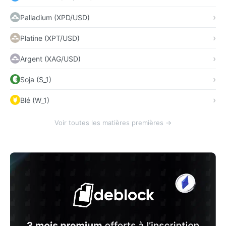
Palladium (XPD/USD)
Platine (XPT/USD)
Argent (XAG/USD)
Soja (S_1)
Blé (W_1)
Voir toutes les matières premières →