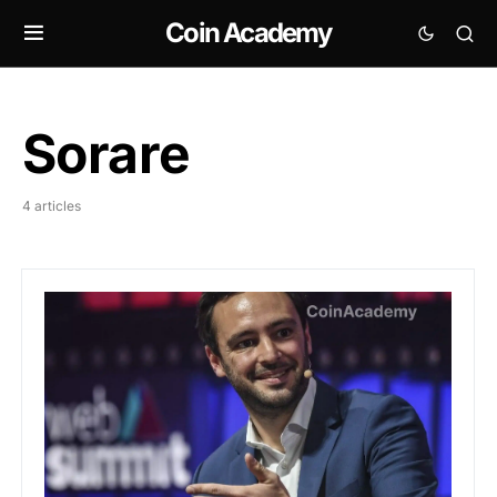
Coin Academy
Sorare
4 articles
Sorare dévoile son Cash Wallet et accepte l’euro, le doll