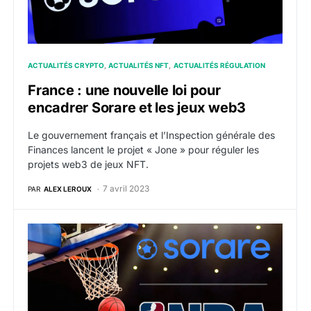
ACTUALITÉS CRYPTO
ACTUALITÉS NFT
ACTUALITÉS RÉGULATION
France : une nouvelle loi pour
encadrer Sorare et les jeux web3
Le gouvernement français et l’Inspection générale des
Finances lancent le projet « Jone » pour réguler les
projets web3 de jeux NFT.
7 avril 2023
PAR
ALEX LEROUX
NFT : Sorare annonce un partenariat majeur avec la 