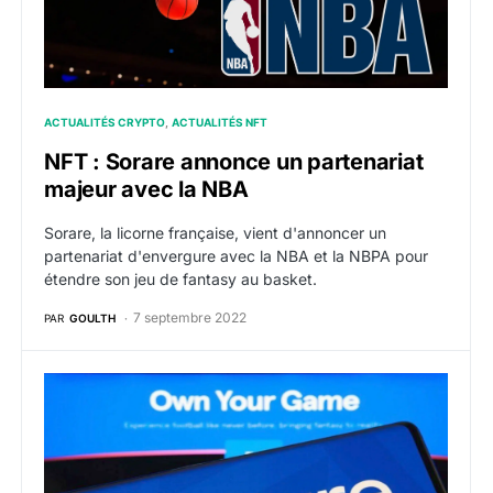
ACTUALITÉS CRYPTO
ACTUALITÉS NFT
NFT : Sorare annonce un partenariat
majeur avec la NBA
Sorare, la licorne française, vient d'annoncer un
partenariat d'envergure avec la NBA et la NBPA pour
étendre son jeu de fantasy au basket.
7 septembre 2022
PAR
GOULTH
Régulation : Le PDG de Sorare s’exprime sur les paris 