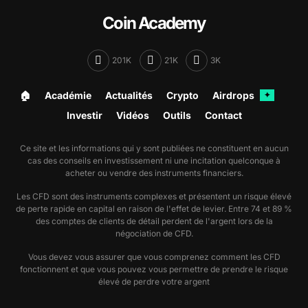
Coin Academy
201K
21K
3K
🏠︎
Académie
Actualités
Crypto
Airdrops
✦
Investir
Vidéos
Outils
Contact
Ce site et les informations qui y sont publiées ne constituent en aucun
cas des conseils en investissement ni une incitation quelconque à
acheter ou vendre des instruments financiers.
Les CFD sont des instruments complexes et présentent un risque élevé
de perte rapide en capital en raison de l'effet de levier. Entre 74 et 89 %
des comptes de clients de détail perdent de l'argent lors de la
négociation de CFD.
Vous devez vous assurer que vous comprenez comment les CFD
fonctionnent et que vous pouvez vous permettre de prendre le risque
élevé de perdre votre argent