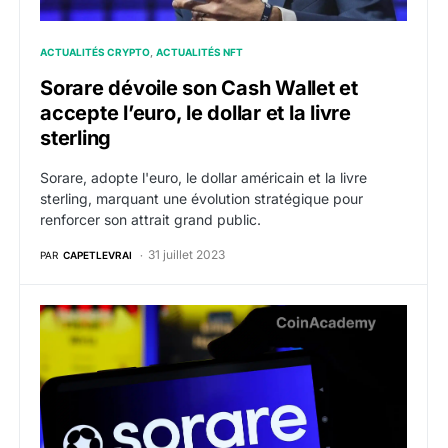
ACTUALITÉS CRYPTO
ACTUALITÉS NFT
Sorare dévoile son Cash Wallet et
accepte l’euro, le dollar et la livre
sterling
Sorare, adopte l'euro, le dollar américain et la livre
sterling, marquant une évolution stratégique pour
renforcer son attrait grand public.
31 juillet 2023
PAR
CAPETLEVRAI
France : une nouvelle loi pour encadrer Sorare et les