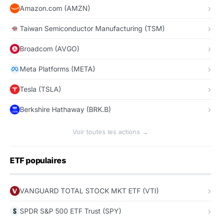
Amazon.com (AMZN)
Taiwan Semiconductor Manufacturing (TSM)
Broadcom (AVGO)
Meta Platforms (META)
Tesla (TSLA)
Berkshire Hathaway (BRK.B)
Voir toutes les actions →
ETF populaires
VANGUARD TOTAL STOCK MKT ETF (VTI)
SPDR S&P 500 ETF Trust (SPY)