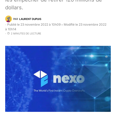
dollars.
PAR
LAURENT DUPUIS
Publié le 23 novembre 2022 à 10h09
Modifié le 23 novembre 2022
•
à 10h14
2 MINUTES DE LECTURE