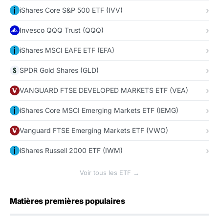
iShares Core S&P 500 ETF (IVV)
Invesco QQQ Trust (QQQ)
iShares MSCI EAFE ETF (EFA)
SPDR Gold Shares (GLD)
VANGUARD FTSE DEVELOPED MARKETS ETF (VEA)
iShares Core MSCI Emerging Markets ETF (IEMG)
Vanguard FTSE Emerging Markets ETF (VWO)
iShares Russell 2000 ETF (IWM)
Voir tous les ETF →
Matières premières populaires