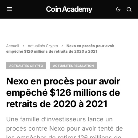
Coin Academy
Accueil
Actualités Crypto
Nexo en procès pour avoir
empêché $126 millions de retraits de 2020 à 2021
ACTUALITÉS CRYPTO
ACTUALITÉS RÉGULATION
Nexo en procès pour avoir
empêché $126 millions de
retraits de 2020 à 2021
Une famille d’investisseurs lance un
procès contre Nexo pour avoir tenté de
les empêcher de retirer 126 millions de