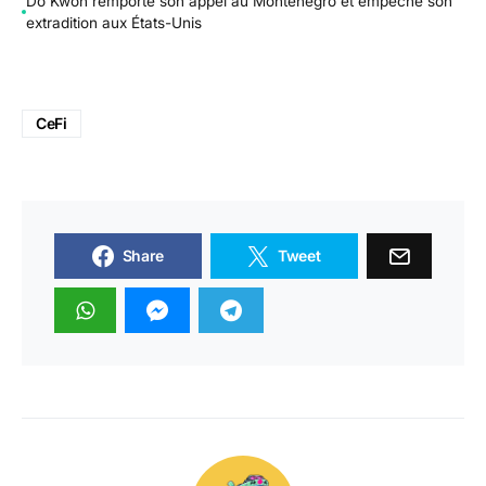
Do Kwon remporte son appel au Monténégro et empêche son
extradition aux États-Unis
CeFi
Share
Tweet