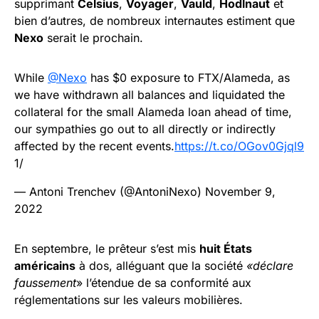
supprimant
Celsius
,
Voyager
,
Vauld
,
Hodlnaut
et
bien d’autres, de nombreux internautes estiment que
Nexo
serait le prochain.
While
@Nexo
has $0 exposure to FTX/Alameda, as
we have withdrawn all balances and liquidated the
collateral for the small Alameda loan ahead of time,
our sympathies go out to all directly or indirectly
affected by the recent events.
https://t.co/OGov0Gjql9
1/
— Antoni Trenchev (@AntoniNexo)
November 9,
2022
En septembre, le prêteur s’est mis
huit États
américains
à dos, alléguant que la société
«déclare
faussement
» l’étendue de sa conformité aux
réglementations sur les valeurs mobilières.