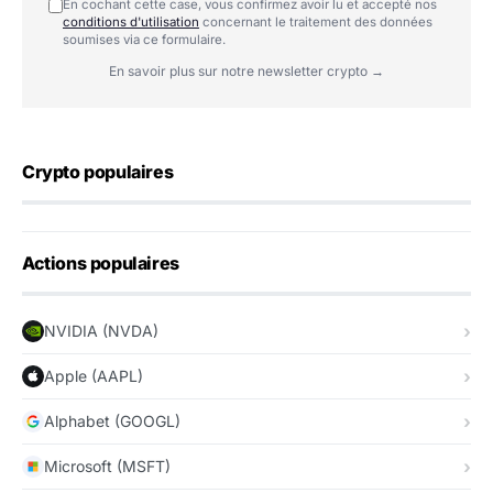
En cochant cette case, vous confirmez avoir lu et accepté nos
conditions d'utilisation
concernant le traitement des données
soumises via ce formulaire.
En savoir plus sur notre newsletter crypto →
Crypto populaires
Actions populaires
NVIDIA (NVDA)
Apple (AAPL)
Alphabet (GOOGL)
Microsoft (MSFT)