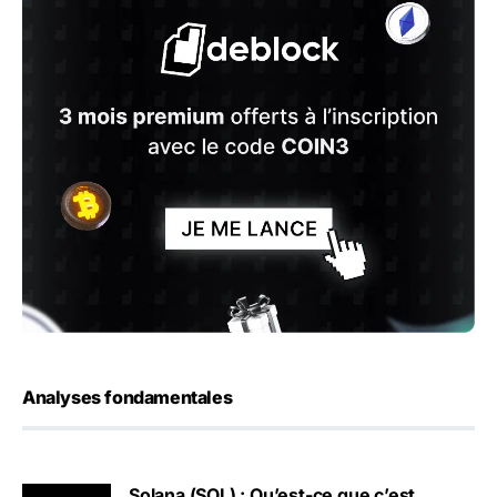
Analyses fondamentales
Solana (SOL) : Qu’est-ce que c’est,