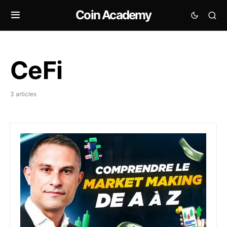
Coin Academy
CeFi
3 articles
Interview Benoit Bosc de GSR – Tout savoir sur les m