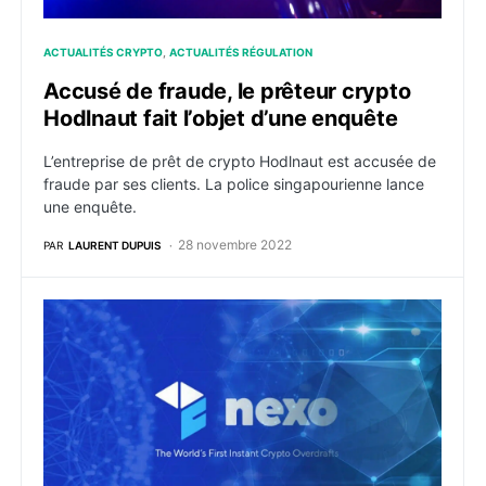
ACTUALITÉS CRYPTO
ACTUALITÉS RÉGULATION
Accusé de fraude, le prêteur crypto
Hodlnaut fait l’objet d’une enquête
L’entreprise de prêt de crypto Hodlnaut est accusée de
fraude par ses clients. La police singapourienne lance
une enquête.
28 novembre 2022
PAR
LAURENT DUPUIS
Nexo en procès pour avoir empêché $126 millions de 