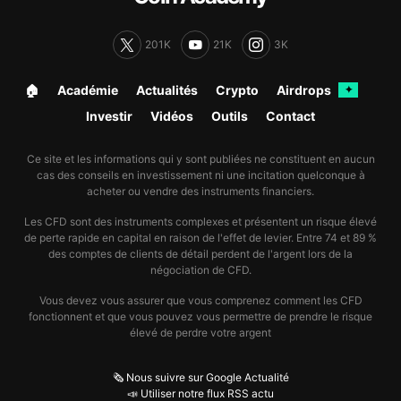
201K
21K
3K
🏠︎
Académie
Actualités
Crypto
Airdrops
✦
Investir
Vidéos
Outils
Contact
Ce site et les informations qui y sont publiées ne constituent en aucun
cas des conseils en investissement ni une incitation quelconque à
acheter ou vendre des instruments financiers.
Les CFD sont des instruments complexes et présentent un risque élevé
de perte rapide en capital en raison de l'effet de levier. Entre 74 et 89 %
des comptes de clients de détail perdent de l'argent lors de la
négociation de CFD.
Vous devez vous assurer que vous comprenez comment les CFD
fonctionnent et que vous pouvez vous permettre de prendre le risque
élevé de perdre votre argent
🗞️ Nous suivre sur Google Actualité
📣 Utiliser notre flux RSS actu