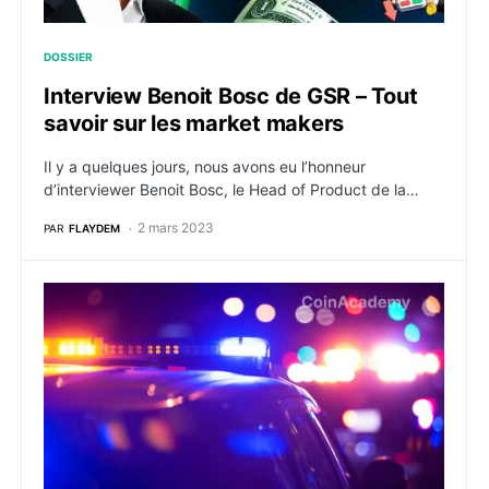
DOSSIER
Interview Benoit Bosc de GSR – Tout
savoir sur les market makers
Il y a quelques jours, nous avons eu l’honneur
d’interviewer Benoit Bosc, le Head of Product de la…
2 mars 2023
PAR
FLAYDEM
Accusé de fraude, le prêteur crypto Hodlnaut fait l’ob