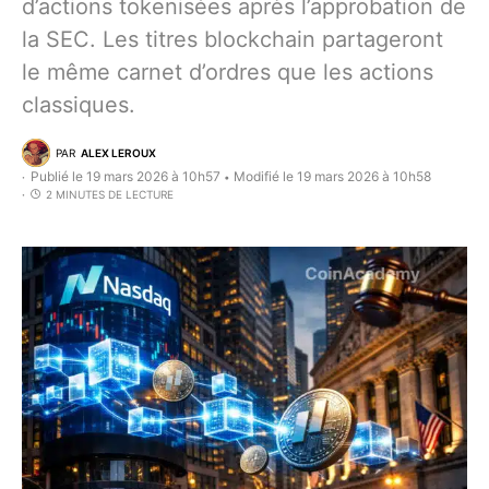
d’actions tokenisées après l’approbation de
la SEC. Les titres blockchain partageront
le même carnet d’ordres que les actions
classiques.
PAR
ALEX LEROUX
Publié le 19 mars 2026 à 10h57
Modifié le 19 mars 2026 à 10h58
•
2 MINUTES DE LECTURE