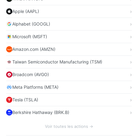
Apple (AAPL)
Alphabet (GOOGL)
Microsoft (MSFT)
Amazon.com (AMZN)
Taiwan Semiconductor Manufacturing (TSM)
Broadcom (AVGO)
Meta Platforms (META)
Tesla (TSLA)
Berkshire Hathaway (BRK.B)
Voir toutes les actions →