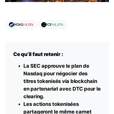
NDAQ
ICE
-0,12%
+0,37%
Ce qu’il faut retenir :
La SEC approuve le plan de
Nasdaq pour négocier des
titres tokenisés via blockchain
en partenariat avec DTC pour le
clearing.
Les actions tokenisées
partageront le même carnet