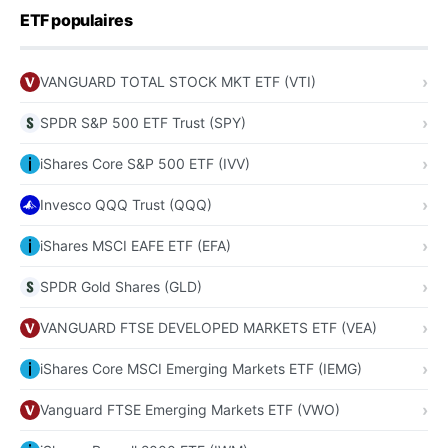
ETF populaires
VANGUARD TOTAL STOCK MKT ETF (VTI)
SPDR S&P 500 ETF Trust (SPY)
iShares Core S&P 500 ETF (IVV)
Invesco QQQ Trust (QQQ)
iShares MSCI EAFE ETF (EFA)
SPDR Gold Shares (GLD)
VANGUARD FTSE DEVELOPED MARKETS ETF (VEA)
iShares Core MSCI Emerging Markets ETF (IEMG)
Vanguard FTSE Emerging Markets ETF (VWO)