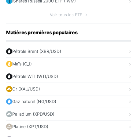
iShares Russell 2000 ETF (IWM)
Voir tous les ETF →
Matières premières populaires
Pétrole Brent (XBR/USD)
Maïs (C_1)
Pétrole WTI (WTI/USD)
Or (XAU/USD)
Gaz naturel (NG/USD)
Palladium (XPD/USD)
Platine (XPT/USD)