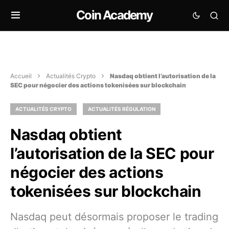
Coin Academy
Accueil
Actualités Crypto
Nasdaq obtient l’autorisation de la
SEC pour négocier des actions tokenisées sur blockchain
ACTUALITÉS CRYPTO
ACTUALITÉS RÉGULATION
Nasdaq obtient
l’autorisation de la SEC pour
négocier des actions
tokenisées sur blockchain
Nasdaq peut désormais proposer le trading