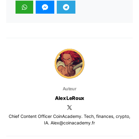
Auteur
Alex LeRoux
Chief Content Officer CoinAcademy. Tech, finances, crypto,
IA. Alex@coinacademy.fr