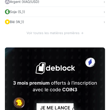
Argent (XAG/USD)
Soja (S_1)
Blé (W_1)
Voir toutes les matières premières →