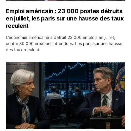
Emploi américain : 23 000 postes détruits
en juillet, les paris sur une hausse des taux
reculent
L'économie américaine a détruit 23 000 emplois en juillet,
contre 80 000 créations attendues. Les paris sur une hausse
des taux reculent.
Yen : Washington a vendu des euros sans prévenir la BC