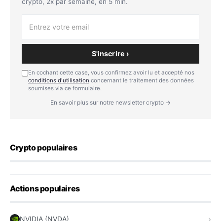
crypto, 2x par semaine, en 5 min.
S'inscrire ›
En cochant cette case, vous confirmez avoir lu et accepté nos
conditions d'utilisation
concernant le traitement des données
soumises via ce formulaire.
En savoir plus sur notre newsletter crypto →
Crypto populaires
Actions populaires
NVIDIA (NVDA)