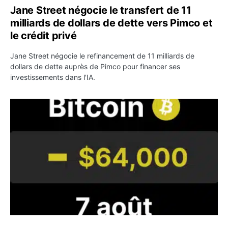
Jane Street négocie le transfert de 11
milliards de dollars de dette vers Pimco et
le crédit privé
Jane Street négocie le refinancement de 11 milliards de
dollars de dette auprès de Pimco pour financer ses
investissements dans l'IA.
Bitcoin stagne à 64 000 dollars pendant que les baleines