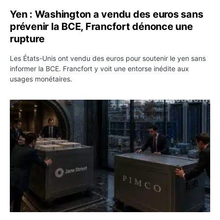
Yen : Washington a vendu des euros sans
prévenir la BCE, Francfort dénonce une
rupture
Les États-Unis ont vendu des euros pour soutenir le yen sans
informer la BCE. Francfort y voit une entorse inédite aux
usages monétaires.
Jane Street négocie le transfert de 11 milliards de dollar