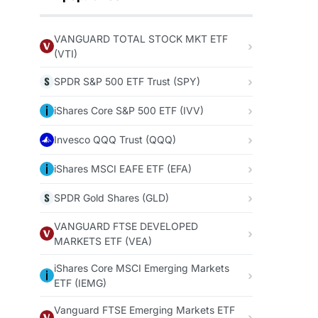
VANGUARD TOTAL STOCK MKT ETF
(VTI)
SPDR S&P 500 ETF Trust (SPY)
iShares Core S&P 500 ETF (IVV)
Invesco QQQ Trust (QQQ)
iShares MSCI EAFE ETF (EFA)
SPDR Gold Shares (GLD)
VANGUARD FTSE DEVELOPED
MARKETS ETF (VEA)
iShares Core MSCI Emerging Markets
ETF (IEMG)
Vanguard FTSE Emerging Markets ETF