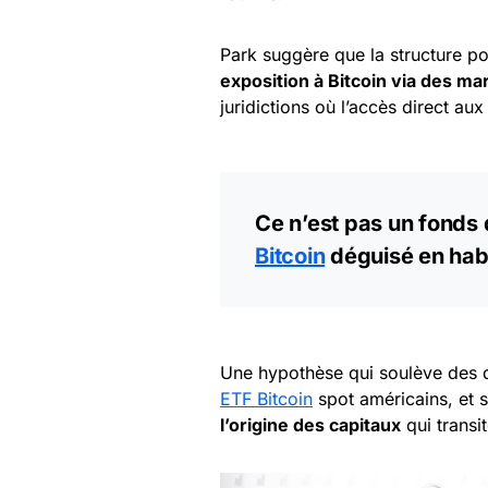
Park suggère que la structure po
exposition à Bitcoin via des m
juridictions où l’accès direct au
Ce n’est pas un fonds d
Bitcoin
déguisé en habit
Une hypothèse qui soulève des qu
ETF Bitcoin
spot américains, et 
l’origine des capitaux
qui transi