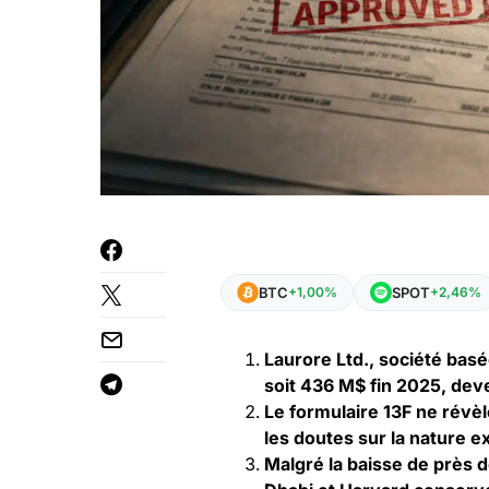
BTC
SPOT
+1,00%
+2,46%
Laurore Ltd., société basé
soit 436 M$ fin 2025, deve
Le formulaire 13F ne révèle
les doutes sur la nature e
Malgré la baisse de près 