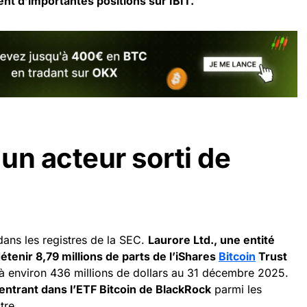
nt d’importantes positions sur IBIT.
 un acteur sorti de
dans les registres de la SEC.
Laurore Ltd., une entité
tenir 8,79 millions de parts de l’iShares
Bitcoin
Trust
 à environ 436 millions de dollars au 31 décembre 2025.
 entrant dans l’ETF Bitcoin de BlackRock
parmi les
tre.