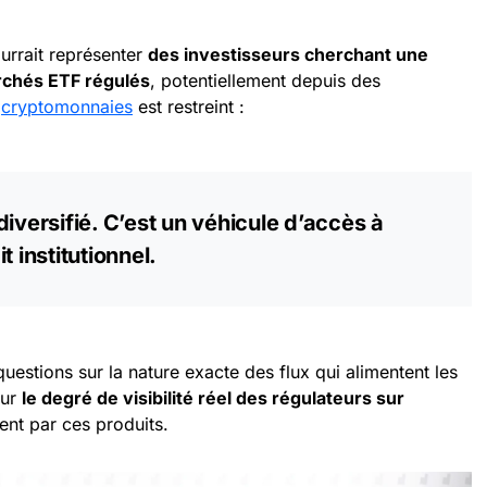
urrait représenter
des investisseurs cherchant une
archés ETF régulés
, potentiellement depuis des
x
cryptomonnaies
est restreint :
iversifié. C’est un véhicule d’accès à
 institutionnel.
estions sur la nature exacte des flux qui alimentent les
sur
le degré de visibilité réel des régulateurs sur
tent par ces produits.