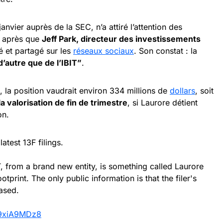
anvier auprès de la SEC, n’a attiré l’attention des
, après que
Jeff Park, directeur des investissements
ré et partagé sur les
réseaux sociaux
. Son constat : la
d’autre que de l’IBIT”
.
, la position vaudrait environ 334 millions de
dollars
, soit
a valorisation de fin de trimestre
, si Laurore détient
on.
atest 13F filings.
T, from a brand new entity, is something called Laurore
tprint. The only public information is that the filer's
ased.
69xiA9MDz8