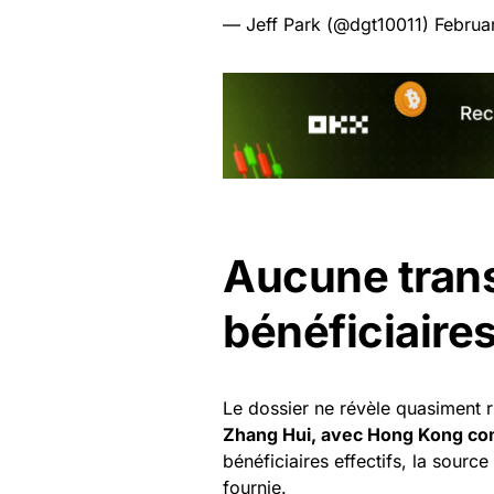
— Jeff Park (@dgt10011)
Februa
Aucune trans
bénéficiaires
Le dossier ne révèle quasiment r
Zhang Hui, avec Hong Kong co
bénéficiaires effectifs, la source
fournie.