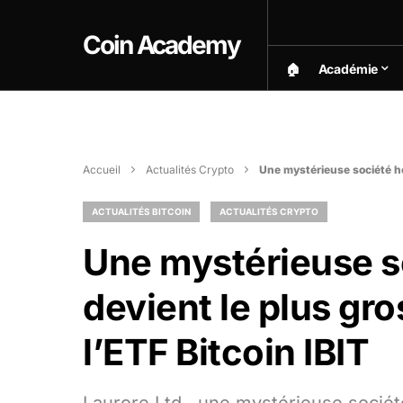
Coin Academy
🏠︎
Académie
Accueil
Actualités Crypto
Une mystérieuse société ho
ACTUALITÉS BITCOIN
ACTUALITÉS CRYPTO
Une mystérieuse s
devient le plus gro
l’ETF Bitcoin IBIT