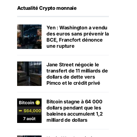
Actualité Crypto monnaie
Yen : Washington a vendu
des euros sans prévenir la
BCE, Francfort dénonce
une rupture
Jane Street négocie le
transfert de 11 milliards de
dollars de dette vers
Pimco et le crédit privé
Bitcoin stagne à 64 000
dollars pendant que les
baleines accumulent 1,2
milliard de dollars