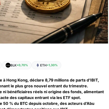
BLK
ETH
+0,70%
+1,30%
e à Hong Kong, déclare 8,79 millions de parts d’IBIT,
nant le plus gros nouvel entrant du trimestre.
 ni bénéficiaires réels ni origine des fonds, alimentant
xacte des capitaux entrant via les ETF spot.
de 50 % du BTC depuis octobre, des acteurs d’Abu