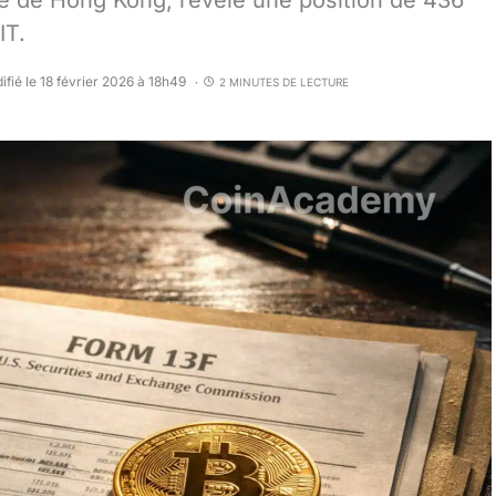
té de Hong Kong, révèle une position de 436
IT.
ifié le 18 février 2026 à 18h49
2 MINUTES DE LECTURE