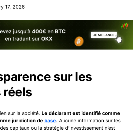
ry 17, 2026
parence sur les
 réels
ien sur la société.
Le déclarant est identifié comme
mme juridiction de
base
.
Aucune information sur les
 des capitaux ou la stratégie d’investissement n’est