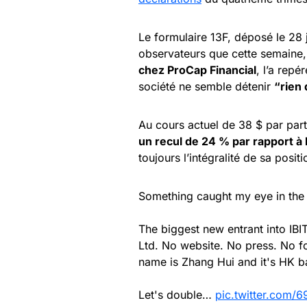
Le formulaire 13F, déposé le 28 j
observateurs que cette semaine
chez ProCap Financial
, l’a repé
société ne semble détenir
“rien 
Au cours actuel de 38 $ par part
un recul de 24 % par rapport à l
toujours l’intégralité de sa positi
Something caught my eye in the l
The biggest new entrant into IBI
Ltd. No website. No press. No foo
name is Zhang Hui and it's HK b
Let's double…
pic.twitter.com/