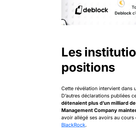
Les instituti
positions
Cette révélation intervient dans 
D’autres déclarations publiées 
détenaient plus d’un milliard de
Management Company maintenait
avoir allégé ses avoirs au cours
BlackRock
.