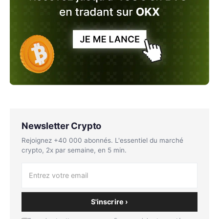
Newsletter Crypto
Rejoignez +40 000 abonnés. L'essentiel du marché
crypto, 2x par semaine, en 5 min.
S'inscrire ›