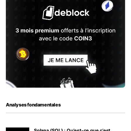
Analyses fondamentales
Solana (SOL) : Qu’est-ce que c’est,