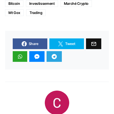
Bitcoin
Investissement
Marché Crypto
Mt Gox
Trading
Share
Tweet