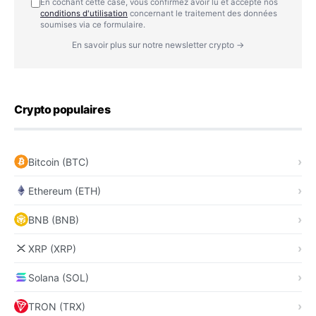
En cochant cette case, vous confirmez avoir lu et accepté nos
conditions d'utilisation
concernant le traitement des données
soumises via ce formulaire.
En savoir plus sur notre newsletter crypto →
Crypto populaires
Bitcoin (BTC)
Ethereum (ETH)
BNB (BNB)
XRP (XRP)
Solana (SOL)
TRON (TRX)