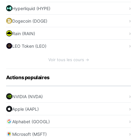
Hyperliquid (HYPE)
Dogecoin (DOGE)
Rain (RAIN)
LEO Token (LEO)
Voir tous les cours →
Actions populaires
NVIDIA (NVDA)
Apple (AAPL)
Alphabet (GOOGL)
Microsoft (MSFT)