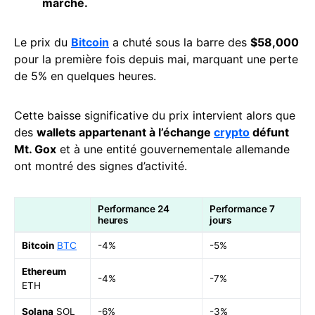
marché.
Le prix du
Bitcoin
a chuté sous la barre des
$58,000
pour la première fois depuis mai, marquant une perte
de 5% en quelques heures.
Cette baisse significative du prix intervient alors que
des
wallets appartenant à l’échange
crypto
défunt
Mt. Gox
et à une entité gouvernementale allemande
ont montré des signes d’activité.
Performance 24
Performance 7
heures
jours
Bitcoin
BTC
-4%
-5%
Ethereum
-4%
-7%
ETH
Solana
SOL
-6%
-3%