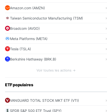
Amazon.com (AMZN)
Taiwan Semiconductor Manufacturing (TSM)
Broadcom (AVGO)
Meta Platforms (META)
Tesla (TSLA)
Berkshire Hathaway (BRK.B)
Voir toutes les actions →
ETF populaires
VANGUARD TOTAL STOCK MKT ETF (VTI)
SPDR S&P 500 ETF Trust (SPY)