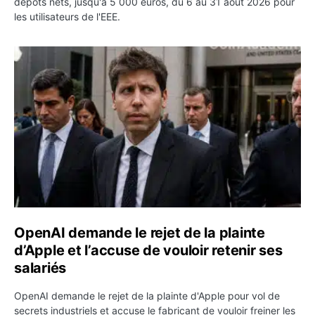
dépôts nets, jusqu'à 5 000 euros, du 6 au 31 août 2026 pour
les utilisateurs de l'EEE.
OpenAI demande le rejet de la plainte d’Apple et l’accuse 
OpenAI demande le rejet de la plainte
d’Apple et l’accuse de vouloir retenir ses
salariés
OpenAI demande le rejet de la plainte d'Apple pour vol de
secrets industriels et accuse le fabricant de vouloir freiner les