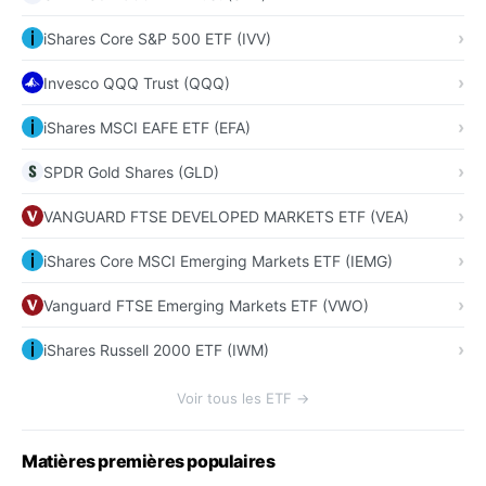
iShares Core S&P 500 ETF (IVV)
Invesco QQQ Trust (QQQ)
iShares MSCI EAFE ETF (EFA)
SPDR Gold Shares (GLD)
VANGUARD FTSE DEVELOPED MARKETS ETF (VEA)
iShares Core MSCI Emerging Markets ETF (IEMG)
Vanguard FTSE Emerging Markets ETF (VWO)
iShares Russell 2000 ETF (IWM)
Voir tous les ETF →
Matières premières populaires