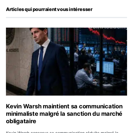
Articles qui pourraient vous intéresser
Kevin Warsh maintient sa communication minimaliste mal
Kevin Warsh maintient sa communication
minimaliste malgré la sanction du marché
obligataire
Kevin Warsh conserve sa communication réduite malgré la