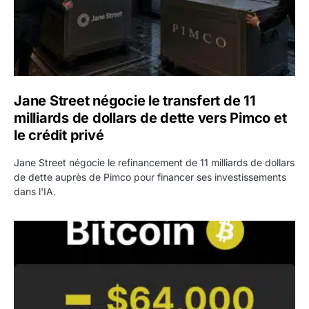
Jane Street négocie le transfert de 11
milliards de dollars de dette vers Pimco et
le crédit privé
Jane Street négocie le refinancement de 11 milliards de dollars
de dette auprès de Pimco pour financer ses investissements
dans l'IA.
Bitcoin stagne à 64 000 dollars pendant que les baleines