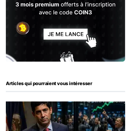
Articles qui pourraient vous intéresser
Emploi américain : 23 000 postes détruits en juillet, les 