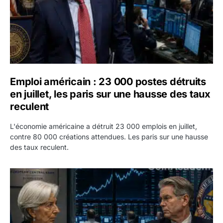
Emploi américain : 23 000 postes détruits
en juillet, les paris sur une hausse des taux
reculent
L'économie américaine a détruit 23 000 emplois en juillet,
contre 80 000 créations attendues. Les paris sur une hausse
des taux reculent.
Yen : Washington a vendu des euros sans prévenir la BC