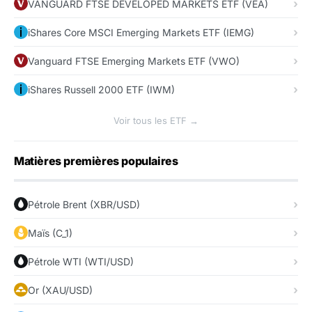
VANGUARD FTSE DEVELOPED MARKETS ETF (VEA)
iShares Core MSCI Emerging Markets ETF (IEMG)
Vanguard FTSE Emerging Markets ETF (VWO)
iShares Russell 2000 ETF (IWM)
Voir tous les ETF →
Matières premières populaires
Pétrole Brent (XBR/USD)
Maïs (C_1)
Pétrole WTI (WTI/USD)
Or (XAU/USD)