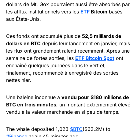
dollars de Mt. Gox pourraient aussi être absorbés par
les afflux institutionnels vers les
ETF
Bitcoin
basés
aux États-Unis.
Ces fonds ont accumulé plus de
52,5 milliards de
dollars en BTC
depuis leur lancement en janvier, mais
les flux ont grandement ralenti récemment. Après une
semaine de fortes sorties, les
ETF Bitcoin Spot
ont
enchaîné quelques journées dans le vert et,
finalement, recommencé à enregistré des sorties
nettes hier.
Une baleine inconnue a
vendu pour $180 millions de
BTC en trois minutes
, un montant extrêmement élevé
vendu à la valeur marchande en si peu de temps.
The whale deposited 1,023
$BTC
($62.2M) to
#Binance
again 45 minutes ago.