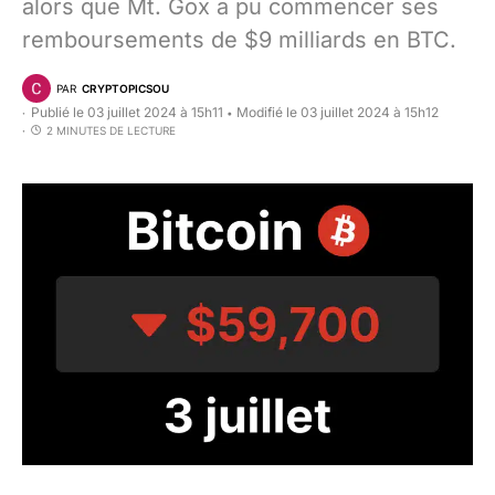
alors que Mt. Gox a pu commencer ses
remboursements de $9 milliards en BTC.
PAR
CRYPTOPICSOU
Publié le 03 juillet 2024 à 15h11
Modifié le 03 juillet 2024 à 15h12
•
2 MINUTES DE LECTURE