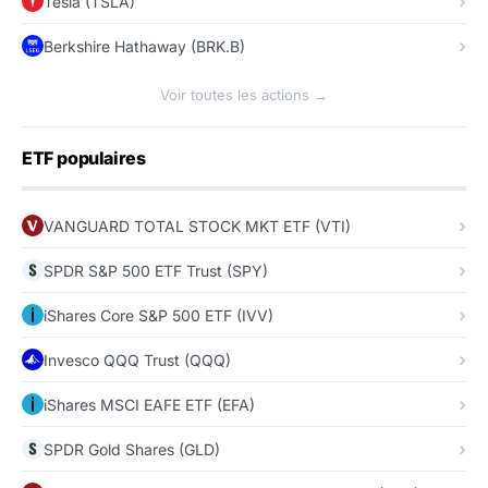
Tesla (TSLA)
Berkshire Hathaway (BRK.B)
Voir toutes les actions →
ETF populaires
VANGUARD TOTAL STOCK MKT ETF (VTI)
SPDR S&P 500 ETF Trust (SPY)
iShares Core S&P 500 ETF (IVV)
Invesco QQQ Trust (QQQ)
iShares MSCI EAFE ETF (EFA)
SPDR Gold Shares (GLD)