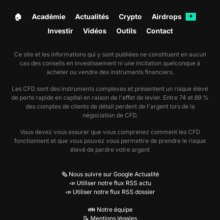
🏠︎
Académie
Actualités
Crypto
Airdrops
✦
Investir
Vidéos
Outils
Contact
Ce site et les informations qui y sont publiées ne constituent en aucun
cas des conseils en investissement ni une incitation quelconque à
acheter ou vendre des instruments financiers.
Les CFD sont des instruments complexes et présentent un risque élevé
de perte rapide en capital en raison de l'effet de levier. Entre 74 et 89 %
des comptes de clients de détail perdent de l'argent lors de la
négociation de CFD.
Vous devez vous assurer que vous comprenez comment les CFD
fonctionnent et que vous pouvez vous permettre de prendre le risque
élevé de perdre votre argent
🗞️ Nous suivre sur Google Actualité
📣 Utiliser notre flux RSS actu
📣 Utiliser notre flux RSS dossier
👪 Notre équipe
📝 Mentions légales