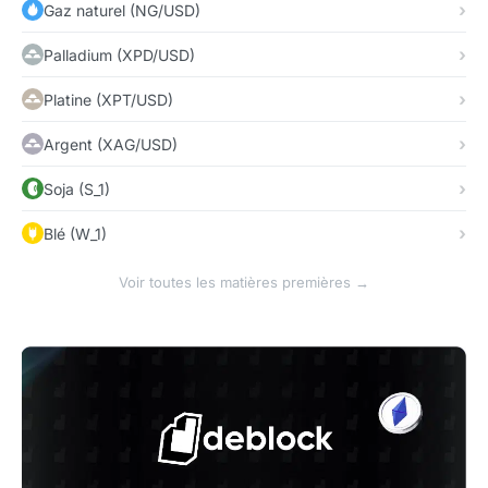
Gaz naturel (NG/USD)
Palladium (XPD/USD)
Platine (XPT/USD)
Argent (XAG/USD)
Soja (S_1)
Blé (W_1)
Voir toutes les matières premières →