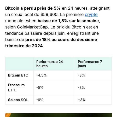
Bitcoin a perdu près de 5%
en 24 heures, atteignant
un creux local de $59,600. La première
crypto
mondiale est en
baisse de 1,8% sur la semaine
,
selon CoinMarketCap. Le prix du Bitcoin est en
tendance baissière depuis juin, enregistrant une
baisse de
près de 18% au cours du deuxième
trimestre de 2024
.
Performance 24
Performance 7
heures
jours
Bitcoin
BTC
-4,5%
-3%
Ethereum
-5%
-3%
ETH
Solana
SOL
-6%
+3%