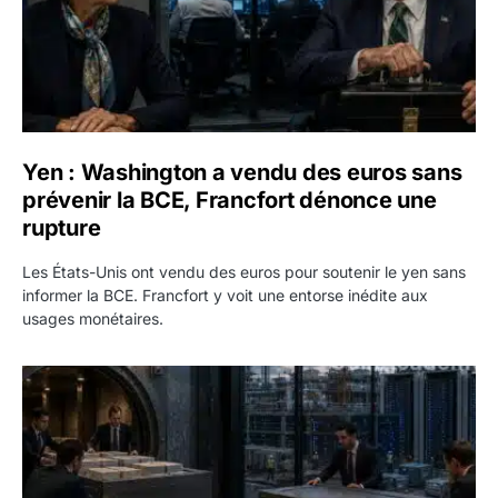
Yen : Washington a vendu des euros sans
prévenir la BCE, Francfort dénonce une
rupture
Les États-Unis ont vendu des euros pour soutenir le yen sans
informer la BCE. Francfort y voit une entorse inédite aux
usages monétaires.
Jane Street négocie le transfert de 11 milliards de dollars