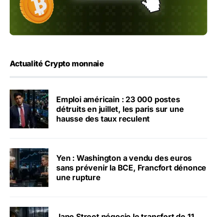
Actualité Crypto monnaie
Emploi américain : 23 000 postes
détruits en juillet, les paris sur une
hausse des taux reculent
Yen : Washington a vendu des euros
sans prévenir la BCE, Francfort dénonce
une rupture
Jane Street négocie le transfert de 11