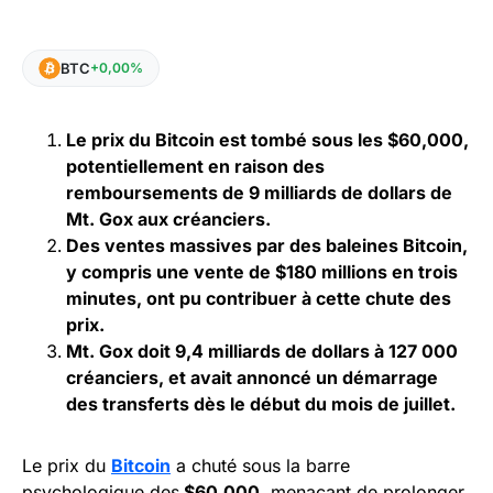
BTC
+0,00%
Le prix du Bitcoin est tombé sous les $60,000,
potentiellement en raison des
remboursements de 9 milliards de dollars de
Mt. Gox aux créanciers.
Des ventes massives par des baleines Bitcoin,
y compris une vente de $180 millions en trois
minutes, ont pu contribuer à cette chute des
prix.
Mt. Gox doit 9,4 milliards de dollars à 127 000
créanciers, et avait annoncé un démarrage
des transferts dès le début du mois de juillet.
Le prix du
Bitcoin
a chuté sous la barre
psychologique des
$60,000
, menaçant de prolonger