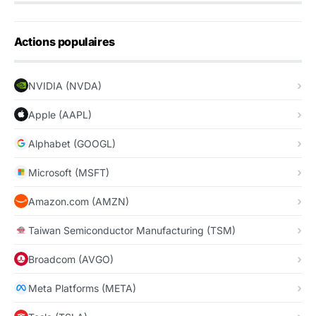
Actions populaires
NVIDIA (NVDA)
Apple (AAPL)
Alphabet (GOOGL)
Microsoft (MSFT)
Amazon.com (AMZN)
Taiwan Semiconductor Manufacturing (TSM)
Broadcom (AVGO)
Meta Platforms (META)