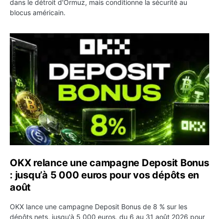
dans le détroit d'Ormuz, mais conditionne la sécurité au
blocus américain.
OKX relance une campagne Deposit Bonus : jusqu’à 5 00
OKX relance une campagne Deposit Bonus
: jusqu’à 5 000 euros pour vos dépôts en
août
OKX lance une campagne Deposit Bonus de 8 % sur les
dépôts nets, jusqu'à 5 000 euros, du 6 au 31 août 2026 pour