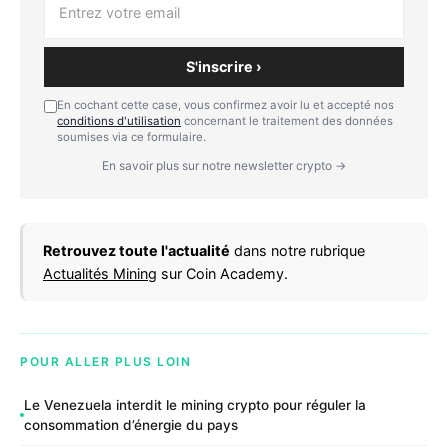
S'inscrire ›
En cochant cette case, vous confirmez avoir lu et accepté nos
conditions d'utilisation
concernant le traitement des données
soumises via ce formulaire.
En savoir plus sur notre newsletter crypto →
Retrouvez toute l'actualité
dans notre rubrique
Actualités Mining
sur Coin Academy.
POUR ALLER PLUS LOIN
Le Venezuela interdit le mining crypto pour réguler la
consommation d’énergie du pays