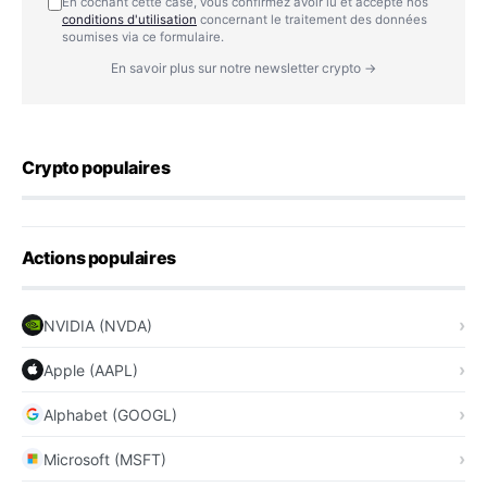
En cochant cette case, vous confirmez avoir lu et accepté nos
conditions d'utilisation
concernant le traitement des données
soumises via ce formulaire.
En savoir plus sur notre newsletter crypto →
Crypto populaires
Actions populaires
NVIDIA (NVDA)
Apple (AAPL)
Alphabet (GOOGL)
Microsoft (MSFT)