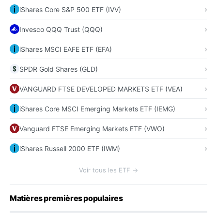
iShares Core S&P 500 ETF (IVV)
Invesco QQQ Trust (QQQ)
iShares MSCI EAFE ETF (EFA)
SPDR Gold Shares (GLD)
VANGUARD FTSE DEVELOPED MARKETS ETF (VEA)
iShares Core MSCI Emerging Markets ETF (IEMG)
Vanguard FTSE Emerging Markets ETF (VWO)
iShares Russell 2000 ETF (IWM)
Voir tous les ETF →
Matières premières populaires