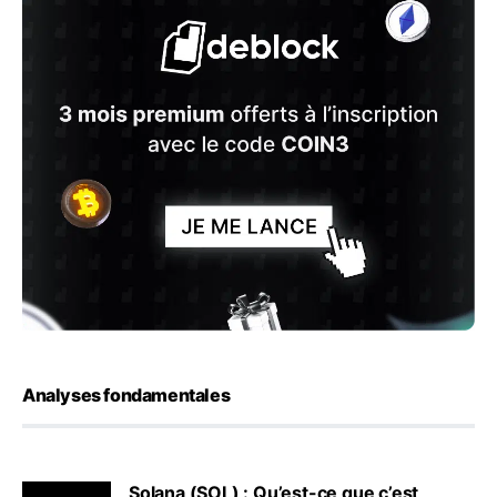
Analyses fondamentales
Solana (SOL) : Qu’est-ce que c’est,