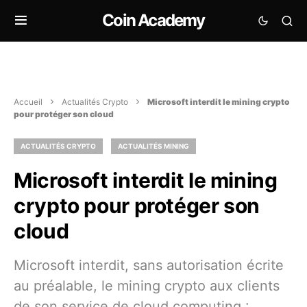
Coin Academy
Accueil
Actualités Crypto
Microsoft interdit le mining crypto
pour protéger son cloud
ACTUALITÉS CRYPTO
ACTUALITÉS MINING
Microsoft interdit le mining
crypto pour protéger son
cloud
Microsoft interdit, sans autorisation écrite
au préalable, le mining crypto aux clients
de son service de cloud computing :