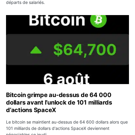
départs de salariés.
Bitcoin grimpe au-dessus de 64 000 dollars avant l’unloc
Bitcoin grimpe au-dessus de 64 000
dollars avant l’unlock de 101 milliards
d’actions SpaceX
Le bitcoin se maintient au-dessus de 64 600 dollars alors que
101 milliards de dollars d'actions SpaceX deviennent
négociables ce jeudi.