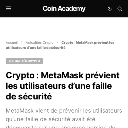
Coin Academy
Accueil
Actualités Crypto
Crypto : MetaMask prévient les
utilisateurs d’une faille de sécurité
ACTUALITÉS CRYPTO
Crypto : MetaMask prévient
les utilisateurs d’une faille
de sécurité
MetaMask vient de prévenir les utilisateurs
qu’une faille de sécurité avait été
découverte sur une ancienne version de