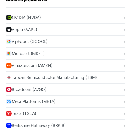
NVIDIA (NVDA)
Apple (AAPL)
Alphabet (GOOGL)
Microsoft (MSFT)
Amazon.com (AMZN)
Taiwan Semiconductor Manufacturing (TSM)
Broadcom (AVGO)
Meta Platforms (META)
Tesla (TSLA)
Berkshire Hathaway (BRK.B)