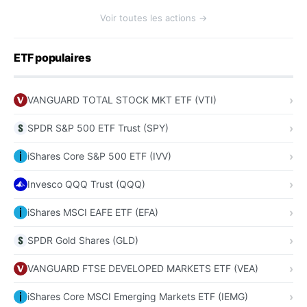
Voir toutes les actions →
ETF populaires
VANGUARD TOTAL STOCK MKT ETF (VTI)
SPDR S&P 500 ETF Trust (SPY)
iShares Core S&P 500 ETF (IVV)
Invesco QQQ Trust (QQQ)
iShares MSCI EAFE ETF (EFA)
SPDR Gold Shares (GLD)
VANGUARD FTSE DEVELOPED MARKETS ETF (VEA)
iShares Core MSCI Emerging Markets ETF (IEMG)