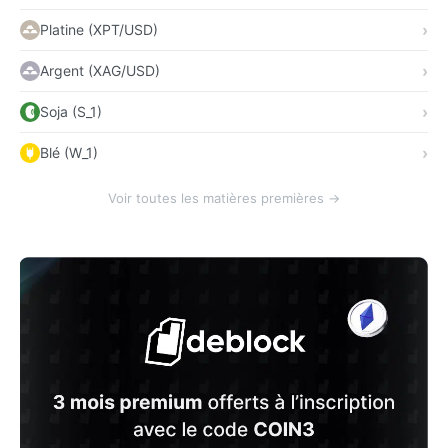
Platine (XPT/USD)
Argent (XAG/USD)
Soja (S_1)
Blé (W_1)
Voir toutes les matières premières →