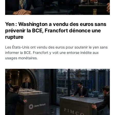
Yen : Washington a vendu des euros sans
prévenir la BCE, Francfort dénonce une
rupture
Les États-Unis ont vendu des euros pour soutenir le yen sans
informer la BCE. Francfort y voit une entorse inédite aux
usages monétaires.
Jane Street négocie le transfert de 11 milliards de dollar