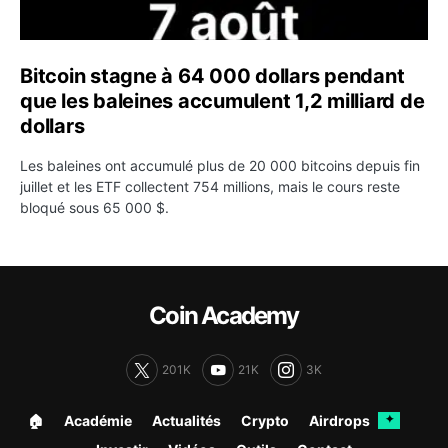
Bitcoin stagne à 64 000 dollars pendant
que les baleines accumulent 1,2 milliard de
dollars
Les baleines ont accumulé plus de 20 000 bitcoins depuis fin
juillet et les ETF collectent 754 millions, mais le cours reste
bloqué sous 65 000 $.
Coin Academy
201K
21K
3K
🏠︎
Académie
Actualités
Crypto
Airdrops
✦