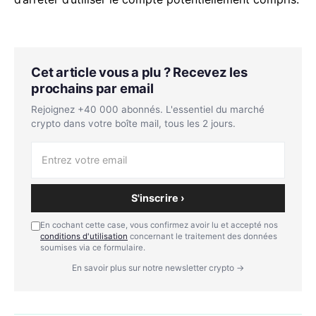
Cet article vous a plu ? Recevez les
prochains par email
Rejoignez +40 000 abonnés. L'essentiel du marché
crypto dans votre boîte mail, tous les 2 jours.
S'inscrire ›
En cochant cette case, vous confirmez avoir lu et accepté nos
conditions d'utilisation
concernant le traitement des données
soumises via ce formulaire.
En savoir plus sur notre newsletter crypto →