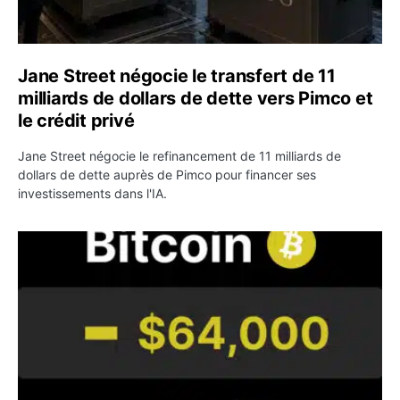
Jane Street négocie le transfert de 11
milliards de dollars de dette vers Pimco et
le crédit privé
Jane Street négocie le refinancement de 11 milliards de
dollars de dette auprès de Pimco pour financer ses
investissements dans l'IA.
Bitcoin stagne à 64 000 dollars pendant que les baleines