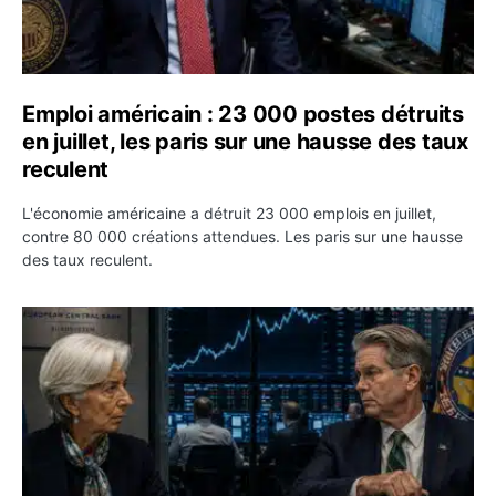
Emploi américain : 23 000 postes détruits
en juillet, les paris sur une hausse des taux
reculent
L'économie américaine a détruit 23 000 emplois en juillet,
contre 80 000 créations attendues. Les paris sur une hausse
des taux reculent.
Yen : Washington a vendu des euros sans prévenir la BC