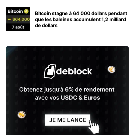
Bitcoin stagne à 64 000 dollars pendant
que les baleines accumulent 1,2 milliard
de dollars