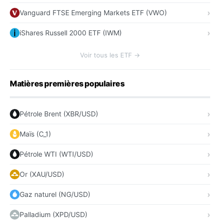
Vanguard FTSE Emerging Markets ETF (VWO)
iShares Russell 2000 ETF (IWM)
Voir tous les ETF →
Matières premières populaires
Pétrole Brent (XBR/USD)
Maïs (C_1)
Pétrole WTI (WTI/USD)
Or (XAU/USD)
Gaz naturel (NG/USD)
Palladium (XPD/USD)