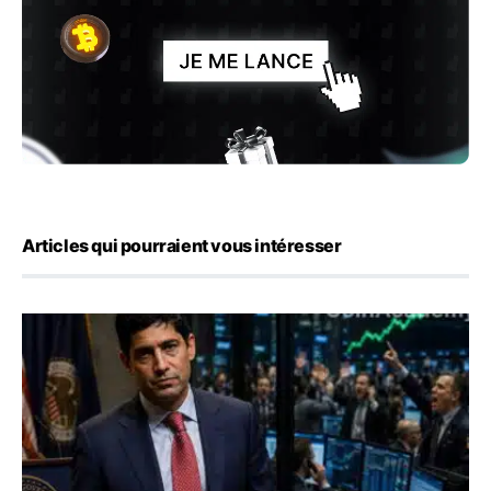
Articles qui pourraient vous intéresser
Emploi américain : 23 000 postes détruits en juillet, les