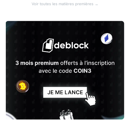
Voir toutes les matières premières →