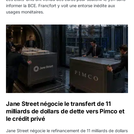
informer la BCE. Francfort y voit une entorse inédite aux
usages monétaires.
Jane Street négocie le transfert de 11 milliards de dollars
Jane Street négocie le transfert de 11
milliards de dollars de dette vers Pimco et
le crédit privé
Jane Street négocie le refinancement de 11 milliards de dollars