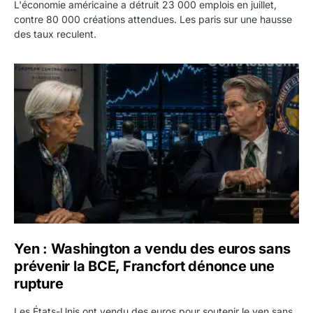
L'économie américaine a détruit 23 000 emplois en juillet,
contre 80 000 créations attendues. Les paris sur une hausse
des taux reculent.
Yen : Washington a vendu des euros sans prévenir la BC
Yen : Washington a vendu des euros sans
prévenir la BCE, Francfort dénonce une
rupture
Les États-Unis ont vendu des euros pour soutenir le yen sans