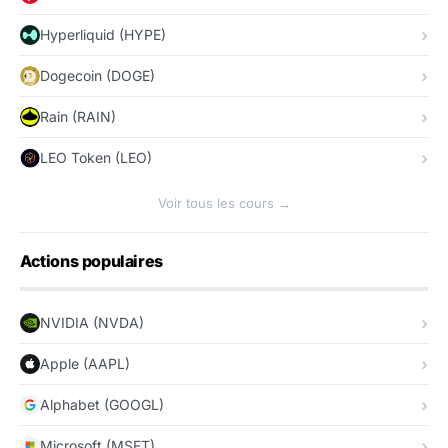
Hyperliquid (HYPE)
Dogecoin (DOGE)
Rain (RAIN)
LEO Token (LEO)
Voir tous les cours →
Actions populaires
NVIDIA (NVDA)
Apple (AAPL)
Alphabet (GOOGL)
Microsoft (MSFT)