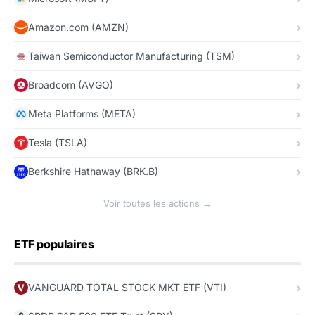
Amazon.com (AMZN)
Taiwan Semiconductor Manufacturing (TSM)
Broadcom (AVGO)
Meta Platforms (META)
Tesla (TSLA)
Berkshire Hathaway (BRK.B)
Voir toutes les actions →
ETF populaires
VANGUARD TOTAL STOCK MKT ETF (VTI)