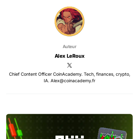
Auteur
Alex LeRoux
Chief Content Officer CoinAcademy. Tech, finances, crypto,
IA. Alex@coinacademy.fr