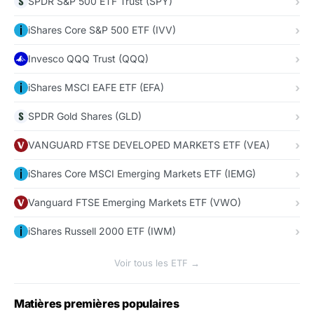
SPDR S&P 500 ETF Trust (SPY)
iShares Core S&P 500 ETF (IVV)
Invesco QQQ Trust (QQQ)
iShares MSCI EAFE ETF (EFA)
SPDR Gold Shares (GLD)
VANGUARD FTSE DEVELOPED MARKETS ETF (VEA)
iShares Core MSCI Emerging Markets ETF (IEMG)
Vanguard FTSE Emerging Markets ETF (VWO)
iShares Russell 2000 ETF (IWM)
Voir tous les ETF →
Matières premières populaires