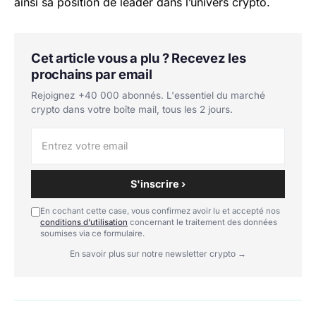
ainsi sa position de leader dans l’univers crypto.
Cet article vous a plu ? Recevez les
prochains par email
Rejoignez +40 000 abonnés. L'essentiel du marché
crypto dans votre boîte mail, tous les 2 jours.
S'inscrire ›
En cochant cette case, vous confirmez avoir lu et accepté nos
conditions d'utilisation
concernant le traitement des données
soumises via ce formulaire.
En savoir plus sur notre newsletter crypto →