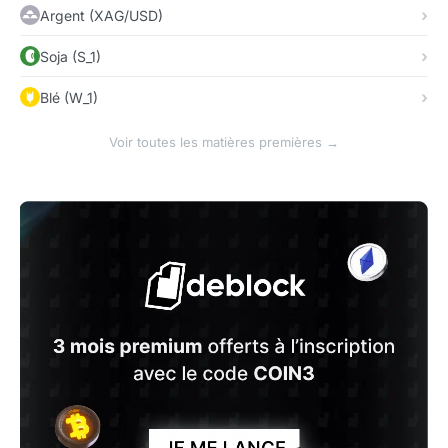
Argent (XAG/USD)
Soja (S_1)
Blé (W_1)
Voir toutes les matières premières →