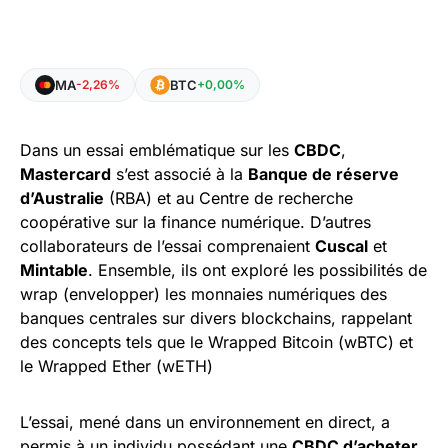
MA
BTC
-2,26%
+0,00%
Dans un essai emblématique sur les
CBDC
,
Mastercard
s’est associé à la
Banque de réserve
d’Australie
(RBA) et au Centre de recherche
coopérative sur la finance numérique. D’autres
collaborateurs de l’essai comprenaient
Cuscal
et
Mintable
. Ensemble, ils ont exploré les possibilités de
wrap (envelopper) les monnaies numériques des
banques centrales sur divers blockchains, rappelant
des concepts tels que le Wrapped Bitcoin (wBTC) et
le Wrapped Ether (wETH)
L’essai, mené dans un environnement en direct, a
permis à un individu possédant une
CBDC d’acheter