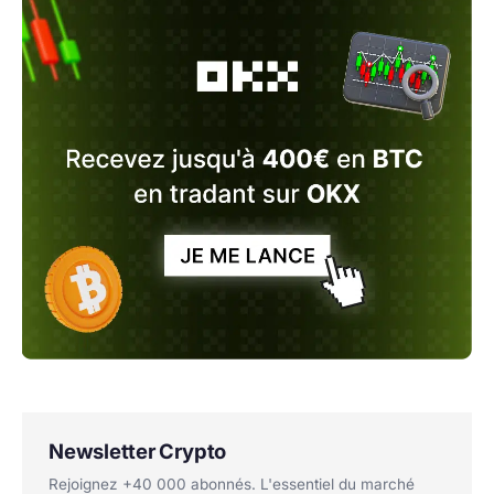
Newsletter Crypto
Rejoignez +40 000 abonnés. L'essentiel du marché