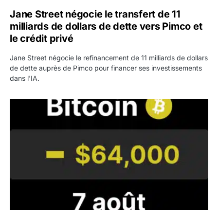
Jane Street négocie le transfert de 11
milliards de dollars de dette vers Pimco et
le crédit privé
Jane Street négocie le refinancement de 11 milliards de dollars
de dette auprès de Pimco pour financer ses investissements
dans l'IA.
Bitcoin stagne à 64 000 dollars pendant que les baleines