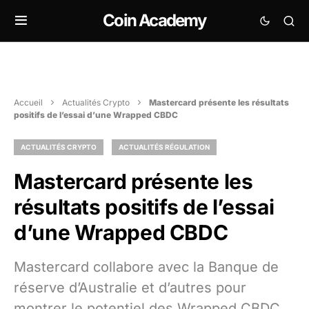
Coin Academy
Accueil
Actualités Crypto
Mastercard présente les résultats
positifs de l’essai d’une Wrapped CBDC
ACTUALITÉS CRYPTO
ACTUALITÉS RÉGULATION
Mastercard présente les
résultats positifs de l’essai
d’une Wrapped CBDC
Mastercard collabore avec la Banque de
réserve d’Australie et d’autres pour
montrer le potentiel des Wrapped CBDC