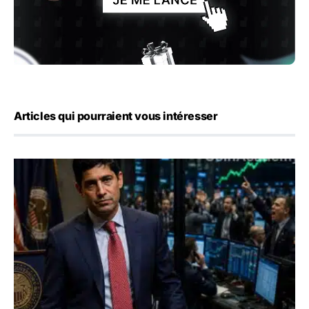
Articles qui pourraient vous intéresser
Emploi américain : 23 000 postes détruits en juillet, les 