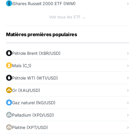
iShares Russell 2000 ETF (IWM)
Voir tous les ETF →
Matières premières populaires
Pétrole Brent (XBR/USD)
Maïs (C_1)
Pétrole WTI (WTI/USD)
Or (XAU/USD)
Gaz naturel (NG/USD)
Palladium (XPD/USD)
Platine (XPT/USD)