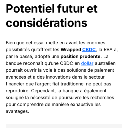
Potentiel futur et
considérations
Bien que cet essai mette en avant les énormes
possibilités qu’offrent les
Wrapped
CBDC
, la RBA a,
par le passé, adopté une
position prudente
. La
banque reconnaît qu’une CBDC en
dollar
australien
pourrait ouvrir la voie à des solutions de paiement
avancées et à des innovations dans le secteur
financier que l’argent fiat traditionnel ne peut pas
reproduire. Cependant, la banque a également
souligné la nécessité de poursuivre les recherches
pour comprendre de manière exhaustive les
avantages.