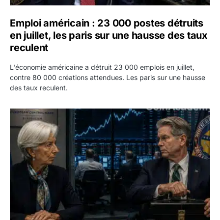
Emploi américain : 23 000 postes détruits
en juillet, les paris sur une hausse des taux
reculent
L'économie américaine a détruit 23 000 emplois en juillet,
contre 80 000 créations attendues. Les paris sur une hausse
des taux reculent.
Yen : Washington a vendu des euros sans prévenir la BC