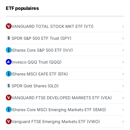
ETF populaires
VANGUARD TOTAL STOCK MKT ETF (VTI)
SPDR S&P 500 ETF Trust (SPY)
iShares Core S&P 500 ETF (IVV)
Invesco QQQ Trust (QQQ)
iShares MSCI EAFE ETF (EFA)
SPDR Gold Shares (GLD)
VANGUARD FTSE DEVELOPED MARKETS ETF (VEA)
iShares Core MSCI Emerging Markets ETF (IEMG)
Vanguard FTSE Emerging Markets ETF (VWO)