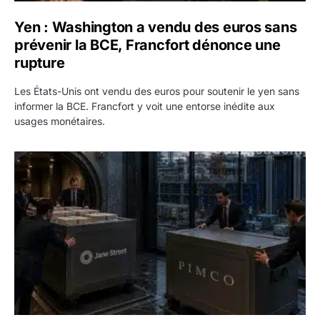
Yen : Washington a vendu des euros sans
prévenir la BCE, Francfort dénonce une
rupture
Les États-Unis ont vendu des euros pour soutenir le yen sans
informer la BCE. Francfort y voit une entorse inédite aux
usages monétaires.
Jane Street négocie le transfert de 11 milliards de dollars