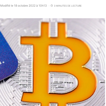
Modifié le 18 octobre 2022 à 10h13
3 MINUTES DE LECTURE
•