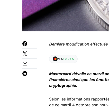
Dernière modification effectuée 
MA
+0,96%
Mastercard dévoile ce mardi une 
financières ainsi que les émett
cryptographie.
Selon les informations rapporté
de ce mardi 4 octobre son nouvel