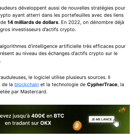
raudeurs développent aussi de nouvelles stratégies pour
crypto ayant atterri dans les portefeuilles avec des liens
d de
14 milliards de dollars
. En 2022, on dénombre déjà
 gros investisseurs d’actifs crypto.
lgorithmes d’intelligence artificielle très efficaces pour
présent au niveau des échanges d’actifs crypto sur le
.
auduleuses, le logiciel utilise plusieurs sources. Il
 de la
blockchain
et la technologie de
CypherTrace
, la
etée par Mastercard.