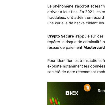
Le phénomène s’accroit et les f
arriver à leur fins. En 2021, les 
frauduleux ont atteint un recor
une kyrielle de hacks ciblant les
Crypto Secure
s’appuie sur des a
repérer le risque de criminalité 
réseau de paiement
Mastercard
Pour identifier les transactions fr
exploite notamment les données
société de date récemment rach