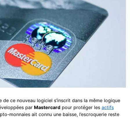
ôle de ce nouveau logiciel s’inscrit dans la même logique
développées par
Mastercard
pour protéger les
actifs
ypto-monnaies ait connu une baisse, l’escroquerie reste