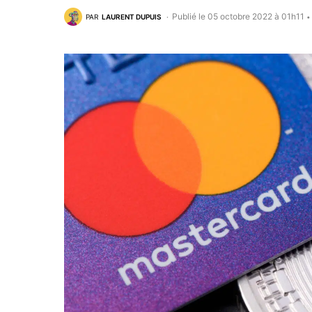
Publié le 05 octobre 2022 à 01h11
PAR
LAURENT DUPUIS