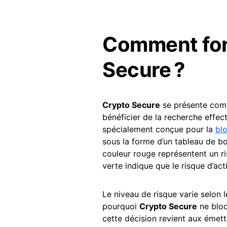
Comment fon
Secure ?
Crypto Secure
se présente comm
bénéficier de la recherche effect
spécialement conçue pour la
bl
sous la forme d’un tableau de b
couleur rouge représentent un ri
verte indique que le risque d’act
Le niveau de risque varie selon 
pourquoi
Crypto Secure
ne bloq
cette décision revient aux émett