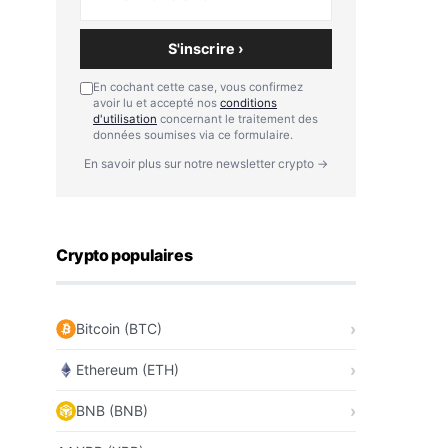
S'inscrire ›
En cochant cette case, vous confirmez
avoir lu et accepté nos
conditions
d'utilisation
concernant le traitement des
données soumises via ce formulaire.
En savoir plus sur notre newsletter crypto →
Crypto populaires
Bitcoin (BTC)
Ethereum (ETH)
BNB (BNB)