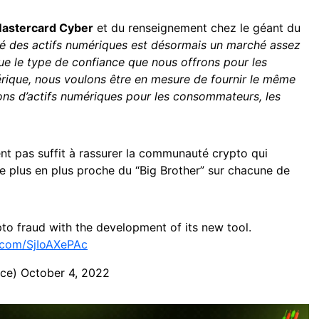
astercard Cyber
et du renseignement chez le géant du
hé des actifs numériques est désormais un marché assez
 que le type de confiance que nous offrons pour les
ique, nous voulons être en mesure de fournir le même
ons d’actifs numériques pour les consommateurs, les
nt pas suffit à rassurer la communauté crypto qui
e plus en plus proche du “Big Brother” sur chacune de
o fraud with the development of its new tool.
r.com/SjIoAXePAc
nce)
October 4, 2022