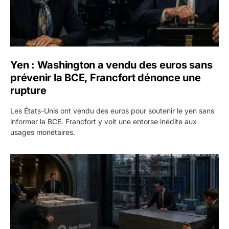
Yen : Washington a vendu des euros sans
prévenir la BCE, Francfort dénonce une
rupture
Les États-Unis ont vendu des euros pour soutenir le yen sans
informer la BCE. Francfort y voit une entorse inédite aux
usages monétaires.
Jane Street négocie le transfert de 11 milliards de dollars