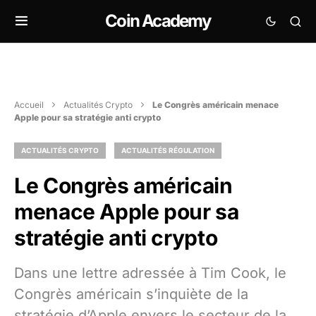
Coin Academy
Accueil
Actualités Crypto
Le Congrès américain menace
Apple pour sa stratégie anti crypto
ACTUALITÉS CRYPTO
ACTUALITÉS RÉGULATION
Le Congrès américain
menace Apple pour sa
stratégie anti crypto
Dans une lettre adressée à Tim Cook, le
Congrès américain s’inquiète de la
stratégie d’Apple envers le secteur de la