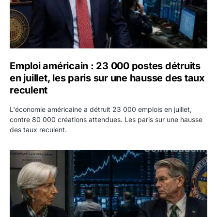
Emploi américain : 23 000 postes détruits
en juillet, les paris sur une hausse des taux
reculent
L'économie américaine a détruit 23 000 emplois en juillet,
contre 80 000 créations attendues. Les paris sur une hausse
des taux reculent.
Yen : Washington a vendu des euros sans prévenir la BC