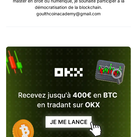
master en droit du numérique, je souhaite participer à la
démocratisation de la blockchain.
goulthcoinacademy@gmail.com