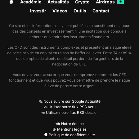
🏠︎
Académie
Actualités
Crypto
Airdrops
✦
Investir
Vidéos
Outils
Contact
Ce site et les informations qui y sont publiées ne constituent en aucun
cas des conseils en investissement ni une incitation quelconque à
acheter ou vendre des instruments financiers.
Les CFD sont des instruments complexes et présentent un risque élevé
de perte rapide en capital en raison de l'effet de levier. Entre 74 et 89 %
des comptes de clients de détail perdent de l'argent lors de la
négociation de CFD.
Vous devez vous assurer que vous comprenez comment les CFD
fonctionnent et que vous pouvez vous permettre de prendre le risque
élevé de perdre votre argent
🗞️ Nous suivre sur Google Actualité
📣 Utiliser notre flux RSS actu
📣 Utiliser notre flux RSS dossier
👪 Notre équipe
📝 Mentions légales
🕵️ Politique de confidentialité