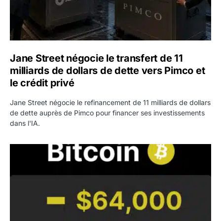
Jane Street négocie le transfert de 11
milliards de dollars de dette vers Pimco et
le crédit privé
Jane Street négocie le refinancement de 11 milliards de dollars
de dette auprès de Pimco pour financer ses investissements
dans l'IA.
Bitcoin stagne à 64 000 dollars pendant que les baleines