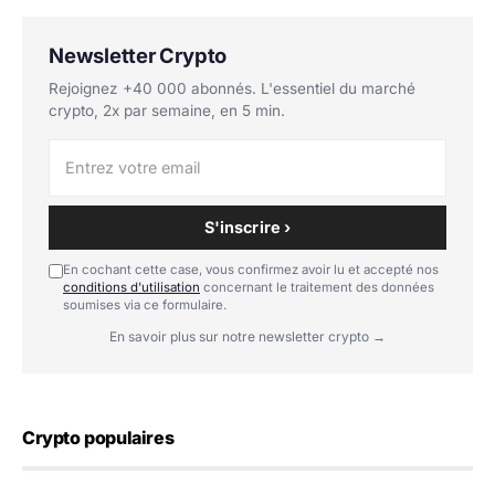
Newsletter Crypto
Rejoignez +40 000 abonnés. L'essentiel du marché
crypto, 2x par semaine, en 5 min.
S'inscrire ›
En cochant cette case, vous confirmez avoir lu et accepté nos
conditions d'utilisation
concernant le traitement des données
soumises via ce formulaire.
En savoir plus sur notre newsletter crypto →
Crypto populaires