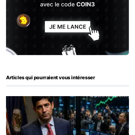
Articles qui pourraient vous intéresser
Emploi américain : 23 000 postes détruits en juillet, les 