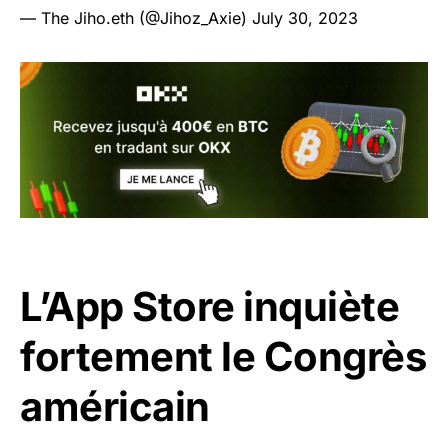
— The Jiho.eth (@Jihoz_Axie)
July 30, 2023
L’App Store inquiète
fortement le Congrès
américain