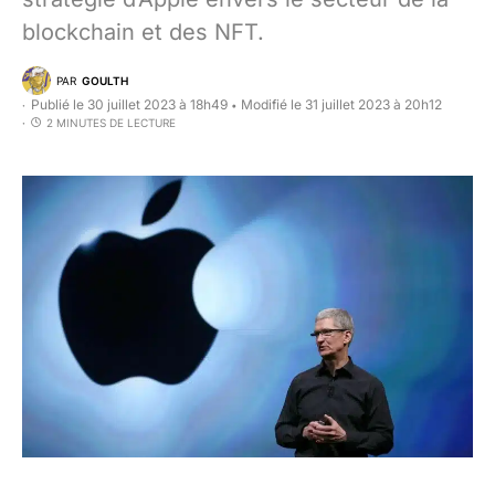
blockchain et des NFT.
PAR
GOULTH
Publié le 30 juillet 2023 à 18h49
Modifié le 31 juillet 2023 à 20h12
•
2 MINUTES DE LECTURE