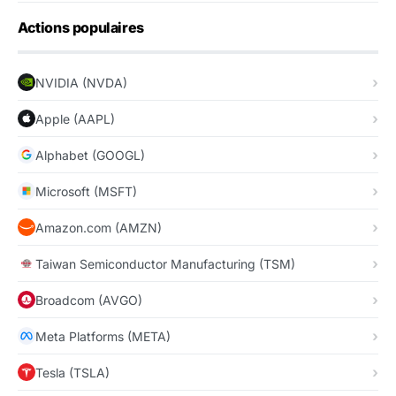
Actions populaires
NVIDIA (NVDA)
Apple (AAPL)
Alphabet (GOOGL)
Microsoft (MSFT)
Amazon.com (AMZN)
Taiwan Semiconductor Manufacturing (TSM)
Broadcom (AVGO)
Meta Platforms (META)
Tesla (TSLA)