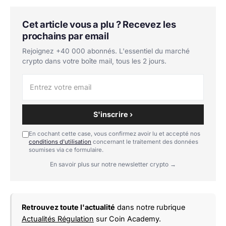
Cet article vous a plu ? Recevez les
prochains par email
Rejoignez +40 000 abonnés. L'essentiel du marché
crypto dans votre boîte mail, tous les 2 jours.
S'inscrire ›
En cochant cette case, vous confirmez avoir lu et accepté nos
conditions d'utilisation
concernant le traitement des données
soumises via ce formulaire.
En savoir plus sur notre newsletter crypto →
Retrouvez toute l'actualité
dans notre rubrique
Actualités Régulation
sur Coin Academy.