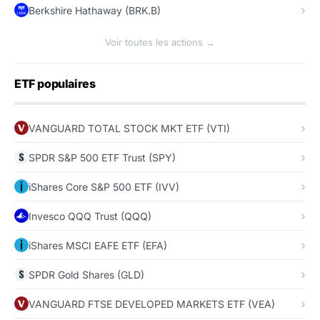
Berkshire Hathaway (BRK.B)
Voir toutes les actions →
ETF populaires
VANGUARD TOTAL STOCK MKT ETF (VTI)
SPDR S&P 500 ETF Trust (SPY)
iShares Core S&P 500 ETF (IVV)
Invesco QQQ Trust (QQQ)
iShares MSCI EAFE ETF (EFA)
SPDR Gold Shares (GLD)
VANGUARD FTSE DEVELOPED MARKETS ETF (VEA)