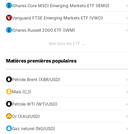
iShares Core MSCI Emerging Markets ETF (IEMG)
Vanguard FTSE Emerging Markets ETF (VWO)
iShares Russell 2000 ETF (IWM)
Voir tous les ETF →
Matières premières populaires
Pétrole Brent (XBR/USD)
Maïs (C_1)
Pétrole WTI (WTI/USD)
Or (XAU/USD)
Gaz naturel (NG/USD)