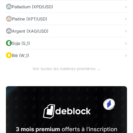
Palladium (XPD/USD)
Platine (XPT/USD)
Argent (XAG/USD)
Soja (S_1)
Blé (W_1)
Voir toutes les matières premières →