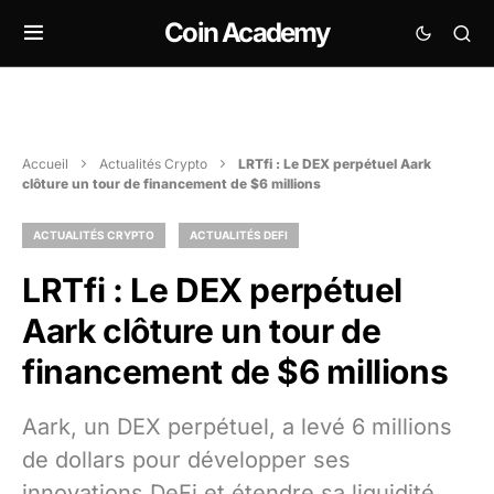
Coin Academy
Accueil
Actualités Crypto
LRTfi : Le DEX perpétuel Aark
clôture un tour de financement de $6 millions
ACTUALITÉS CRYPTO
ACTUALITÉS DEFI
LRTfi : Le DEX perpétuel
Aark clôture un tour de
financement de $6 millions
Aark, un DEX perpétuel, a levé 6 millions
de dollars pour développer ses
innovations DeFi et étendre sa liquidité