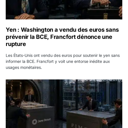
Yen : Washington a vendu des euros sans
prévenir la BCE, Francfort dénonce une
rupture
Les États-Unis ont vendu des euros pour soutenir le yen sans
informer la BCE. Francfort y voit une entorse inédite aux
usages monétaires.
Jane Street négocie le transfert de 11 milliards de dollars