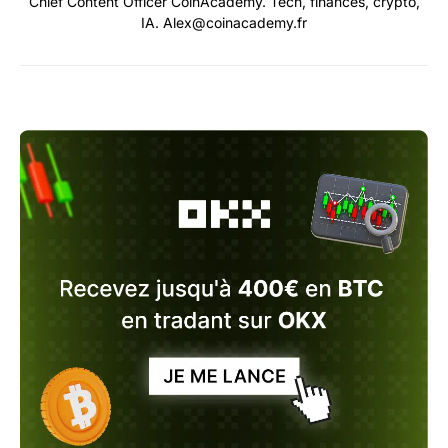
Chief Content Officer CoinAcademy. Tech, finances, crypto,
IA. Alex@coinacademy.fr