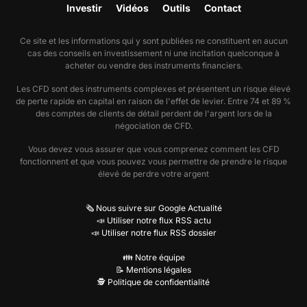
Investir
Vidéos
Outils
Contact
Ce site et les informations qui y sont publiées ne constituent en aucun
cas des conseils en investissement ni une incitation quelconque à
acheter ou vendre des instruments financiers.
Les CFD sont des instruments complexes et présentent un risque élevé
de perte rapide en capital en raison de l'effet de levier. Entre 74 et 89 %
des comptes de clients de détail perdent de l'argent lors de la
négociation de CFD.
Vous devez vous assurer que vous comprenez comment les CFD
fonctionnent et que vous pouvez vous permettre de prendre le risque
élevé de perdre votre argent
🗞️ Nous suivre sur Google Actualité
📣 Utiliser notre flux RSS actu
📣 Utiliser notre flux RSS dossier
👪 Notre équipe
📝 Mentions légales
🕵️ Politique de confidentialité