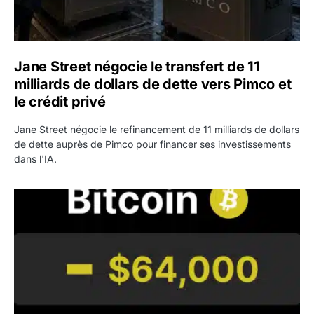
Jane Street négocie le transfert de 11
milliards de dollars de dette vers Pimco et
le crédit privé
Jane Street négocie le refinancement de 11 milliards de dollars
de dette auprès de Pimco pour financer ses investissements
dans l'IA.
Bitcoin stagne à 64 000 dollars pendant que les baleines