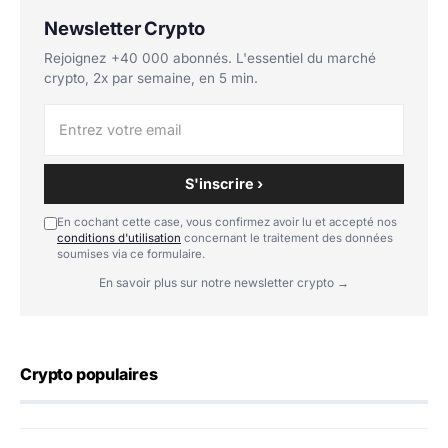
Newsletter Crypto
Rejoignez +40 000 abonnés. L'essentiel du marché
crypto, 2x par semaine, en 5 min.
S'inscrire ›
En cochant cette case, vous confirmez avoir lu et accepté nos
conditions d'utilisation
concernant le traitement des données
soumises via ce formulaire.
En savoir plus sur notre newsletter crypto →
Crypto populaires