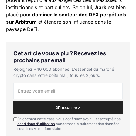
pouvant répondre aux exigences des investisseurs
institutionnels et particuliers. Selon lui,
Aark
est bien
placé pour
dominer le secteur des DEX perpétuels
sur Arbitrum
et étendre son influence dans le
paysage DeFi.
Cet article vous a plu ? Recevez les
prochains par email
Rejoignez +40 000 abonnés. L'essentiel du marché
crypto dans votre boîte mail, tous les 2 jours.
S'inscrire ›
En cochant cette case, vous confirmez avoir lu et accepté nos
conditions d'utilisation
concernant le traitement des données
soumises via ce formulaire.