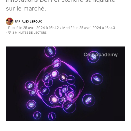
sur le marché.
PAR
ALEX LEROUX
Publié le 25 avril 2024 à 16h42
Modifié le 25 avril 2024 à 16h43
•
3 MINUTES DE LECTURE