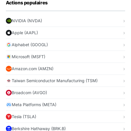
Actions populaires
NVIDIA (NVDA)
Apple (AAPL)
Alphabet (GOOGL)
Microsoft (MSFT)
Amazon.com (AMZN)
Taiwan Semiconductor Manufacturing (TSM)
Broadcom (AVGO)
Meta Platforms (META)
Tesla (TSLA)
Berkshire Hathaway (BRK.B)