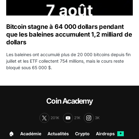
Bitcoin stagne à 64 000 dollars pendant
que les baleines accumulent 1,2 milliard de
dollars
Les baleines ont accumulé plus de 20 000 bitcoins depuis fin
juillet et les ETF collectent 754 millions, mais le cours reste
bloqué sous 65 000 $.
Coin Academy
201K
21K
3K
🏠︎
Académie
Actualités
Crypto
Airdrops
✦