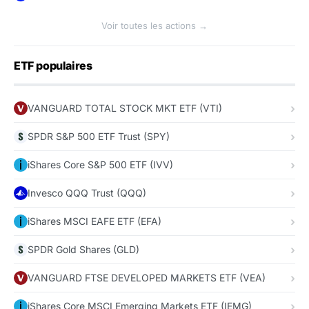
Voir toutes les actions →
ETF populaires
VANGUARD TOTAL STOCK MKT ETF (VTI)
SPDR S&P 500 ETF Trust (SPY)
iShares Core S&P 500 ETF (IVV)
Invesco QQQ Trust (QQQ)
iShares MSCI EAFE ETF (EFA)
SPDR Gold Shares (GLD)
VANGUARD FTSE DEVELOPED MARKETS ETF (VEA)
iShares Core MSCI Emerging Markets ETF (IEMG)