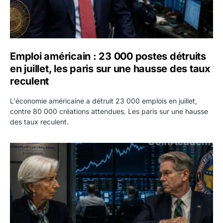
Emploi américain : 23 000 postes détruits
en juillet, les paris sur une hausse des taux
reculent
L'économie américaine a détruit 23 000 emplois en juillet,
contre 80 000 créations attendues. Les paris sur une hausse
des taux reculent.
Yen : Washington a vendu des euros sans prévenir la BC