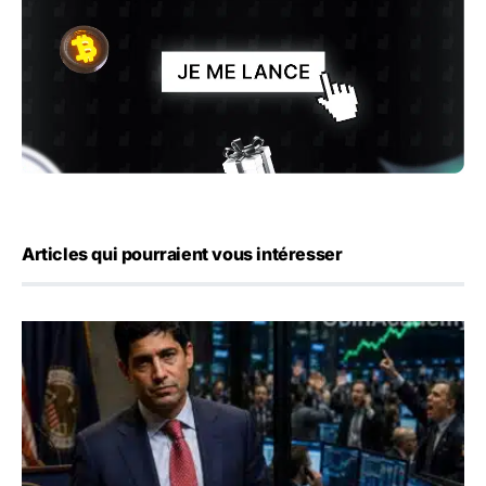
Articles qui pourraient vous intéresser
Emploi américain : 23 000 postes détruits en juillet, les 