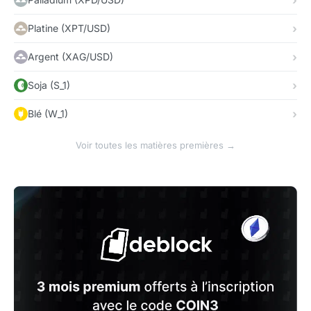
Platine (XPT/USD)
Argent (XAG/USD)
Soja (S_1)
Blé (W_1)
Voir toutes les matières premières →