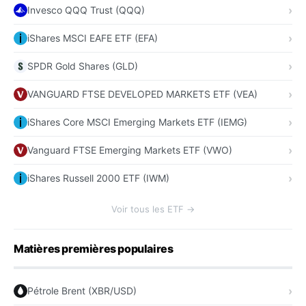
Invesco QQQ Trust (QQQ)
iShares MSCI EAFE ETF (EFA)
SPDR Gold Shares (GLD)
VANGUARD FTSE DEVELOPED MARKETS ETF (VEA)
iShares Core MSCI Emerging Markets ETF (IEMG)
Vanguard FTSE Emerging Markets ETF (VWO)
iShares Russell 2000 ETF (IWM)
Voir tous les ETF →
Matières premières populaires
Pétrole Brent (XBR/USD)