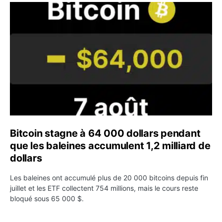
Bitcoin stagne à 64 000 dollars pendant que les baleines
Bitcoin stagne à 64 000 dollars pendant
que les baleines accumulent 1,2 milliard de
dollars
Les baleines ont accumulé plus de 20 000 bitcoins depuis fin
juillet et les ETF collectent 754 millions, mais le cours reste
bloqué sous 65 000 $.