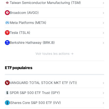
Taiwan Semiconductor Manufacturing (TSM)
Broadcom (AVGO)
Meta Platforms (META)
Tesla (TSLA)
Berkshire Hathaway (BRK.B)
Voir toutes les actions →
ETF populaires
VANGUARD TOTAL STOCK MKT ETF (VTI)
SPDR S&P 500 ETF Trust (SPY)
iShares Core S&P 500 ETF (IVV)