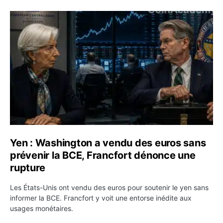
Yen : Washington a vendu des euros sans prévenir la BC
Yen : Washington a vendu des euros sans
prévenir la BCE, Francfort dénonce une
rupture
Les États-Unis ont vendu des euros pour soutenir le yen sans
informer la BCE. Francfort y voit une entorse inédite aux
usages monétaires.