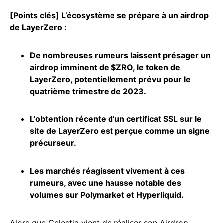
[Points clés] L’écosystème se prépare à un airdrop
de LayerZero :
De nombreuses rumeurs laissent présager un
airdrop imminent de $ZRO, le token de
LayerZero, potentiellement prévu pour le
quatrième trimestre de 2023.
L’obtention récente d’un certificat SSL sur le
site de LayerZero est perçue comme un signe
précurseur.
Les marchés réagissent vivement à ces
rumeurs, avec une hausse notable des
volumes sur Polymarket et
Hyperliquid
.
Alors que Celestia vient de réaliser son Airdrop,