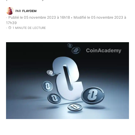
PAR
FLAYDEM
Publié le 05 novembre 2023 à 16h18
Modifié le 05 novembre 2023 à
•
17h39
1 MINUTE DE LECTURE