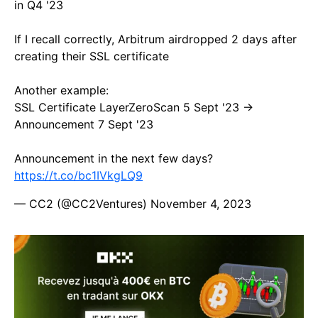
in Q4 '23
If I recall correctly, Arbitrum airdropped 2 days after
creating their SSL certificate
Another example:
SSL Certificate LayerZeroScan 5 Sept '23 →
Announcement 7 Sept '23
Announcement in the next few days?
https://t.co/bc1IVkgLQ9
— CC2 (@CC2Ventures)
November 4, 2023