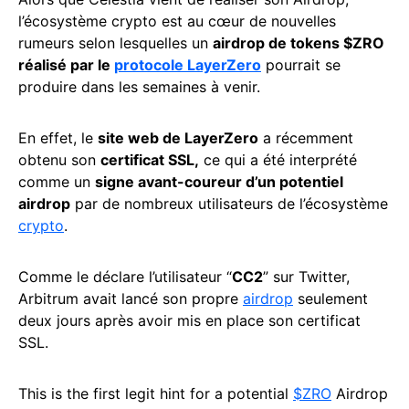
l’écosystème crypto est au cœur de nouvelles
rumeurs selon lesquelles un
airdrop de tokens $ZRO
réalisé par le
protocole LayerZero
pourrait se
produire dans les semaines à venir.
En effet, le
site web de LayerZero
a récemment
obtenu son
certificat SSL,
ce qui a été interprété
comme un
signe avant-coureur d’un potentiel
airdrop
par de nombreux utilisateurs de l’écosystème
crypto
.
Comme le déclare l’utilisateur “
CC2
” sur Twitter,
Arbitrum avait lancé son propre
airdrop
seulement
deux jours après avoir mis en place son certificat
SSL.
This is the first legit hint for a potential
$ZRO
Airdrop