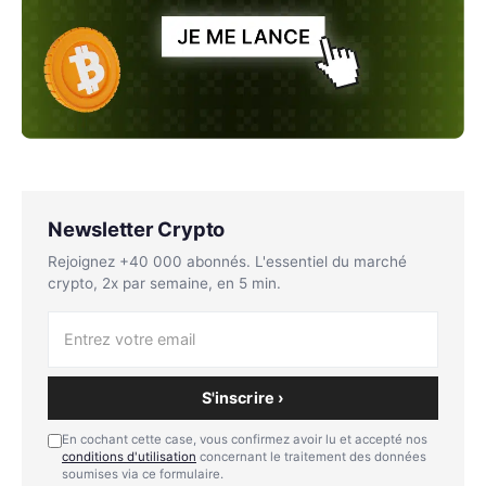
Newsletter Crypto
Rejoignez +40 000 abonnés. L'essentiel du marché
crypto, 2x par semaine, en 5 min.
S'inscrire ›
En cochant cette case, vous confirmez avoir lu et accepté nos
conditions d'utilisation
concernant le traitement des données
soumises via ce formulaire.