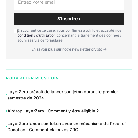
S'inscrire ›
En cochant cette case, vous confirmez avoir lu et accepté nos
conditions d'utilisation
concernant le traitement des données
soumises via ce formulaire.
En savoir plus sur notre newsletter crypto →
POUR ALLER PLUS LOIN
LayerZero prévoit de lancer son jeton durant le premier
semestre de 2024
Airdrop LayerZero : Comment y être éligible ?
LayerZero lance son token avec un mécanisme de Proof of
Donation : Comment claim vos ZRO