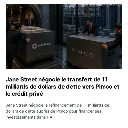
Jane Street négocie le transfert de 11 milliards de dollar
Jane Street négocie le transfert de 11
milliards de dollars de dette vers Pimco et
le crédit privé
Jane Street négocie le refinancement de 11 milliards de
dollars de dette auprès de Pimco pour financer ses
investissements dans l'IA.