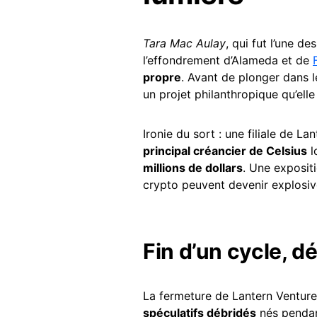
Tara Mac Aulay
, qui fut l’une 
l’effondrement d’Alameda et de
propre
. Avant de plonger dans le
un projet philanthropique qu’ell
Ironie du sort : une filiale de La
principal créancier de Celsius
l
millions de dollars
. Une exposit
crypto peuvent devenir explosiv
Fin d’un cycle, d
La fermeture de Lantern Ventures
spéculatifs débridés
nés pendant