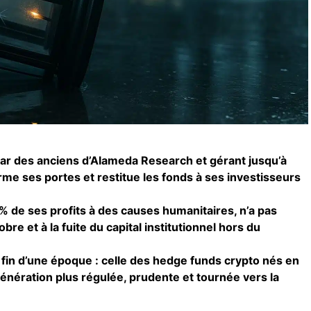
ar des anciens d’Alameda Research et gérant jusqu’à
erme ses portes et restitue les fonds à ses investisseurs
 % de ses profits à des causes humanitaires, n’a pas
obre et à la fuite du capital institutionnel hors du
a fin d’une époque : celle des hedge funds crypto nés en
énération plus régulée, prudente et tournée vers la