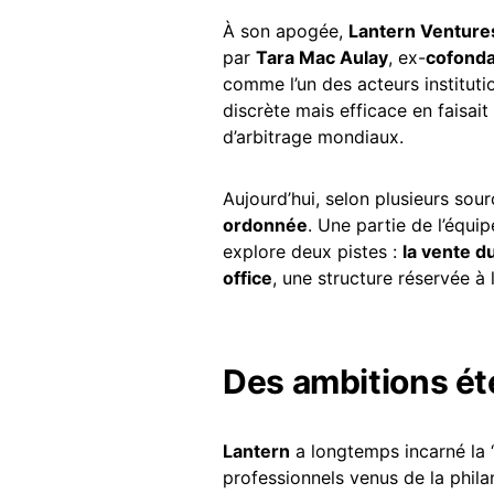
À son apogée,
Lantern Venture
par
Tara Mac Aulay
, ex-
cofonda
comme l’un des acteurs instituti
discrète mais efficace en faisait
d’arbitrage mondiaux.
Aujourd’hui, selon plusieurs sou
ordonnée
. Une partie de l’équi
explore deux pistes :
la vente d
office
, une structure réservée à 
Des ambitions ét
Lantern
a longtemps incarné la 
professionnels venus de la phila