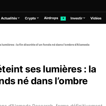
Airdrops
Actualités
Crypto
Investir
Vidéos
✦
 lumières : la fin discrète d’un fonds né dans l’ombre d’Alameda
eint ses lumières : la
onds né dans l’ombre