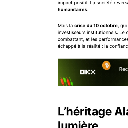
impact positif. La société reversa
humanitaires
.
Mais la
crise du 10 octobre
, qu
investisseurs institutionnels. Le
combattant, et les performances,
échappé à la réalité : la confian
L’héritage A
lumière