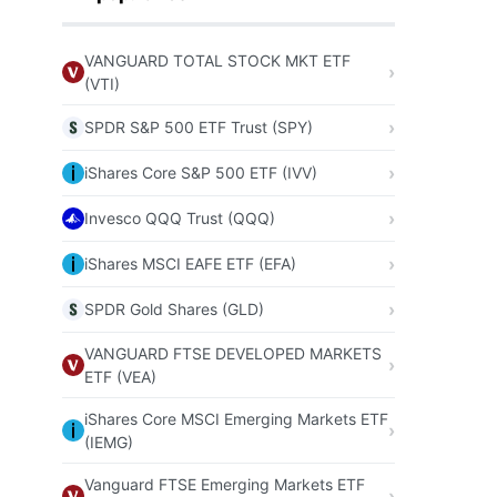
VANGUARD TOTAL STOCK MKT ETF
(VTI)
SPDR S&P 500 ETF Trust (SPY)
iShares Core S&P 500 ETF (IVV)
Invesco QQQ Trust (QQQ)
iShares MSCI EAFE ETF (EFA)
SPDR Gold Shares (GLD)
VANGUARD FTSE DEVELOPED MARKETS
ETF (VEA)
iShares Core MSCI Emerging Markets ETF
(IEMG)
Vanguard FTSE Emerging Markets ETF