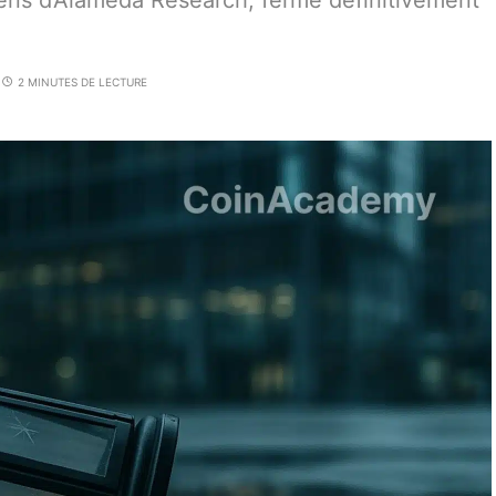
ens d’Alameda Research, ferme définitivement
2 MINUTES DE LECTURE