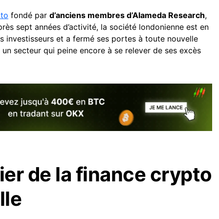
pto
fondé par
d’anciens membres d’Alameda Research
,
près sept années d’activité, la société londonienne est en
ses investisseurs et a fermé ses portes à toute nouvelle
r un secteur qui peine encore à se relever de ses excès
ier de la finance crypto
lle