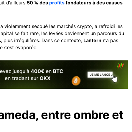
it d’ailleurs
50 % des
profits
fondateurs à des causes
i a violemment secoué les marchés crypto, a refroidi les
 capital se fait rare, les levées deviennent un parcours du
 plus irrégulières. Dans ce contexte,
Lantern
n’a pas
ce s’est évaporée.
lameda, entre ombre et