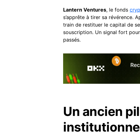
Lantern Ventures
, le fonds
cry
s’apprête à tirer sa révérence. A
train de restituer le capital de 
souscription. Un signal fort pou
passés.
Un ancien pil
institutionne