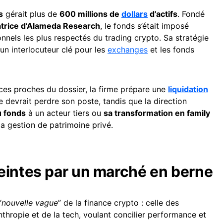
s
gérait plus de
600 millions de
dollars
d’actifs
. Fondé
trice d’Alameda Research
, le fonds s’était imposé
onnels les plus respectés du trading crypto. Sa stratégie
 un interlocuteur clé pour les
exchanges
et les fonds
rces proches du dossier, la firme prépare une
liquidation
pe devrait perdre son poste, tandis que la direction
u fonds
à un acteur tiers ou
sa transformation en family
la gestion de patrimoine privé.
eintes par un marché en berne
“
nouvelle vague
” de la finance crypto : celle des
nthropie et de la tech, voulant concilier performance et