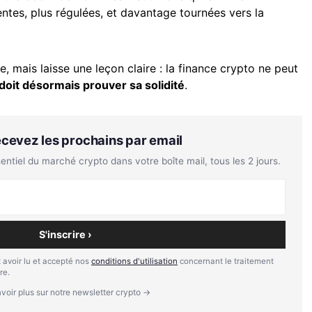
entes, plus régulées, et davantage tournées vers la
, mais laisse une leçon claire : la finance crypto ne peut
 doit désormais prouver sa solidité
.
Recevez les prochains par email
tiel du marché crypto dans votre boîte mail, tous les 2 jours.
S'inscrire ›
 avoir lu et accepté nos
conditions d'utilisation
concernant le traitement
re.
voir plus sur notre newsletter crypto →