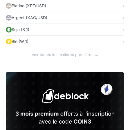
Platine (XPT/USD)
Argent (XAG/USD)
Soja (S_1)
Blé (W_1)
Voir toutes les matières premières →