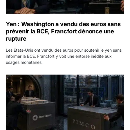
Yen : Washington a vendu des euros sans
prévenir la BCE, Francfort dénonce une
rupture
Les États-Unis ont vendu des euros pour soutenir le yen sans
informer la BCE. Francfort y voit une entorse inédite aux
usages monétaires.
Jane Street négocie le transfert de 11 milliards de dollars