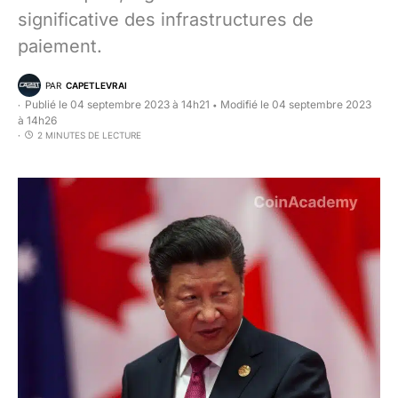
significative des infrastructures de
paiement.
PAR
CAPETLEVRAI
Publié le 04 septembre 2023 à 14h21
Modifié le 04 septembre 2023
•
à 14h26
2 MINUTES DE LECTURE