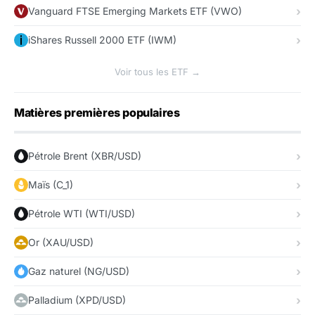
Vanguard FTSE Emerging Markets ETF (VWO)
iShares Russell 2000 ETF (IWM)
Voir tous les ETF →
Matières premières populaires
Pétrole Brent (XBR/USD)
Maïs (C_1)
Pétrole WTI (WTI/USD)
Or (XAU/USD)
Gaz naturel (NG/USD)
Palladium (XPD/USD)