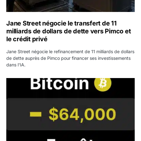
Jane Street négocie le transfert de 11
milliards de dollars de dette vers Pimco et
le crédit privé
Jane Street négocie le refinancement de 11 milliards de dollars
de dette auprès de Pimco pour financer ses investissements
dans l'IA.
Bitcoin stagne à 64 000 dollars pendant que les baleines