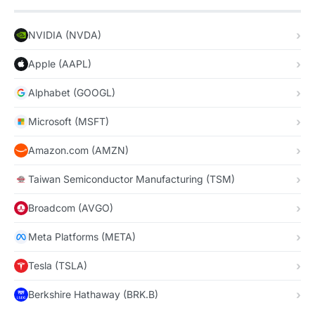
NVIDIA (NVDA)
Apple (AAPL)
Alphabet (GOOGL)
Microsoft (MSFT)
Amazon.com (AMZN)
Taiwan Semiconductor Manufacturing (TSM)
Broadcom (AVGO)
Meta Platforms (META)
Tesla (TSLA)
Berkshire Hathaway (BRK.B)