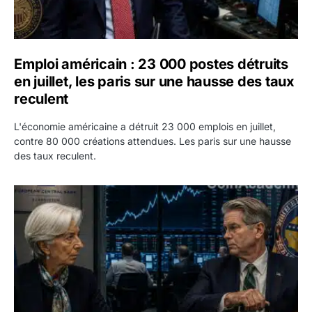
Emploi américain : 23 000 postes détruits
en juillet, les paris sur une hausse des taux
reculent
L'économie américaine a détruit 23 000 emplois en juillet,
contre 80 000 créations attendues. Les paris sur une hausse
des taux reculent.
Yen : Washington a vendu des euros sans prévenir la BC