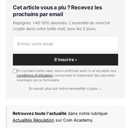
Cet article vous a plu ? Recevez les
prochains par email
Rejoignez +40 000 abonnés. L'essentiel du marché
crypto dans votre boîte mail, tous les 2 jours.
S'inscrire ›
En cochant cette case, vous confirmez avoir lu et accepté nos
conditions d'utilisation
concernant le traitement des données
soumises via ce formulaire.
En savoir plus sur notre newsletter crypto →
Retrouvez toute l'actualité
dans notre rubrique
Actualités Régulation
sur Coin Academy.