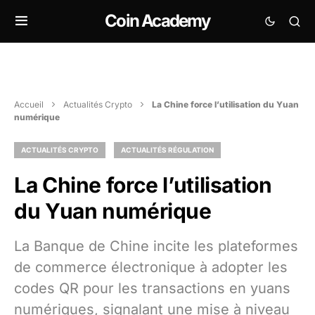
Coin Academy
Accueil
Actualités Crypto
La Chine force l’utilisation du Yuan
numérique
ACTUALITÉS CRYPTO
ACTUALITÉS RÉGULATION
La Chine force l’utilisation
du Yuan numérique
La Banque de Chine incite les plateformes
de commerce électronique à adopter les
codes QR pour les transactions en yuans
numériques, signalant une mise à niveau