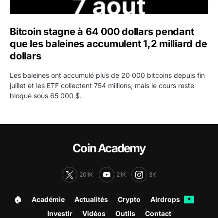
Bitcoin stagne à 64 000 dollars pendant
que les baleines accumulent 1,2 milliard de
dollars
Les baleines ont accumulé plus de 20 000 bitcoins depuis fin
juillet et les ETF collectent 754 millions, mais le cours reste
bloqué sous 65 000 $.
Coin Academy
201K
21K
3K
🏠︎
Académie
Actualités
Crypto
Airdrops
✦
Investir
Vidéos
Outils
Contact