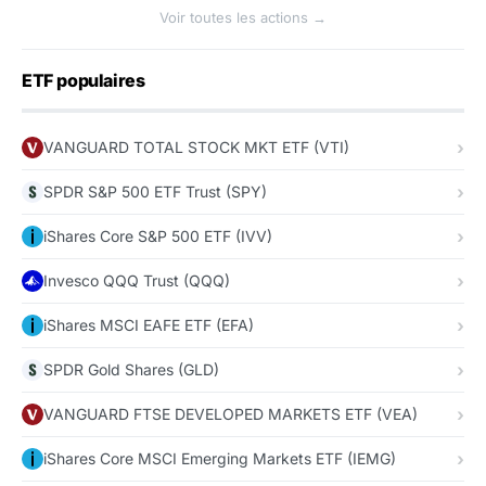
Voir toutes les actions →
ETF populaires
VANGUARD TOTAL STOCK MKT ETF (VTI)
SPDR S&P 500 ETF Trust (SPY)
iShares Core S&P 500 ETF (IVV)
Invesco QQQ Trust (QQQ)
iShares MSCI EAFE ETF (EFA)
SPDR Gold Shares (GLD)
VANGUARD FTSE DEVELOPED MARKETS ETF (VEA)
iShares Core MSCI Emerging Markets ETF (IEMG)