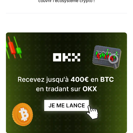
couvrir l'écosystème crypto !