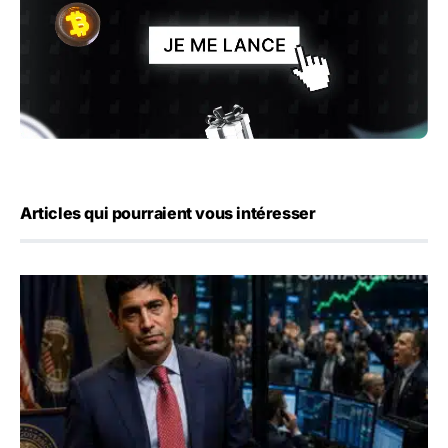
Articles qui pourraient vous intéresser
Emploi américain : 23 000 postes détruits en juillet, les 