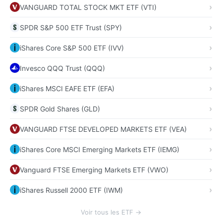
VANGUARD TOTAL STOCK MKT ETF (VTI)
SPDR S&P 500 ETF Trust (SPY)
iShares Core S&P 500 ETF (IVV)
Invesco QQQ Trust (QQQ)
iShares MSCI EAFE ETF (EFA)
SPDR Gold Shares (GLD)
VANGUARD FTSE DEVELOPED MARKETS ETF (VEA)
iShares Core MSCI Emerging Markets ETF (IEMG)
Vanguard FTSE Emerging Markets ETF (VWO)
iShares Russell 2000 ETF (IWM)
Voir tous les ETF →