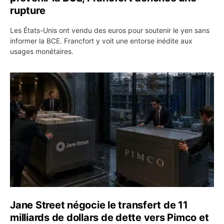
rupture
Les États-Unis ont vendu des euros pour soutenir le yen sans
informer la BCE. Francfort y voit une entorse inédite aux
usages monétaires.
Jane Street négocie le transfert de 11 milliards de dollar
Jane Street négocie le transfert de 11
milliards de dollars de dette vers Pimco et