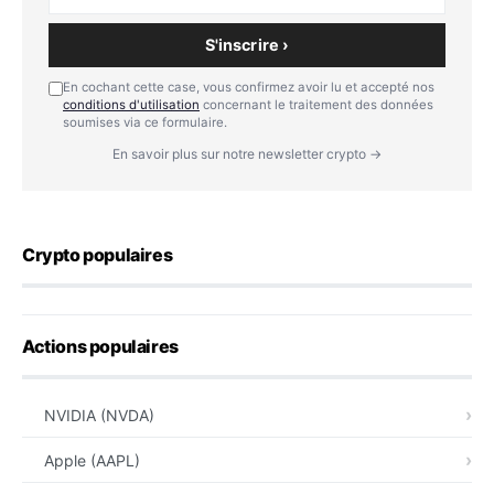
S'inscrire ›
En cochant cette case, vous confirmez avoir lu et accepté nos
conditions d'utilisation
concernant le traitement des données
soumises via ce formulaire.
En savoir plus sur notre newsletter crypto →
Crypto populaires
Actions populaires
NVIDIA (NVDA)
Apple (AAPL)