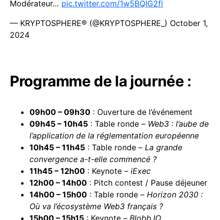
Modérateur…
pic.twitter.com/1w5BQIG2fl
— KRYPTOSPHERE® (@KRYPTOSPHERE_)
October 1,
2024
Programme de la journée :
09h00 – 09h30
: Ouverture de l’événement
09h45 – 10h45
: Table ronde –
Web3 : l’aube de
l’application de la réglementation européenne
10h45 – 11h45
: Table ronde –
La grande
convergence a-t-elle commencé ?
11h45 – 12h00
: Keynote –
iExec
12h00 – 14h00
: Pitch contest / Pause déjeuner
14h00 – 15h00
: Table ronde –
Horizon 2030 :
Où va l’écosystème Web3 français ?
15h00 – 15h15
: Keynote –
Blobb.IO