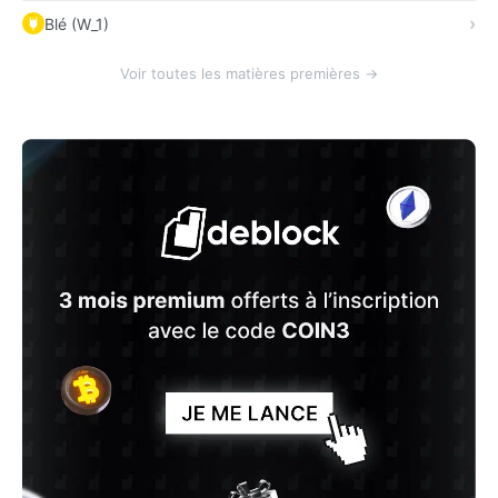
Blé (W_1)
Voir toutes les matières premières →