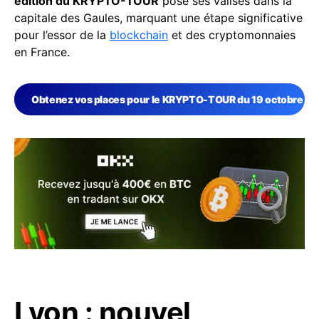
édition du KRYPTO-TOUR
pose ses valises dans la
capitale des Gaules, marquant une étape significative
pour l’essor de la
blockchain
et des cryptomonnaies
en France.
Obtenez vos places pour le KRYPTO-TOUR du 19 octobre 20
Lyon : nouvel