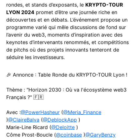
rondes, et stands d’exposants, le
KRYPTO-TOUR
LYON 2024
promet d’être une journée riche en
découvertes et en débats. L’événement propose un
programme varié qui mêle discussions de fond sur
l’avenir du web3, moments d’inspiration avec des
keynotes d’intervenants renommés, et compétitions
de pitchs où des projets innovants tenteront de
séduire les investisseurs.
🎉 Annonce : Table Ronde du KRYPTO-TOUR Lyon !
Thème : "Horizon 2030 : Où va l'écosystème web3
Français ?" 🇫🇷
Avec :
@PowerHasheur
(
@Meria_Finance
)
@ClaireBalva
(
@DeblockApp
)
Marie-Line Ricard (
@Deloitte
)
Côme Prost-Boucle (
@coinbase
)
@GaryBenzy