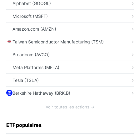
Alphabet (GOOGL)
Microsoft (MSFT)
Amazon.com (AMZN)
Taiwan Semiconductor Manufacturing (TSM)
Broadcom (AVGO)
Meta Platforms (META)
Tesla (TSLA)
Berkshire Hathaway (BRK.B)
Voir toutes les actions →
ETF populaires