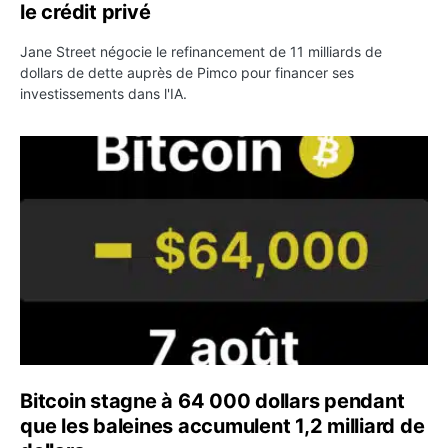
le crédit privé
Jane Street négocie le refinancement de 11 milliards de
dollars de dette auprès de Pimco pour financer ses
investissements dans l'IA.
Bitcoin stagne à 64 000 dollars pendant que les baleines
Bitcoin stagne à 64 000 dollars pendant
que les baleines accumulent 1,2 milliard de