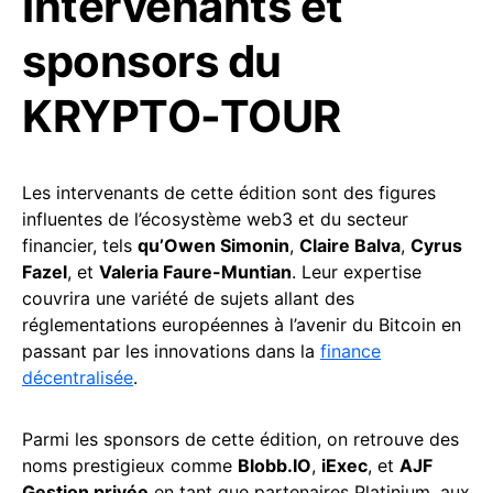
Intervenants et
sponsors du
KRYPTO-TOUR
Les intervenants de cette édition sont des figures
influentes de l’écosystème web3 et du secteur
financier, tels
qu’Owen Simonin
,
Claire Balva
,
Cyrus
Fazel
, et
Valeria Faure-Muntian
. Leur expertise
couvrira une variété de sujets allant des
réglementations européennes à l’avenir du Bitcoin en
passant par les innovations dans la
finance
décentralisée
.
Parmi les sponsors de cette édition, on retrouve des
noms prestigieux comme
Blobb.IO
,
iExec
, et
AJF
Gestion privée
en tant que partenaires Platinium, aux