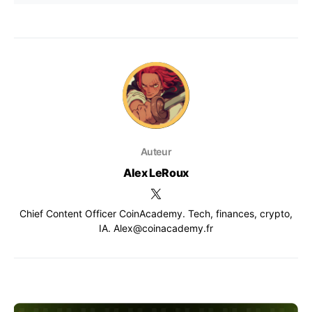
Auteur
Alex LeRoux
Chief Content Officer CoinAcademy. Tech, finances, crypto,
IA. Alex@coinacademy.fr