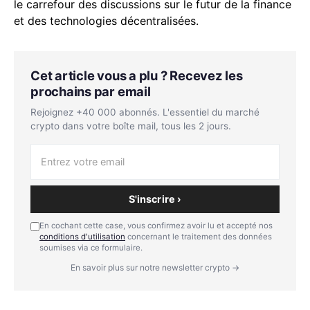
le carrefour des discussions sur le futur de la finance
et des technologies décentralisées.
Cet article vous a plu ? Recevez les
prochains par email
Rejoignez +40 000 abonnés. L'essentiel du marché
crypto dans votre boîte mail, tous les 2 jours.
S'inscrire ›
En cochant cette case, vous confirmez avoir lu et accepté nos
conditions d'utilisation
concernant le traitement des données
soumises via ce formulaire.
En savoir plus sur notre newsletter crypto →