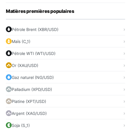
Matières premières populaires
Pétrole Brent (XBR/USD)
Maïs (C_1)
Pétrole WTI (WTI/USD)
Or (XAU/USD)
Gaz naturel (NG/USD)
Palladium (XPD/USD)
Platine (XPT/USD)
Argent (XAG/USD)
Soja (S_1)