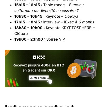
15h15 – 16h15
: Table ronde –
Bitcoin
:
uniformité ou diversité nécessaire ?
16h30 – 16h45
: Keynote –
Coexya
17h15 – 18h15
: Interview –
iExec & 6 monks
18h30 – 19h00
: Keynote KRYPTOSPHERE –
Clôture
19h00 – 23h00
: Soirée VIP