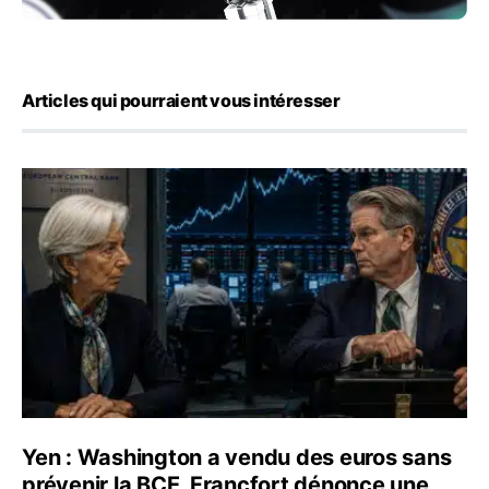
Articles qui pourraient vous intéresser
Yen : Washington a vendu des euros sans prévenir la BC
Yen : Washington a vendu des euros sans
prévenir la BCE, Francfort dénonce une