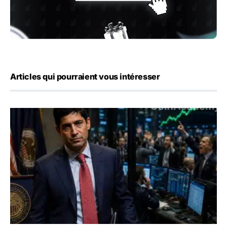
Articles qui pourraient vous intéresser
Emploi américain : 23 000 postes détruits en juillet, les 