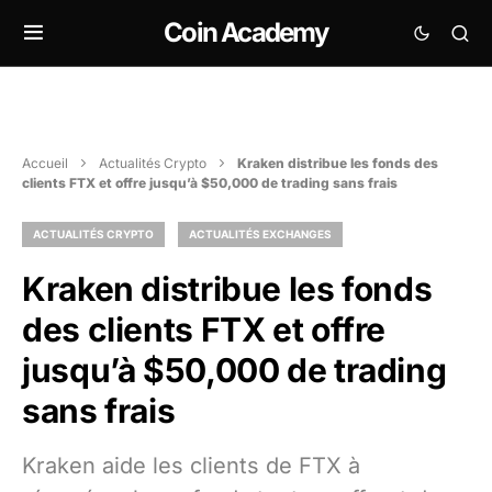
Coin Academy
Accueil
Actualités Crypto
Kraken distribue les fonds des
clients FTX et offre jusqu’à $50,000 de trading sans frais
ACTUALITÉS CRYPTO
ACTUALITÉS EXCHANGES
Kraken distribue les fonds
des clients FTX et offre
jusqu’à $50,000 de trading
sans frais
Kraken aide les clients de FTX à