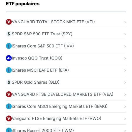
ETF populaires
VANGUARD TOTAL STOCK MKT ETF (VTI)
SPDR S&P 500 ETF Trust (SPY)
iShares Core S&P 500 ETF (IVV)
Invesco QQQ Trust (QQQ)
iShares MSCI EAFE ETF (EFA)
SPDR Gold Shares (GLD)
VANGUARD FTSE DEVELOPED MARKETS ETF (VEA)
iShares Core MSCI Emerging Markets ETF (IEMG)
Vanguard FTSE Emerging Markets ETF (VWO)
iShares Russell 2000 ETF (IWM)