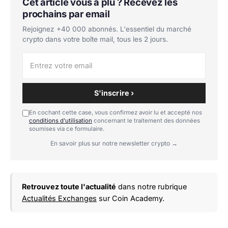
Cet article vous a plu ? Recevez les
prochains par email
Rejoignez +40 000 abonnés. L'essentiel du marché
crypto dans votre boîte mail, tous les 2 jours.
S'inscrire ›
En cochant cette case, vous confirmez avoir lu et accepté nos
conditions d'utilisation
concernant le traitement des données
soumises via ce formulaire.
En savoir plus sur notre newsletter crypto →
Retrouvez toute l'actualité
dans notre rubrique
Actualités Exchanges
sur Coin Academy.