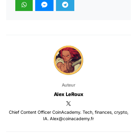
Auteur
Alex LeRoux
Chief Content Officer CoinAcademy. Tech, finances, crypto,
IA. Alex@coinacademy.fr