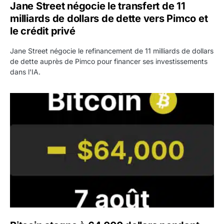
Jane Street négocie le transfert de 11
milliards de dollars de dette vers Pimco et
le crédit privé
Jane Street négocie le refinancement de 11 milliards de dollars
de dette auprès de Pimco pour financer ses investissements
dans l'IA.
Bitcoin stagne à 64 000 dollars pendant que les baleines