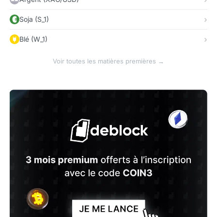
Soja (S_1)
Blé (W_1)
Voir toutes les matières premières →