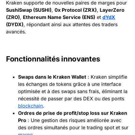
Kraken supporte de nouvelles paires de marges pour
SushiSwap (SUSHI)
,
0x Protocol (ZRX)
,
LayerZero
(ZRO)
,
Ethereum Name Service (ENS)
et
dYdX
(DYDX)
, répondant ainsi aux attentes des traders
avancés.
Fonctionnalités innovantes
Swaps dans le Kraken Wallet
: Kraken simplifie
les échanges de tokens grâce à une interface
optimisée et à des swaps sans frais, éliminant la
nécessité de passer par des DEX ou des ponts
blockchain
.
Ordres de prise de profit/stop loss sur Kraken
Pro
: Une gestion des risques améliorée avec
des ordres simultanés pour le trading spot et sur
marge
.