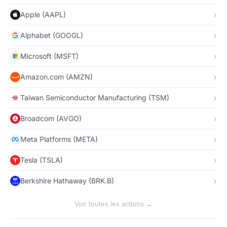
Apple (AAPL)
Alphabet (GOOGL)
Microsoft (MSFT)
Amazon.com (AMZN)
Taiwan Semiconductor Manufacturing (TSM)
Broadcom (AVGO)
Meta Platforms (META)
Tesla (TSLA)
Berkshire Hathaway (BRK.B)
Voir toutes les actions →