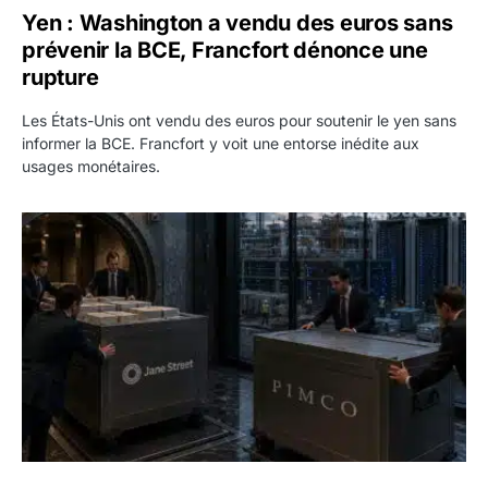
Yen : Washington a vendu des euros sans
prévenir la BCE, Francfort dénonce une
rupture
Les États-Unis ont vendu des euros pour soutenir le yen sans
informer la BCE. Francfort y voit une entorse inédite aux
usages monétaires.
Jane Street négocie le transfert de 11 milliards de dollars