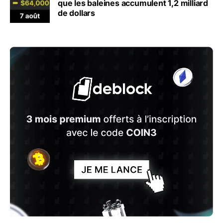
que les baleines accumulent 1,2 milliard
de dollars