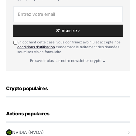
S'inscrire ›
En cochant cette case, vous confirmez avoir lu et accepté nos
conditions d'utilisation
concernant le traitement des données
soumises via ce formulaire.
En savoir plus sur notre newsletter crypto →
Crypto populaires
Actions populaires
NVIDIA (NVDA)