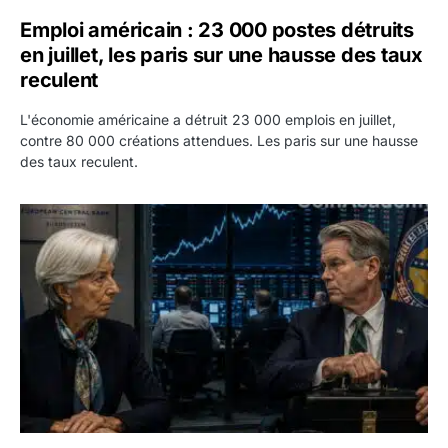
Emploi américain : 23 000 postes détruits
en juillet, les paris sur une hausse des taux
reculent
L'économie américaine a détruit 23 000 emplois en juillet,
contre 80 000 créations attendues. Les paris sur une hausse
des taux reculent.
Yen : Washington a vendu des euros sans prévenir la BC