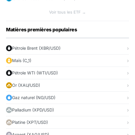
Voir tous les ETF →
Matières premières populaires
Pétrole Brent (XBR/USD)
Maïs (C_1)
Pétrole WTI (WTI/USD)
Or (XAU/USD)
Gaz naturel (NG/USD)
Palladium (XPD/USD)
Platine (XPT/USD)
Argent (XAG/USD)