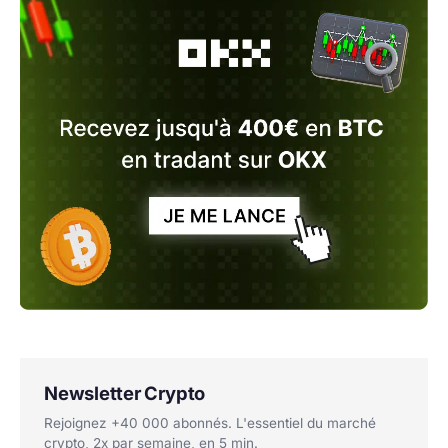
Newsletter Crypto
Rejoignez +40 000 abonnés. L'essentiel du marché
crypto, 2x par semaine, en 5 min.