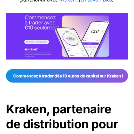
Commencez à trader dès 10 euros de capital sur Kraken !
Kraken, partenaire
de distribution pour