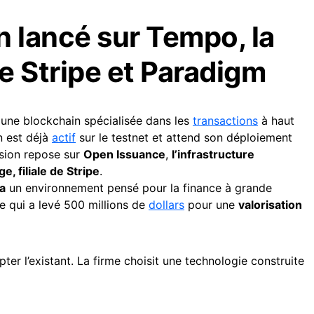
n lancé sur Tempo, la
e Stripe et Paradigm
 une blockchain spécialisée dans les
transactions
à haut
n est déjà
actif
sur le testnet et attend son déploiement
ssion repose sur
Open Issuance
,
l’infrastructure
, filiale de Stripe
.
a
un environnement pensé pour la finance à grande
e qui a levé 500 millions de
dollars
pour une
valorisation
er l’existant. La firme choisit une technologie construite