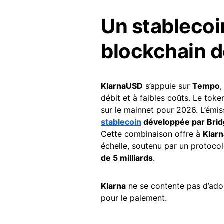
Un stablecoi
blockchain d
KlarnaUSD
s’appuie sur
Tempo
,
débit et à faibles coûts. Le toke
sur le mainnet pour 2026. L’émi
stablecoin
développée par Bridge
Cette combinaison offre à
Klarn
échelle, soutenu par un protocol
de 5 milliards
.
Klarna
ne se contente pas d’adopt
pour le paiement.