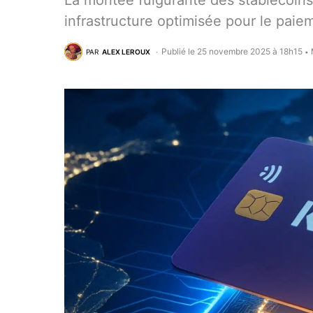
La montée fulgurante des stablecoins
infrastructure optimisée pour le paie
Publié le 25 novembre 2025 à 18h15
PAR
ALEX LEROUX
•