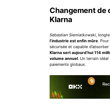
Changement de c
Klarna
Sebastian Siemiatkowski
, longt
l’industrie est enfin mûre
. Pour
sécurisée et capable d’absorber d
Klarna sert aujourd’hui 114 mill
volume annuel
. Un terrain idéal
paiements globaux.