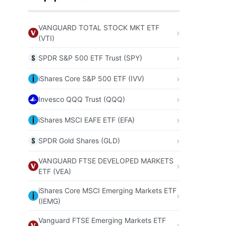
VANGUARD TOTAL STOCK MKT ETF
(VTI)
SPDR S&P 500 ETF Trust (SPY)
iShares Core S&P 500 ETF (IVV)
Invesco QQQ Trust (QQQ)
iShares MSCI EAFE ETF (EFA)
SPDR Gold Shares (GLD)
VANGUARD FTSE DEVELOPED MARKETS
ETF (VEA)
iShares Core MSCI Emerging Markets ETF
(IEMG)
Vanguard FTSE Emerging Markets ETF