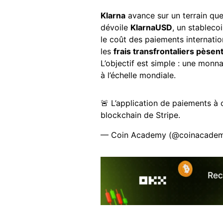
Klarna
avance sur un terrain qu
dévoile
KlarnaUSD
, un stableco
le coût des paiements internati
les
frais transfrontaliers pèsen
L’objectif est simple : une mon
à l’échelle mondiale.
🚨 L’application de paiements à 
blockchain de Stripe.
— Coin Academy (@coinacadem