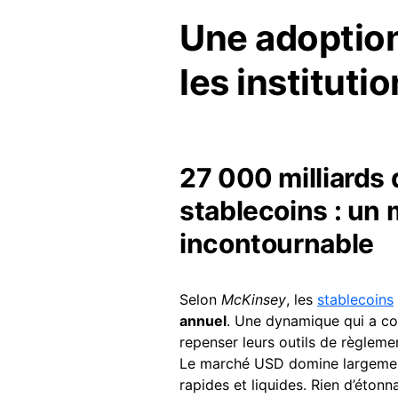
Une adoptio
les instituti
27 000 milliards 
stablecoins : un
incontournable
Selon
McKinsey
, les
stablecoins
annuel
. Une dynamique qui a c
repenser leurs outils de règleme
Le marché USD domine largemen
rapides et liquides. Rien d’éton