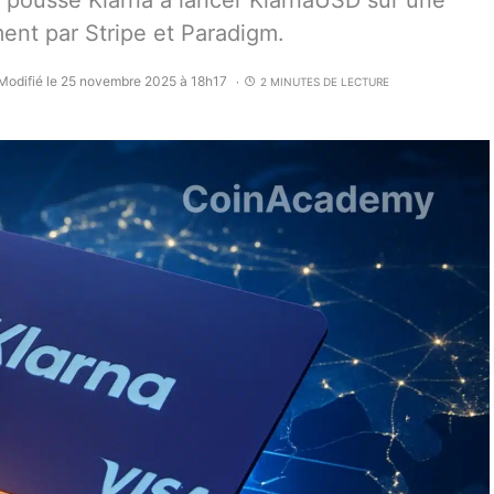
 pousse Klarna à lancer KlarnaUSD sur une
ment par Stripe et Paradigm.
Modifié le 25 novembre 2025 à 18h17
2 MINUTES DE LECTURE