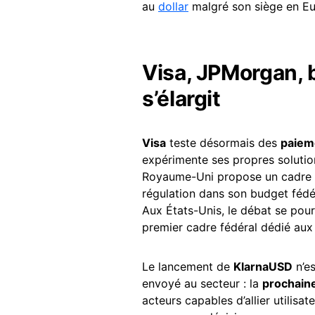
au
dollar
malgré son siège en Eu
Visa, JPMorgan, b
s’élargit
Visa
teste désormais des
paiem
expérimente ses propres solutio
Royaume-Uni propose un cadre po
régulation dans son budget fédé
Aux États-Unis, le débat se pou
premier cadre fédéral dédié aux 
Le lancement de
KlarnaUSD
n’es
envoyé au secteur : la
prochaine
acteurs capables d’allier utilisa