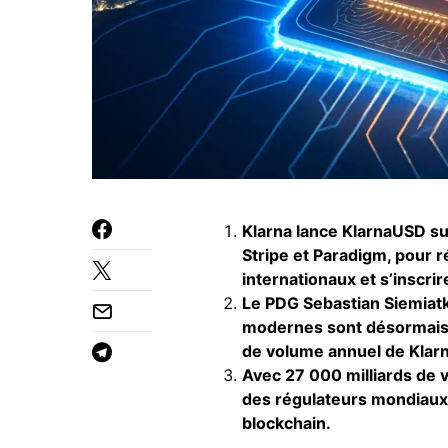
Klarna lance KlarnaUSD su
Stripe et Paradigm, pour 
internationaux et s’inscri
Le PDG Sebastian Siemiatk
modernes sont désormais a
de volume annuel de Klarn
Avec 27 000 milliards de v
des régulateurs mondiaux, 
blockchain.