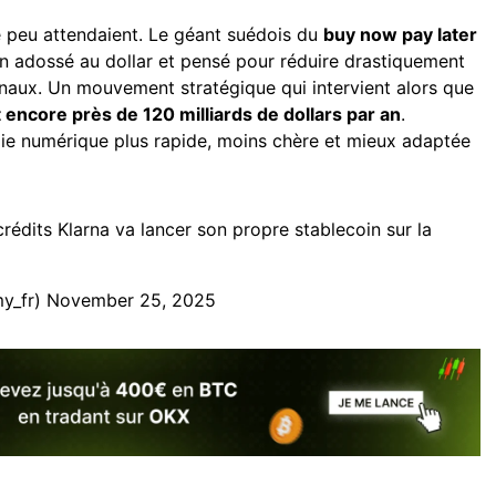
e peu attendaient. Le géant suédois du
buy now pay later
in adossé au dollar et pensé pour réduire drastiquement
onaux. Un mouvement stratégique qui intervient alors que
t encore près de 120 milliards de dollars par an
.
naie numérique plus rapide, moins chère et mieux adaptée
crédits Klarna va lancer son propre stablecoin sur la
y_fr)
November 25, 2025