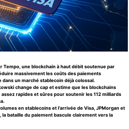
r Tempo, une blockchain à haut débit soutenue par
réduire massivement les coûts des paiements
re dans un marché stablecoin déjà colossal.
owski change de cap et estime que les blockchains
ssez rapides et sûres pour soutenir les 112 milliards
a.
olumes en stablecoins et l’arrivée de Visa, JPMorgan et
la bataille du paiement bascule clairement vers la