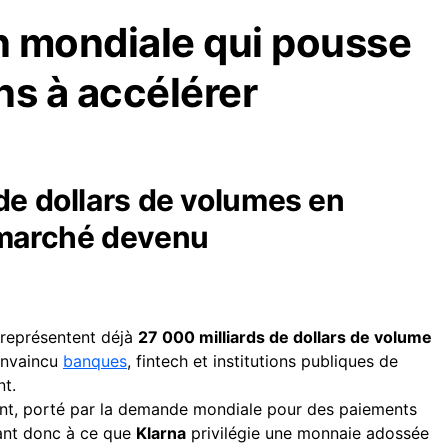
n mondiale qui pousse
ons à accélérer
de dollars de volumes en
 marché devenu
représentent déjà
27 000 milliards de dollars de volume
onvaincu
banques
, fintech et institutions publiques de
nt.
t, porté par la demande mondiale pour des paiements
nant donc à ce que
Klarna
privilégie une monnaie adossée