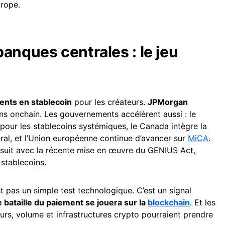
rope.
anques centrales : le jeu
ents en stablecoin
pour les créateurs.
JPMorgan
ns onchain. Les gouvernements accélèrent aussi : le
ur les stablecoins systémiques, le Canada intègre la
ral, et l’Union européenne continue d’avancer sur
MiCA
.
rsuit avec la récente mise en œuvre du GENIUS Act,
stablecoins.
t pas un simple test technologique. C’est un signal
 bataille du paiement se jouera sur la
blockchain
. Et les
teurs, volume et infrastructures crypto pourraient prendre