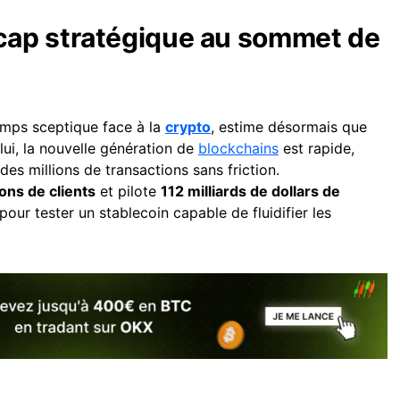
ap stratégique au sommet de
emps sceptique face à la
crypto
, estime désormais que
 lui, la nouvelle génération de
blockchains
est rapide,
es millions de transactions sans friction.
ions de clients
et pilote
112 milliards de dollars de
 pour tester un stablecoin capable de fluidifier les