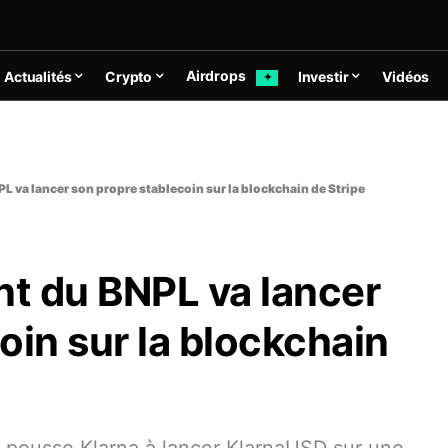
Airdrops
Actualités
Crypto
Investir
Vidéos
✦
PL va lancer son propre stablecoin sur la blockchain de Stripe
nt du BNPL va lancer
oin sur la blockchain