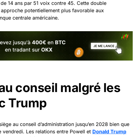
 de 14 ans par 51 voix contre 45. Cette double
e approche potentiellement plus favorable aux
nque centrale américaine.
au conseil malgré les
ec Trump
iège au conseil d’administration jusqu’en 2028 bien que
 vendredi. Les relations entre Powell et
Donald Trump