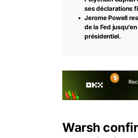
ses déclarations f
Jerome Powell res
de la Fed jusqu’e
présidentiel.
Warsh confi