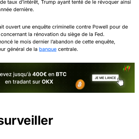
e de taux d’intérêt, Trump ayant tenté de le révoquer ainsi
année dernière.
it ouvert une enquête criminelle contre Powell pour de
concernant la rénovation du siège de la Fed.
oncé le mois dernier l’abandon de cette enquête,
teur général de la
banque
centrale.
surveiller