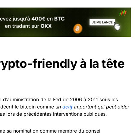
ypto-friendly à la tête
l d’administration de la Fed de 2006 à 2011 sous les
 décrit le bitcoin comme
un
actif
important qui peut aider
ues
lors de précédentes interventions publiques.
firmé sa nomination comme membre du conseil