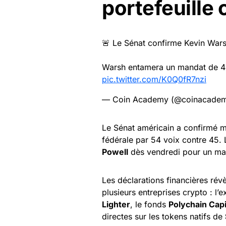
portefeuille 
🚨 Le Sénat confirme Kevin Wars
Warsh entamera un mandat de 4 
pic.twitter.com/K0Q0fR7nzi
— Coin Academy (@coinacadem
Le Sénat américain a confirmé 
fédérale par 54 voix contre 45.
Powell
dès vendredi pour un ma
Les déclarations financières rév
plusieurs entreprises crypto : l
Lighter
, le fonds
Polychain Capi
directes sur les tokens natifs de