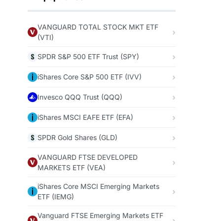
VANGUARD TOTAL STOCK MKT ETF
(VTI)
SPDR S&P 500 ETF Trust (SPY)
iShares Core S&P 500 ETF (IVV)
Invesco QQQ Trust (QQQ)
iShares MSCI EAFE ETF (EFA)
SPDR Gold Shares (GLD)
VANGUARD FTSE DEVELOPED
MARKETS ETF (VEA)
iShares Core MSCI Emerging Markets
ETF (IEMG)
Vanguard FTSE Emerging Markets ETF