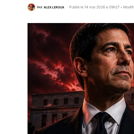
Publié le 14 mai 2026 à 09h27
Modifi
PAR
ALEX LEROUX
•