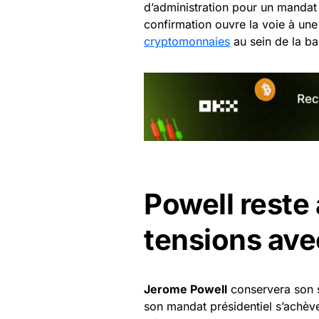
d’administration pour un mandat
confirmation ouvre la voie à un
cryptomonnaies
au sein de la ba
Powell reste 
tensions av
Jerome Powell
conservera son s
son mandat présidentiel s’achève