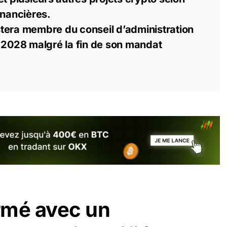
inancières.
tera membre du conseil d’administration
n 2028 malgré la fin de son mandat
rmé avec un