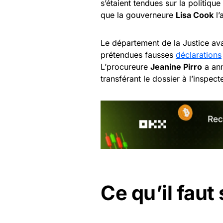
s’étaient tendues sur la politiqu
que la gouverneure
Lisa Cook
l’
Le département de la Justice ava
prétendues fausses
déclarations
L’procureure
Jeanine Pirro
a ann
transférant le dossier à l’inspec
Ce qu’il faut 