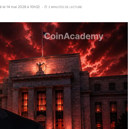
é le 14 mai 2026 à 10h32
2 MINUTES DE LECTURE