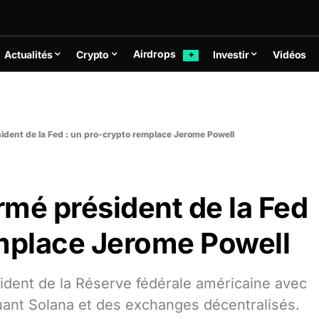
Airdrops
Actualités
Crypto
Investir
Vidéos
✦
ident de la Fed : un pro-crypto remplace Jerome Powell
mé président de la Fed
emplace Jerome Powell
ident de la Réserve fédérale américaine avec
cluant Solana et des exchanges décentralisés.