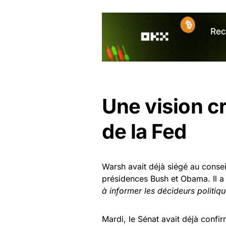
Une vision cr
de la Fed
Warsh avait déjà siégé au consei
présidences Bush et Obama. Il a
à informer les décideurs politiq
Mardi, le Sénat avait déjà con