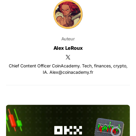
Auteur
Alex LeRoux
Chief Content Officer CoinAcademy. Tech, finances, crypto,
IA. Alex@coinacademy.fr