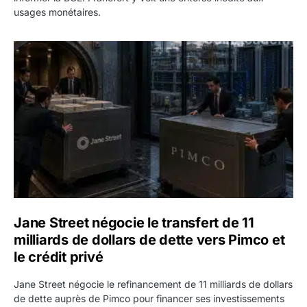
usages monétaires.
Jane Street négocie le transfert de 11 milliards de dollars
Jane Street négocie le transfert de 11
milliards de dollars de dette vers Pimco et
le crédit privé
Jane Street négocie le refinancement de 11 milliards de dollars
de dette auprès de Pimco pour financer ses investissements