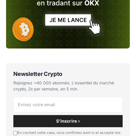
Newsletter Crypto
Rejoignez +40 000 abonnés. L'essentiel du marché
crypto, 2x par semaine, en 5 min.
S'inscrire ›
En cochant cette case, vous confirmez avoir lu et accepté nos