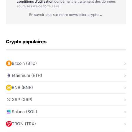
conditions d'utilisation
concernant le traitement des données
soumises via ce formulaire.
En savoir plus sur notre newsletter crypto →
Crypto populaires
Bitcoin (BTC)
Ethereum (ETH)
BNB (BNB)
XRP (XRP)
Solana (SOL)
TRON (TRX)