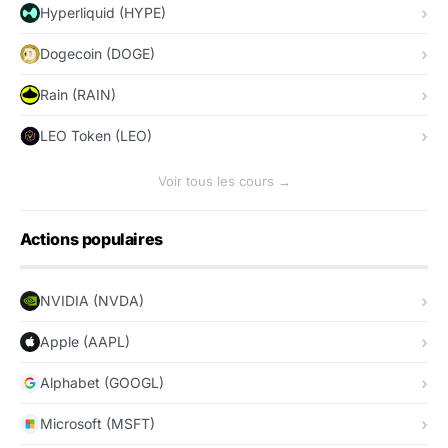
Hyperliquid (HYPE)
Dogecoin (DOGE)
Rain (RAIN)
LEO Token (LEO)
Voir tous les cours →
Actions populaires
NVIDIA (NVDA)
Apple (AAPL)
Alphabet (GOOGL)
Microsoft (MSFT)