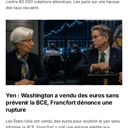
contre 80 000 créations attendues. Les paris sur une hausse
des taux reculent.
Yen : Washington a vendu des euros sans prévenir la BC
Yen : Washington a vendu des euros sans
prévenir la BCE, Francfort dénonce une
rupture
Les États-Unis ont vendu des euros pour soutenir le yen sans
informer la BCE. Francfort y voit une entorse inédite aux