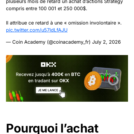
plusieurs mois de retard un achat d’actions Strategy
compris entre 100 001 et 250 000$.
Il attribue ce retard à une « omission involontaire ».
pic.twitter.com/u57ldLfAJU
— Coin Academy (@coinacademy_fr)
July 2, 2026
Pourquoi l’achat