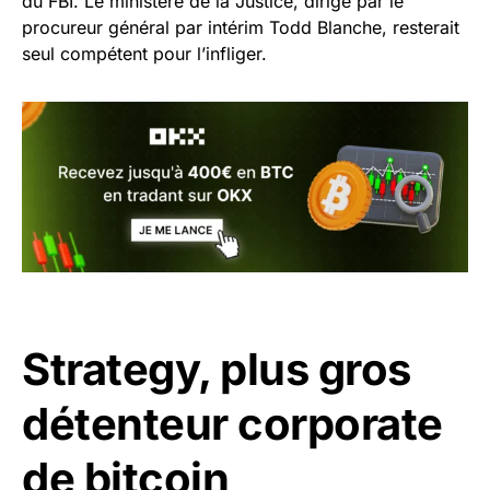
du FBI. Le ministère de la Justice, dirigé par le
procureur général par intérim Todd Blanche, resterait
seul compétent pour l’infliger.
Strategy, plus gros
détenteur corporate
de bitcoin