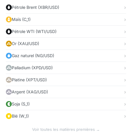
Pétrole Brent (XBR/USD)
Maïs (C_1)
Pétrole WTI (WTI/USD)
Or (XAU/USD)
Gaz naturel (NG/USD)
Palladium (XPD/USD)
Platine (XPT/USD)
Argent (XAG/USD)
Soja (S_1)
Blé (W_1)
Voir toutes les matières premières →