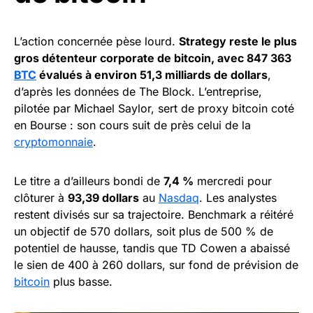
L’action concernée pèse lourd.
Strategy reste le plus
gros détenteur corporate de bitcoin, avec 847 363
BTC
évalués à environ 51,3 milliards de dollars
,
d’après les données de The Block. L’entreprise,
pilotée par Michael Saylor, sert de proxy bitcoin coté
en Bourse : son cours suit de près celui de la
cryptomonnaie
.
Le titre a d’ailleurs bondi de
7,4 %
mercredi pour
clôturer à
93,39 dollars
au
Nasdaq
. Les analystes
restent divisés sur sa trajectoire. Benchmark a réitéré
un objectif de 570 dollars, soit plus de 500 % de
potentiel de hausse, tandis que TD Cowen a abaissé
le sien de 400 à 260 dollars, sur fond de prévision de
bitcoin
plus basse.