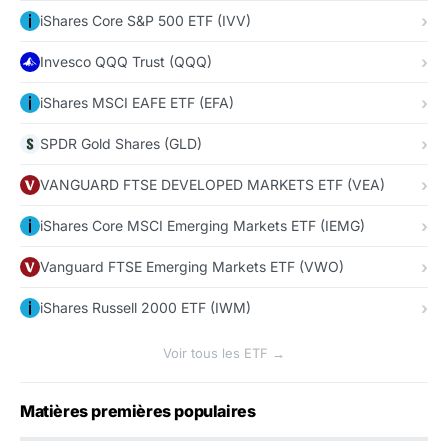
iShares Core S&P 500 ETF (IVV)
Invesco QQQ Trust (QQQ)
iShares MSCI EAFE ETF (EFA)
SPDR Gold Shares (GLD)
VANGUARD FTSE DEVELOPED MARKETS ETF (VEA)
iShares Core MSCI Emerging Markets ETF (IEMG)
Vanguard FTSE Emerging Markets ETF (VWO)
iShares Russell 2000 ETF (IWM)
Voir tous les ETF →
Matières premières populaires