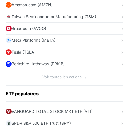
Amazon.com (AMZN)
Taiwan Semiconductor Manufacturing (TSM)
Broadcom (AVGO)
Meta Platforms (META)
Tesla (TSLA)
Berkshire Hathaway (BRK.B)
Voir toutes les actions →
ETF populaires
VANGUARD TOTAL STOCK MKT ETF (VTI)
SPDR S&P 500 ETF Trust (SPY)