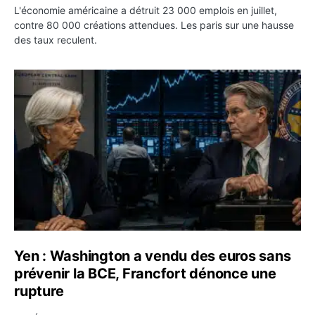
L'économie américaine a détruit 23 000 emplois en juillet,
contre 80 000 créations attendues. Les paris sur une hausse
des taux reculent.
Yen : Washington a vendu des euros sans prévenir la BC
Yen : Washington a vendu des euros sans
prévenir la BCE, Francfort dénonce une
rupture