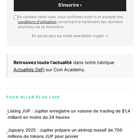
S'inscrire ›
En cochant cette case, vous confirmez avoir lu et accepté nos
conditions d'utilisation
concernant le traitement des données
soumises via ce formulaire.
En savoir plus sur notre newsletter crypto →
Retrouvez toute l'actualité
dans notre rubrique
Actualités DeFi
sur Coin Academy.
POUR ALLER PLUS LOIN
Listing JUP : Jupiter enregistre un volume de trading de $1,4
milliard en moins de 24 heures
Jupuary 2025 : Jupiter prépare un airdrop massif de 700
millions de tokens JUP pour janvier