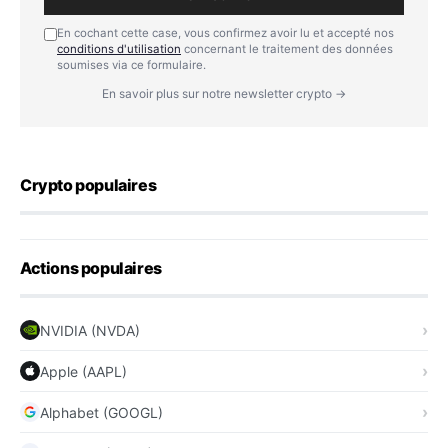
En cochant cette case, vous confirmez avoir lu et accepté nos
conditions d'utilisation
concernant le traitement des données
soumises via ce formulaire.
En savoir plus sur notre newsletter crypto →
Crypto populaires
Actions populaires
NVIDIA (NVDA)
Apple (AAPL)
Alphabet (GOOGL)