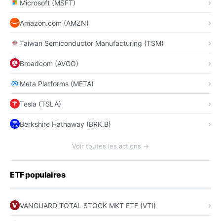
Microsoft (MSFT)
Amazon.com (AMZN)
Taiwan Semiconductor Manufacturing (TSM)
Broadcom (AVGO)
Meta Platforms (META)
Tesla (TSLA)
Berkshire Hathaway (BRK.B)
Voir toutes les actions →
ETF populaires
VANGUARD TOTAL STOCK MKT ETF (VTI)