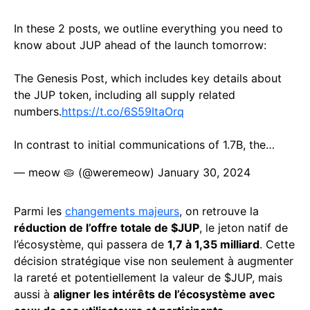
In these 2 posts, we outline everything you need to
know about JUP ahead of the launch tomorrow:
The Genesis Post, which includes key details about
the JUP token, including all supply related
numbers.
https://t.co/6S59ItaOrq
In contrast to initial communications of 1.7B, the…
— meow 🥧 (@weremeow)
January 30, 2024
Parmi les
changements majeurs
, on retrouve la
réduction de l’offre totale de $JUP
, le jeton natif de
l’écosystème, qui passera de
1,7 à 1,35 milliard
. Cette
décision stratégique vise non seulement à augmenter
la rareté et potentiellement la valeur de $JUP, mais
aussi à
aligner les intérêts de l’écosystème avec