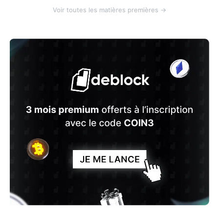
Voir toutes les matières premières →