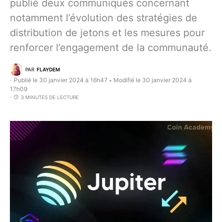
publié deux communiqués concernant
notamment l’évolution des stratégies de
distribution de jetons et les mesures pour
renforcer l’engagement de la communauté.
PAR
FLAYDEM
Publié le 30 janvier 2024 à 16h47
Modifié le 30 janvier 2024 à
•
17h09
3 MINUTES DE LECTURE