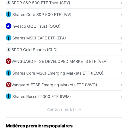
SPDR S&P 500 ETF Trust (SPY)
iShares Core S&P 500 ETF (IVV)
Invesco QQQ Trust (QQQ)
iShares MSCI EAFE ETF (EFA)
SPDR Gold Shares (GLD)
VANGUARD FTSE DEVELOPED MARKETS ETF (VEA)
iShares Core MSCI Emerging Markets ETF (IEMG)
Vanguard FTSE Emerging Markets ETF (VWO)
iShares Russell 2000 ETF (IWM)
Voir tous les ETF →
Matières premières populaires