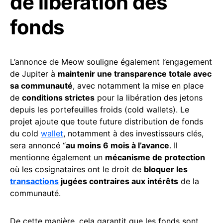
de libération des
fonds
L’annonce de Meow souligne également l’engagement
de Jupiter à
maintenir une transparence totale avec
sa communauté
, avec notamment la mise en place
de
conditions strictes
pour la libération des jetons
depuis les portefeuilles froids (cold wallets). Le
projet ajoute que toute future distribution de fonds
du cold
wallet
, notamment à des investisseurs clés,
sera annoncé “
au moins 6 mois à l’avance
. Il
mentionne également un
mécanisme de protection
où les cosignataires ont le droit de
bloquer les
transactions
jugées contraires aux intérêts
de la
communauté.
De cette manière, cela garantit que les fonds sont