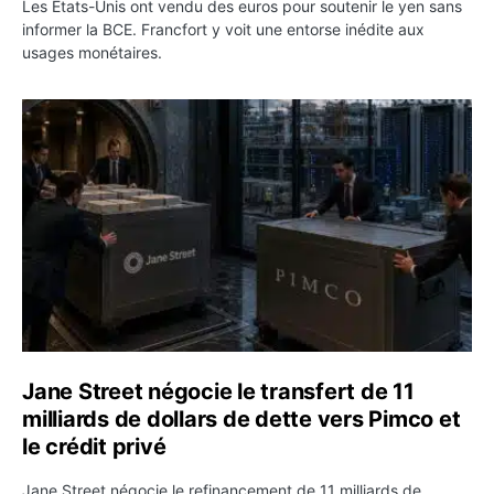
Les États-Unis ont vendu des euros pour soutenir le yen sans
informer la BCE. Francfort y voit une entorse inédite aux
usages monétaires.
Jane Street négocie le transfert de 11 milliards de dollar
Jane Street négocie le transfert de 11
milliards de dollars de dette vers Pimco et
le crédit privé
Jane Street négocie le refinancement de 11 milliards de