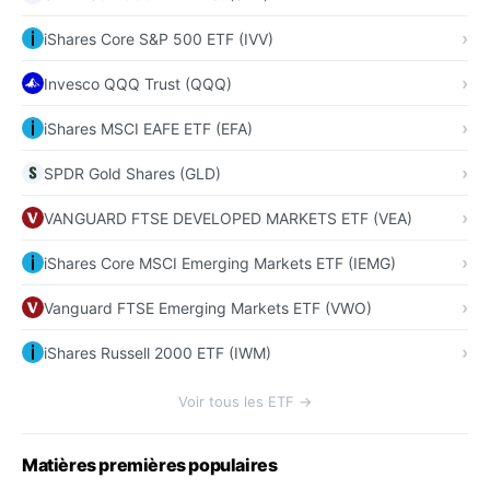
iShares Core S&P 500 ETF (IVV)
Invesco QQQ Trust (QQQ)
iShares MSCI EAFE ETF (EFA)
SPDR Gold Shares (GLD)
VANGUARD FTSE DEVELOPED MARKETS ETF (VEA)
iShares Core MSCI Emerging Markets ETF (IEMG)
Vanguard FTSE Emerging Markets ETF (VWO)
iShares Russell 2000 ETF (IWM)
Voir tous les ETF →
Matières premières populaires