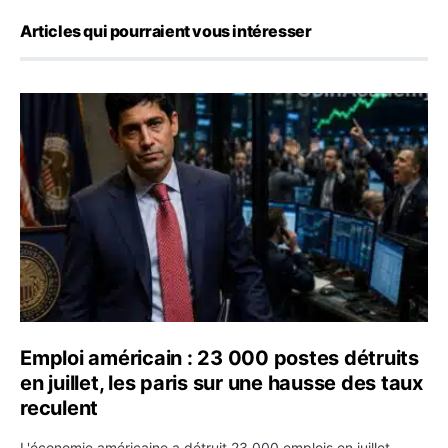
Articles qui pourraient vous intéresser
Emploi américain : 23 000 postes détruits en juillet, les
Emploi américain : 23 000 postes détruits
en juillet, les paris sur une hausse des taux
reculent
L'économie américaine a détruit 23 000 emplois en juillet,