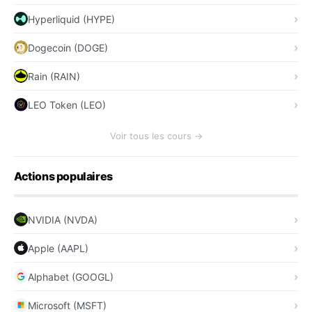
Hyperliquid (HYPE)
Dogecoin (DOGE)
Rain (RAIN)
LEO Token (LEO)
Voir tous les cours →
Actions populaires
NVIDIA (NVDA)
Apple (AAPL)
Alphabet (GOOGL)
Microsoft (MSFT)