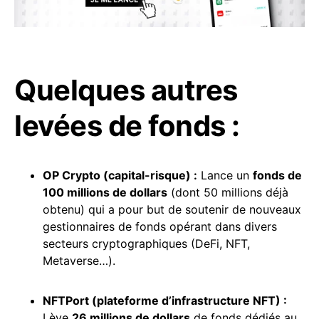
Quelques autres
levées de fonds :
OP Crypto (capital-risque) :
Lance un
fonds de
100 millions de dollars
(dont 50 millions déjà
obtenu) qui a pour but de soutenir de nouveaux
gestionnaires de fonds opérant dans divers
secteurs cryptographiques (DeFi, NFT,
Metaverse…).
NFTPort (plateforme d’infrastructure NFT) :
Lève
26 millions de dollars
de fonds dédiés au