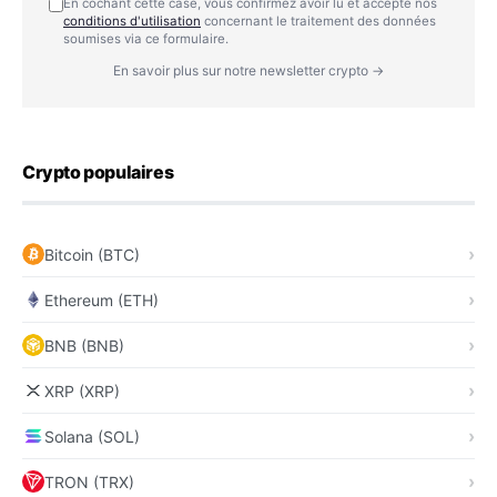
En cochant cette case, vous confirmez avoir lu et accepté nos
conditions d'utilisation
concernant le traitement des données
soumises via ce formulaire.
En savoir plus sur notre newsletter crypto →
Crypto populaires
Bitcoin (BTC)
Ethereum (ETH)
BNB (BNB)
XRP (XRP)
Solana (SOL)
TRON (TRX)