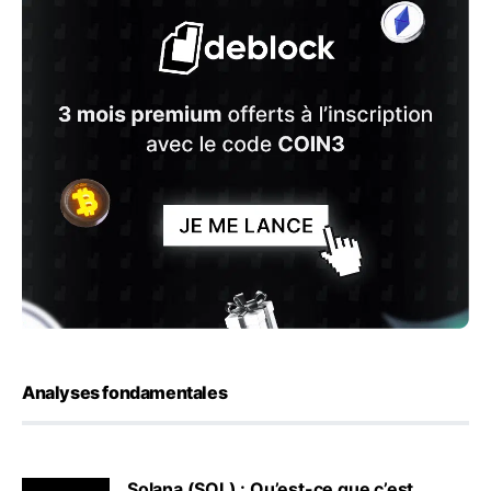
Analyses fondamentales
Solana (SOL) : Qu’est-ce que c’est,