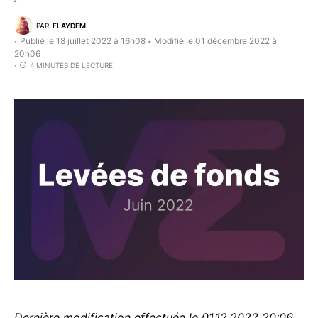
PAR
FLAYDEM
Publié le 18 juillet 2022 à 16h08
Modifié le 01 décembre 2022 à
•
20h06
4 MINUTES DE LECTURE
Dernière modification effectuée le 01.12.2022 20:06