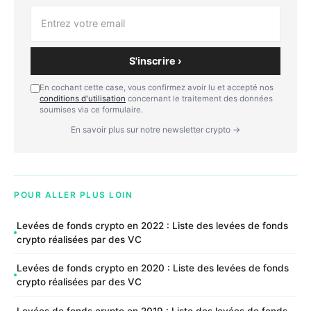
S'inscrire ›
En cochant cette case, vous confirmez avoir lu et accepté nos
conditions d'utilisation
concernant le traitement des données
soumises via ce formulaire.
En savoir plus sur notre newsletter crypto →
POUR ALLER PLUS LOIN
Levées de fonds crypto en 2022 : Liste des levées de fonds
crypto réalisées par des VC
Levées de fonds crypto en 2020 : Liste des levées de fonds
crypto réalisées par des VC