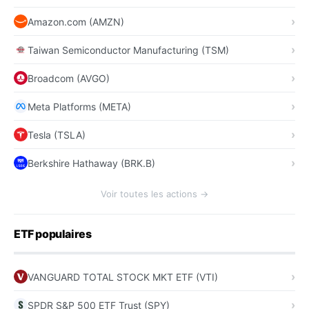
Amazon.com (AMZN)
Taiwan Semiconductor Manufacturing (TSM)
Broadcom (AVGO)
Meta Platforms (META)
Tesla (TSLA)
Berkshire Hathaway (BRK.B)
Voir toutes les actions →
ETF populaires
VANGUARD TOTAL STOCK MKT ETF (VTI)
SPDR S&P 500 ETF Trust (SPY)