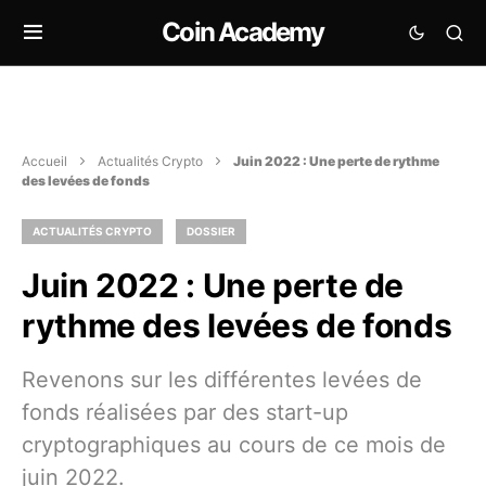
Coin Academy
Accueil
Actualités Crypto
Juin 2022 : Une perte de rythme
des levées de fonds
ACTUALITÉS CRYPTO
DOSSIER
Juin 2022 : Une perte de
rythme des levées de fonds
Revenons sur les différentes levées de
fonds réalisées par des start-up
cryptographiques au cours de ce mois de
juin 2022.