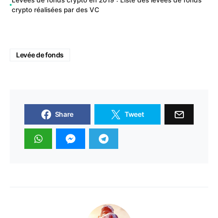
Levées de fonds crypto en 2019 : Liste des levées de fonds
crypto réalisées par des VC
Levée de fonds
Share
Tweet