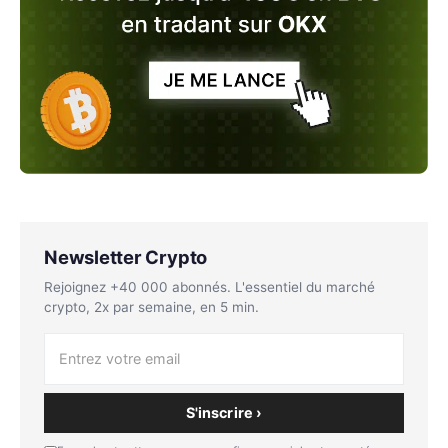
Newsletter Crypto
Rejoignez +40 000 abonnés. L'essentiel du marché
crypto, 2x par semaine, en 5 min.
S'inscrire ›