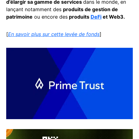
d’élargir sa gamme de services
dans le monde, en
lançant notamment des
produits de gestion de
patrimoine
ou encore des
produits
DeFi
et Web3.
[
En savoir plus sur cette levée de fonds
]