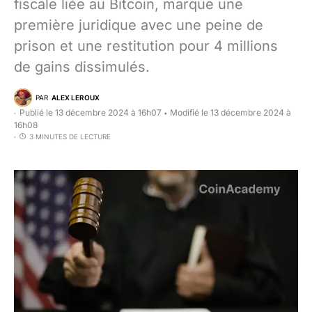
fiscale liée au Bitcoin, marque une
première juridique avec une peine de
prison et une restitution pour 4 millions
de gains dissimulés.
PAR
ALEX LEROUX
Publié le 13 décembre 2024 à 16h07
Modifié le 13 décembre 2024 à
•
16h08
3 MINUTES DE LECTURE