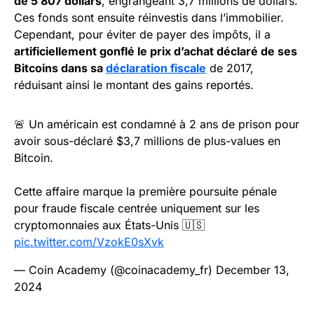
de 5 807 dollars
, engrangeant 3,7 millions de dollars.
Ces fonds sont ensuite réinvestis dans l’immobilier.
Cependant, pour éviter de payer des impôts, il a
artificiellement gonflé le prix d’achat déclaré de ses
Bitcoins dans sa
déclaration fiscale
de 2017,
réduisant ainsi le montant des gains reportés.
🚨 Un américain est condamné à 2 ans de prison pour
avoir sous-déclaré $3,7 millions de plus-values en
Bitcoin.
Cette affaire marque la première poursuite pénale
pour fraude fiscale centrée uniquement sur les
cryptomonnaies aux États-Unis 🇺🇸
pic.twitter.com/VzokE0sXvk
— Coin Academy (@coinacademy_fr)
December 13,
2024