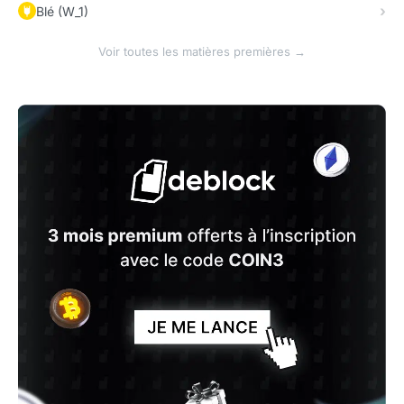
Blé (W_1)
Voir toutes les matières premières →