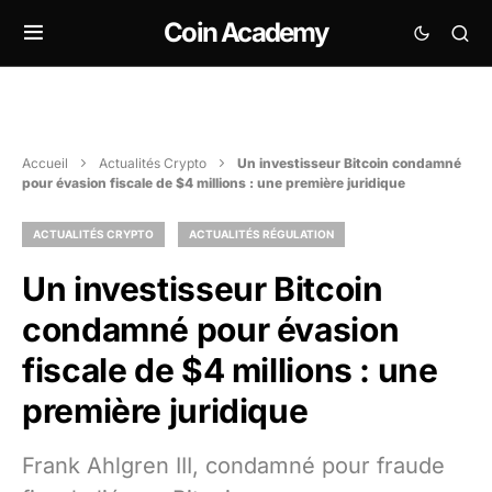
Coin Academy
Accueil
Actualités Crypto
Un investisseur Bitcoin condamné
pour évasion fiscale de $4 millions : une première juridique
ACTUALITÉS CRYPTO
ACTUALITÉS RÉGULATION
Un investisseur Bitcoin
condamné pour évasion
fiscale de $4 millions : une
première juridique
Frank Ahlgren III, condamné pour fraude