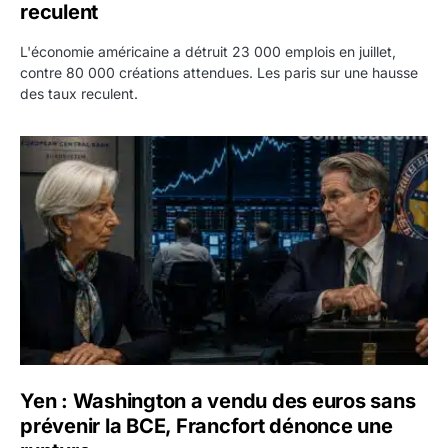
reculent
L'économie américaine a détruit 23 000 emplois en juillet,
contre 80 000 créations attendues. Les paris sur une hausse
des taux reculent.
Yen : Washington a vendu des euros sans prévenir la BC
Yen : Washington a vendu des euros sans
prévenir la BCE, Francfort dénonce une