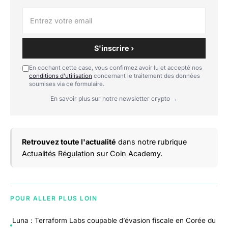
S'inscrire ›
En cochant cette case, vous confirmez avoir lu et accepté nos
conditions d'utilisation
concernant le traitement des données
soumises via ce formulaire.
En savoir plus sur notre newsletter crypto →
Retrouvez toute l'actualité
dans notre rubrique
Actualités Régulation
sur Coin Academy.
POUR ALLER PLUS LOIN
Luna : Terraform Labs coupable d’évasion fiscale en Corée du