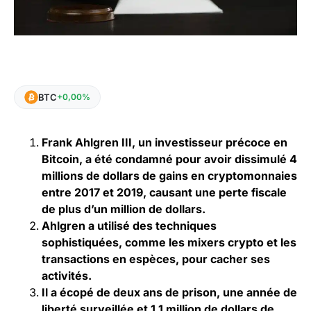
BTC
+0,00%
Frank Ahlgren III, un investisseur précoce en
Bitcoin, a été condamné pour avoir dissimulé 4
millions de dollars de gains en cryptomonnaies
entre 2017 et 2019, causant une perte fiscale
de plus d’un million de dollars.
Ahlgren a utilisé des techniques
sophistiquées, comme les mixers crypto et les
transactions en espèces, pour cacher ses
activités.
Il a écopé de deux ans de prison, une année de
liberté surveillée et 1,1 million de dollars de