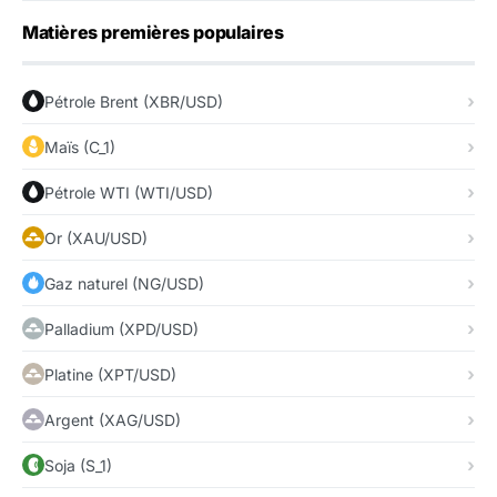
Matières premières populaires
Pétrole Brent (XBR/USD)
Maïs (C_1)
Pétrole WTI (WTI/USD)
Or (XAU/USD)
Gaz naturel (NG/USD)
Palladium (XPD/USD)
Platine (XPT/USD)
Argent (XAG/USD)
Soja (S_1)