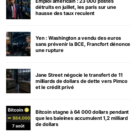
Emploi américain : 23 000 postes
détruits en juillet, les paris sur une
hausse des taux reculent
Yen : Washington a vendu des euros
sans prévenir la BCE, Francfort dénonce
une rupture
Jane Street négocie le transfert de 11
milliards de dollars de dette vers Pimco
et le crédit privé
Bitcoin stagne à 64 000 dollars pendant
que les baleines accumulent 1,2 milliard
de dollars