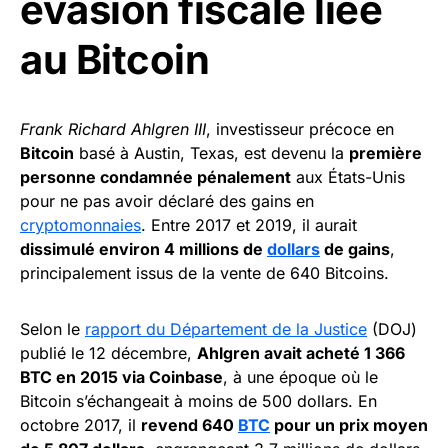
évasion fiscale liée
au Bitcoin
Frank Richard Ahlgren III
, investisseur précoce en
Bitcoin
basé à Austin, Texas, est devenu la
première
personne condamnée pénalement
aux États-Unis
pour ne pas avoir déclaré des gains en
cryptomonnaies
. Entre 2017 et 2019, il aurait
dissimulé environ 4 millions de
dollars
de gains
,
principalement issus de la vente de 640 Bitcoins.
Selon le
rapport du Département de la Justice
(DOJ)
publié le 12 décembre,
Ahlgren avait acheté 1 366
BTC en 2015 via Coinbase
, à une époque où le
Bitcoin s’échangeait à moins de 500 dollars. En
octobre 2017, il
revend 640
BTC
pour un prix moyen