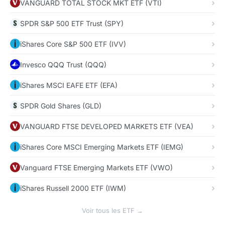
VANGUARD TOTAL STOCK MKT ETF (VTI)
SPDR S&P 500 ETF Trust (SPY)
iShares Core S&P 500 ETF (IVV)
Invesco QQQ Trust (QQQ)
iShares MSCI EAFE ETF (EFA)
SPDR Gold Shares (GLD)
VANGUARD FTSE DEVELOPED MARKETS ETF (VEA)
iShares Core MSCI Emerging Markets ETF (IEMG)
Vanguard FTSE Emerging Markets ETF (VWO)
iShares Russell 2000 ETF (IWM)
Voir tous les ETF →