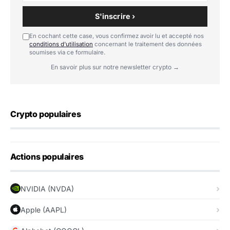
S'inscrire ›
En cochant cette case, vous confirmez avoir lu et accepté nos
conditions d'utilisation
concernant le traitement des données
soumises via ce formulaire.
En savoir plus sur notre newsletter crypto →
Crypto populaires
Actions populaires
NVIDIA (NVDA)
Apple (AAPL)