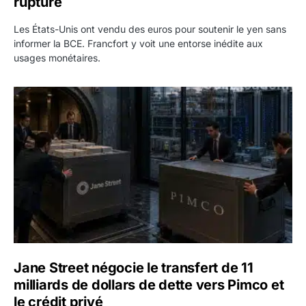
rupture
Les États-Unis ont vendu des euros pour soutenir le yen sans
informer la BCE. Francfort y voit une entorse inédite aux
usages monétaires.
Jane Street négocie le transfert de 11 milliards de dollars
Jane Street négocie le transfert de 11
milliards de dollars de dette vers Pimco et
le crédit privé