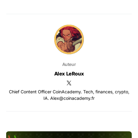
Auteur
Alex LeRoux
Chief Content Officer CoinAcademy. Tech, finances, crypto,
IA. Alex@coinacademy.fr