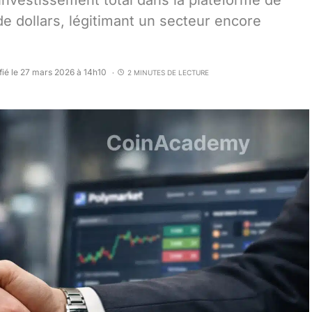
investissement total dans la plateforme de
 de dollars, légitimant un secteur encore
fié le 27 mars 2026 à 14h10
2 MINUTES DE LECTURE