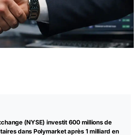
xchange (NYSE) investit 600 millions de
aires dans Polymarket après 1 milliard en