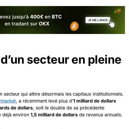
 d’un secteur en pleine
n secteur qui attire désormais les capitaux institutionnels.
ymarket
, a récemment levé plus d’
1 milliard de dollars
iards de dollars
, soit le double de sa précédente
e déjà environ
1,5 milliard de dollars
de revenus annuels.