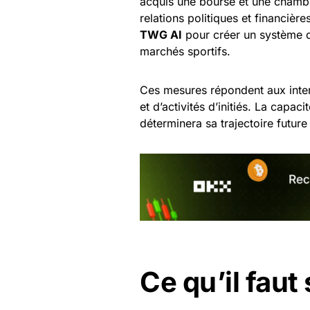
acquis une bourse et une chamb
relations politiques et financièr
TWG AI
pour créer un système de
marchés sportifs.
Ces mesures répondent aux interr
et d’activités d’initiés. La cap
déterminera sa trajectoire future
Ce qu’il faut 