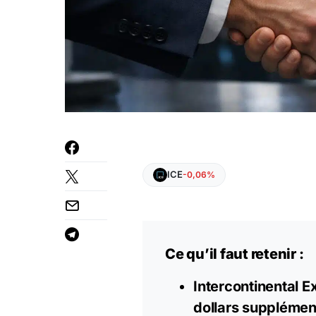
ICE
-0,06%
Ce qu’il faut retenir :
Intercontinental E
dollars supplément