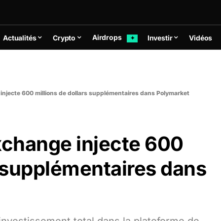
Airdrops
Actualités
Crypto
Investir
Vidéos
✦
injecte 600 millions de dollars supplémentaires dans Polymarket
xchange injecte 600
s supplémentaires dans