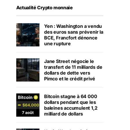
Actualité Crypto monnaie
Yen : Washington a vendu
des euros sans prévenir la
BCE, Francfort dénonce
une rupture
Jane Street négocie le
transfert de 11 milliards de
dollars de dette vers
Pimco et le crédit privé
Bitcoin stagne à 64 000
dollars pendant que les
baleines accumulent 1,2
milliard de dollars