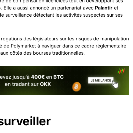
re de compensation licenciées tout en développant ses
es. Elle a aussi annoncé un partenariat avec
Palantir
et
 surveillance détectant les activités suspectes sur ses
ogations des législateurs sur les risques de manipulation
acité de Polymarket à naviguer dans ce cadre réglementaire
 aux côtés des bourses traditionnelles.
surveiller