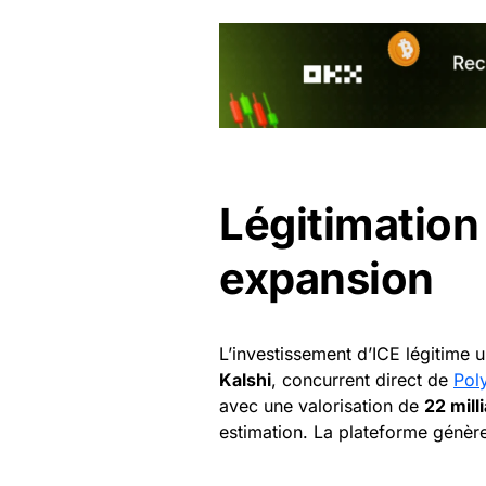
Légitimation
expansion
L’investissement d’ICE légitime u
Kalshi
, concurrent direct de
Pol
avec une valorisation de
22 mill
estimation. La plateforme génèr