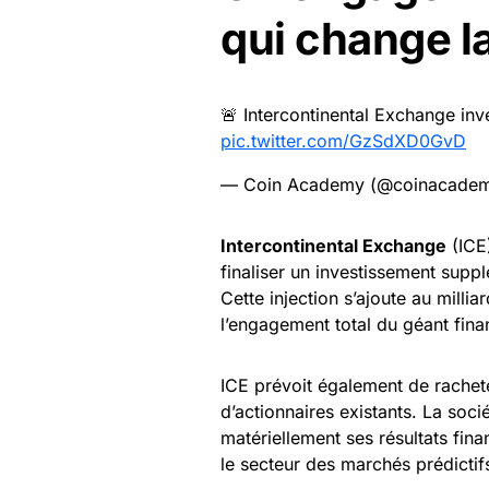
qui change l
🚨 Intercontinental Exchange in
pic.twitter.com/GzSdXD0GvD
— Coin Academy (@coinacadem
Intercontinental Exchange
(ICE
finaliser un investissement sup
Cette injection s’ajoute au millia
l’engagement total du géant fina
ICE prévoit également de rachet
d’actionnaires existants. La soci
matériellement ses résultats fina
le secteur des marchés prédictif