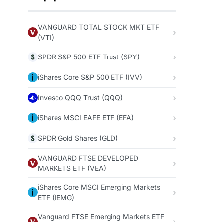
VANGUARD TOTAL STOCK MKT ETF
(VTI)
SPDR S&P 500 ETF Trust (SPY)
iShares Core S&P 500 ETF (IVV)
Invesco QQQ Trust (QQQ)
iShares MSCI EAFE ETF (EFA)
SPDR Gold Shares (GLD)
VANGUARD FTSE DEVELOPED
MARKETS ETF (VEA)
iShares Core MSCI Emerging Markets
ETF (IEMG)
Vanguard FTSE Emerging Markets ETF