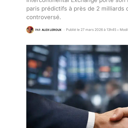
Intercontinental Exchange porte son 
paris prédictifs à près de 2 milliards
controversé.
Publié le 27 mars 2026 à 13h45
Modi
PAR
ALEX LEROUX
•