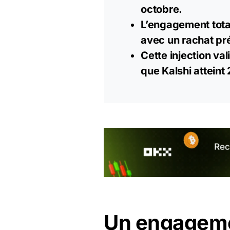
octobre.
L’engagement total
avec un rachat pré
Cette injection va
que Kalshi atteint 
Un engageme