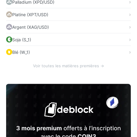
Palladium (XPD/USD)
Platine (XPT/USD)
Argent (XAG/USD)
Soja (S_1)
Blé (W_1)
Voir toutes les matières premières →