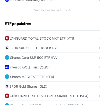
Voir toutes les actions →
ETF populaires
VANGUARD TOTAL STOCK MKT ETF (VTI)
SPDR S&P 500 ETF Trust (SPY)
iShares Core S&P 500 ETF (IVV)
Invesco QQQ Trust (QQQ)
iShares MSCI EAFE ETF (EFA)
SPDR Gold Shares (GLD)
VANGUARD FTSE DEVELOPED MARKETS ETF (VEA)