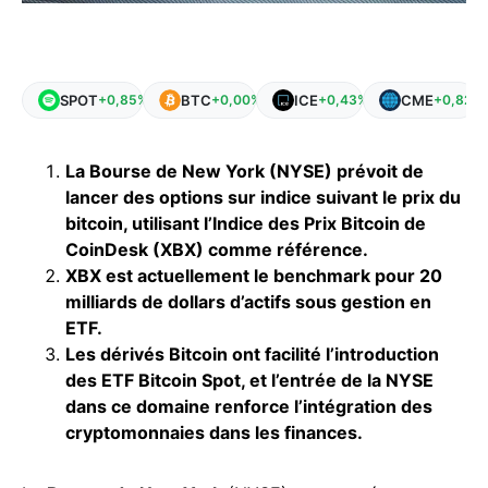
SPOT
BTC
ICE
CME
+0,85%
+0,00%
+0,43%
+0,82%
La Bourse de New York (NYSE) prévoit de
lancer des options sur indice suivant le prix du
bitcoin, utilisant l’Indice des Prix Bitcoin de
CoinDesk (XBX) comme référence.
XBX est actuellement le benchmark pour 20
milliards de dollars d’actifs sous gestion en
ETF.
Les dérivés Bitcoin ont facilité l’introduction
des ETF Bitcoin Spot, et l’entrée de la NYSE
dans ce domaine renforce l’intégration des
cryptomonnaies dans les finances.