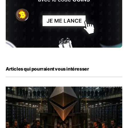
Articles qui pourraient vous intéresser
ETH : Ethereum veut brûler les récompenses des validate