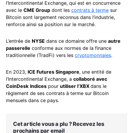
l’Intercontinental Exchange, qui est en concurrence
avec le
CME Group
dont les
contrats à terme
sur
Bitcoin sont largement reconnus dans l’industrie,
renforce ainsi sa position sur le marché.
L’entrée de
NYSE
dans ce domaine offre une
autre
passerelle
conforme aux normes de la finance
traditionnelle (TradFi) vers les
cryptomonnaies
.
En 2023,
ICE Futures Singapore
, une entité de
l’Intercontinental Exchange, a
collaboré avec
CoinDesk
Indices
pour
utiliser l’XBX
dans le
règlement de ses contrats à terme sur Bitcoin
mensuels dans ce pays.
Cet article vous a plu ? Recevez les
prochains par email