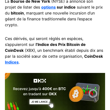
La
Bourse de New York
(NYSE) a annoncé son
projet de lister des
options
sur indice
suivant le prix
du
bitcoin
, marquant une nouvelle incursion d’un
géant de la finance traditionnelle dans l’espace
crypto.
Ces dérivés, qui seront réglés en espèces,
s’appuieront sur
l’Indice des Prix Bitcoin de
CoinDesk
(XBX), un benchmark établi depuis dix ans
par la société sœur de cette organisation,
CoinDesk
Indices
.