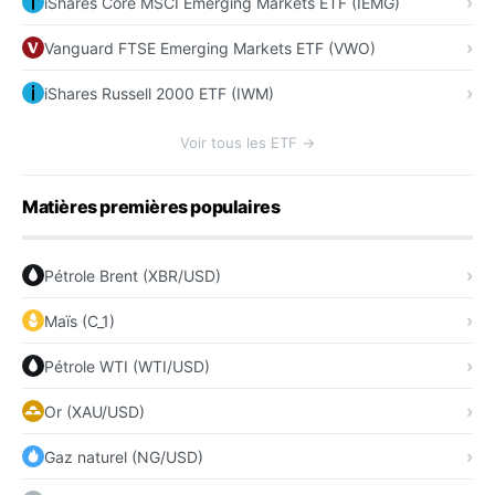
iShares Core MSCI Emerging Markets ETF (IEMG)
Vanguard FTSE Emerging Markets ETF (VWO)
iShares Russell 2000 ETF (IWM)
Voir tous les ETF →
Matières premières populaires
Pétrole Brent (XBR/USD)
Maïs (C_1)
Pétrole WTI (WTI/USD)
Or (XAU/USD)
Gaz naturel (NG/USD)