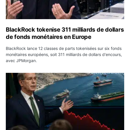
BlackRock tokenise 311 milliards de dollars
de fonds monétaires en Europe
BlackRock lance 12 classes de parts tokenisées sur six fonds
monétaires européens, soit 311 milliards de dollars d'encours,
avec JPMorgan.
Pétrole : le Brent passe sous 80 dollars après l’annonc