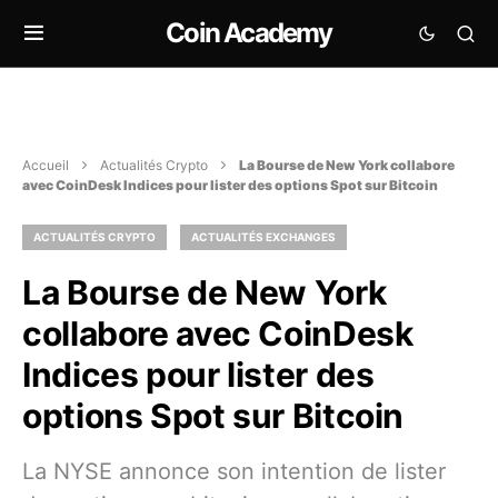
Coin Academy
Accueil
Actualités Crypto
La Bourse de New York collabore
avec CoinDesk Indices pour lister des options Spot sur Bitcoin
ACTUALITÉS CRYPTO
ACTUALITÉS EXCHANGES
La Bourse de New York
collabore avec CoinDesk
Indices pour lister des
options Spot sur Bitcoin
La NYSE annonce son intention de lister