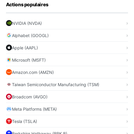
Actions populaires
NVIDIA (NVDA)
Alphabet (GOOGL)
Apple (AAPL)
Microsoft (MSFT)
Amazon.com (AMZN)
Taiwan Semiconductor Manufacturing (TSM)
Broadcom (AVGO)
Meta Platforms (META)
Tesla (TSLA)
Berkshire Hathaway (BRK.B)