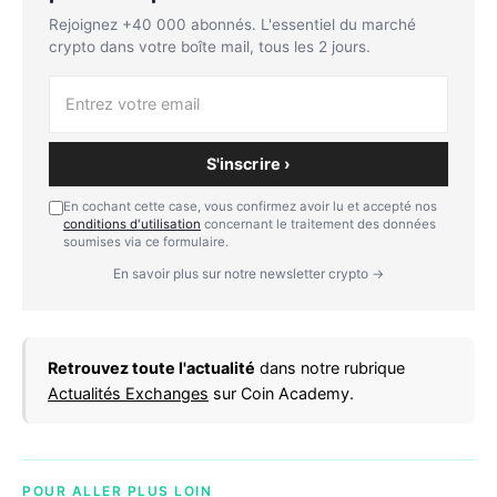
Rejoignez +40 000 abonnés. L'essentiel du marché
crypto dans votre boîte mail, tous les 2 jours.
S'inscrire ›
En cochant cette case, vous confirmez avoir lu et accepté nos
conditions d'utilisation
concernant le traitement des données
soumises via ce formulaire.
En savoir plus sur notre newsletter crypto →
Retrouvez toute l'actualité
dans notre rubrique
Actualités Exchanges
sur Coin Academy.
POUR ALLER PLUS LOIN