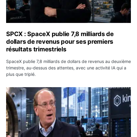
SPCX : SpaceX publie 7,8 milliards de
dollars de revenus pour ses premiers
résultats trimestriels
SpaceX publie 7,8 milliards de dollars de revenus au deuxième
trimestre, au-dessus des attentes, avec une activité IA qui a
plus que triplé.
BlackRock tokenise 311 milliards de dollars de fonds mo