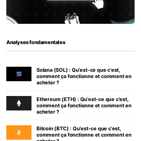
Analyses fondamentales
Solana (SOL) : Qu’est-ce que c’est,
comment ça fonctionne et comment en
acheter ?
Ethereum (ETH) : Qu’est-ce que c’est,
comment ça fonctionne et comment en
acheter ?
Bitcoin (BTC) : Qu’est-ce que c’est,
comment ça fonctionne et comment en