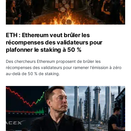
ETH : Ethereum veut brûler les
récompenses des validateurs pour
plafonner le staking à 50 %
Des chercheurs Ethereum proposent de brûler les
récompenses des validateurs pour ramener l'émission à zéro
au-delà de 50 % de staking.
SPCX : SpaceX publie 7,8 milliards de dollars de revenus 