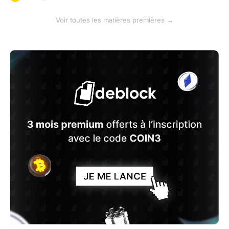
Voir toutes les matières premières →