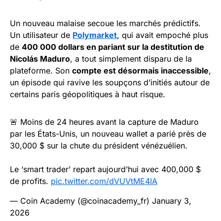
Un nouveau malaise secoue les marchés prédictifs.
Un utilisateur de
Polymarket
, qui avait empoché plus
de
400 000 dollars en pariant sur la destitution de
Nicolás Maduro
, a tout simplement disparu de la
plateforme. Son
compte est désormais inaccessible
,
un épisode qui ravive les soupçons d’initiés autour de
certains paris géopolitiques à haut risque.
🚨 Moins de 24 heures avant la capture de Maduro
par les États-Unis, un nouveau wallet a parié près de
30,000 $ sur la chute du président vénézuélien.
Le ‘smart trader’ repart aujourd’hui avec 400,000 $
de profits.
pic.twitter.com/dVUVtME4IA
— Coin Academy (@coinacademy_fr)
January 3,
2026