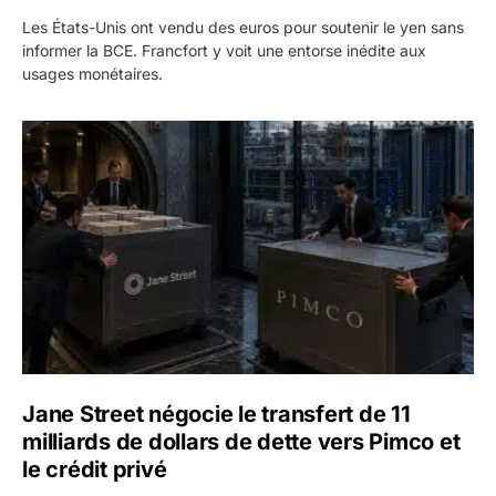
Les États-Unis ont vendu des euros pour soutenir le yen sans
informer la BCE. Francfort y voit une entorse inédite aux
usages monétaires.
Jane Street négocie le transfert de 11 milliards de dollars
Jane Street négocie le transfert de 11
milliards de dollars de dette vers Pimco et
le crédit privé