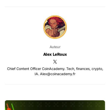
Auteur
Alex LeRoux
Chief Content Officer CoinAcademy. Tech, finances, crypto,
IA. Alex@coinacademy.fr