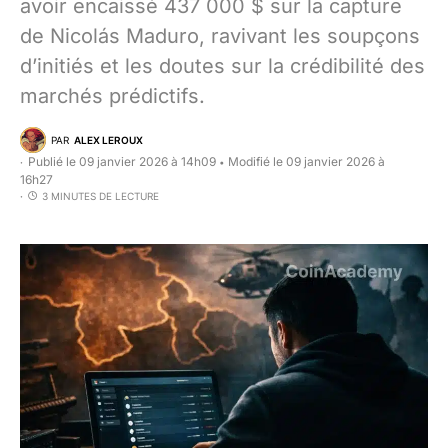
avoir encaissé 437 000 $ sur la capture
de Nicolás Maduro, ravivant les soupçons
d’initiés et les doutes sur la crédibilité des
marchés prédictifs.
PAR
ALEX LEROUX
Publié le 09 janvier 2026 à 14h09
Modifié le 09 janvier 2026 à
•
16h27
3 MINUTES DE LECTURE