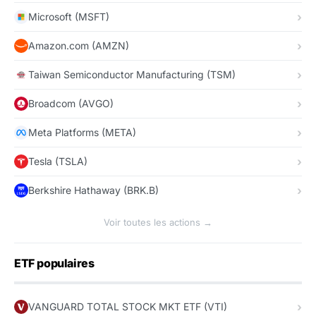
Microsoft (MSFT)
Amazon.com (AMZN)
Taiwan Semiconductor Manufacturing (TSM)
Broadcom (AVGO)
Meta Platforms (META)
Tesla (TSLA)
Berkshire Hathaway (BRK.B)
Voir toutes les actions →
ETF populaires
VANGUARD TOTAL STOCK MKT ETF (VTI)