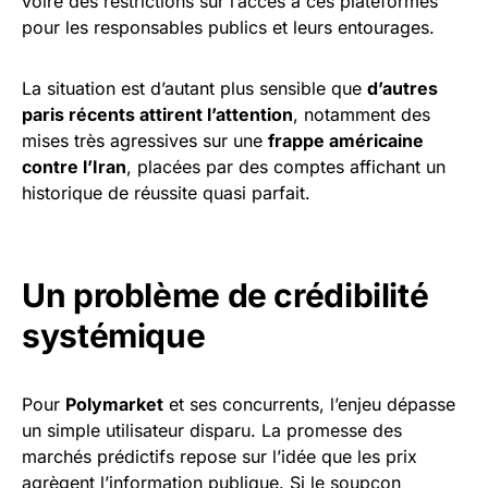
voire des restrictions sur l’accès à ces plateformes
pour les responsables publics et leurs entourages.
La situation est d’autant plus sensible que
d’autres
paris récents attirent l’attention
, notamment des
mises très agressives sur une
frappe américaine
contre l’Iran
, placées par des comptes affichant un
historique de réussite quasi parfait.
Un problème de crédibilité
systémique
Pour
Polymarket
et ses concurrents, l’enjeu dépasse
un simple utilisateur disparu. La promesse des
marchés prédictifs repose sur l’idée que les prix
agrègent l’information publique. Si le soupçon