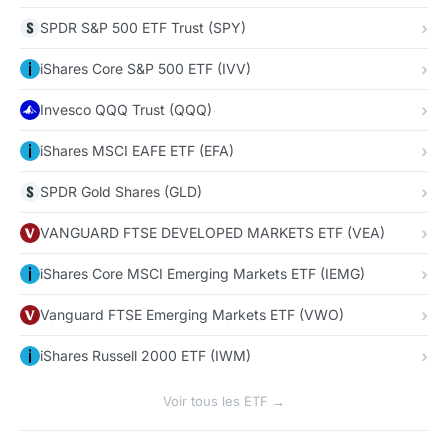
SPDR S&P 500 ETF Trust (SPY)
iShares Core S&P 500 ETF (IVV)
Invesco QQQ Trust (QQQ)
iShares MSCI EAFE ETF (EFA)
SPDR Gold Shares (GLD)
VANGUARD FTSE DEVELOPED MARKETS ETF (VEA)
iShares Core MSCI Emerging Markets ETF (IEMG)
Vanguard FTSE Emerging Markets ETF (VWO)
iShares Russell 2000 ETF (IWM)
Voir tous les ETF →