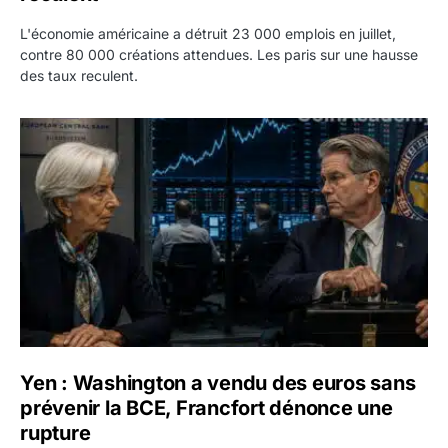
L'économie américaine a détruit 23 000 emplois en juillet,
contre 80 000 créations attendues. Les paris sur une hausse
des taux reculent.
Yen : Washington a vendu des euros sans prévenir la BC
Yen : Washington a vendu des euros sans
prévenir la BCE, Francfort dénonce une
rupture