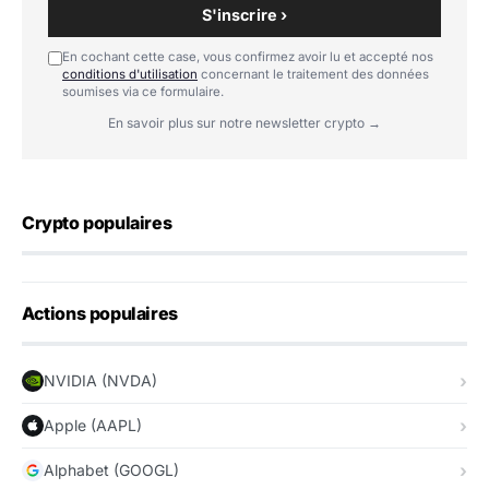
S'inscrire ›
En cochant cette case, vous confirmez avoir lu et accepté nos
conditions d'utilisation
concernant le traitement des données
soumises via ce formulaire.
En savoir plus sur notre newsletter crypto →
Crypto populaires
Actions populaires
NVIDIA (NVDA)
Apple (AAPL)
Alphabet (GOOGL)