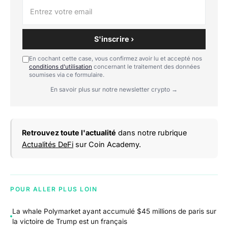
S'inscrire ›
En cochant cette case, vous confirmez avoir lu et accepté nos
conditions d'utilisation
concernant le traitement des données
soumises via ce formulaire.
En savoir plus sur notre newsletter crypto →
Retrouvez toute l'actualité
dans notre rubrique
Actualités DeFi
sur Coin Academy.
POUR ALLER PLUS LOIN
La whale Polymarket ayant accumulé $45 millions de paris sur
la victoire de Trump est un français