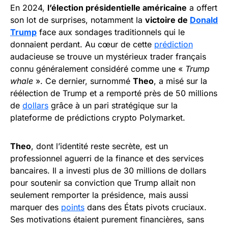
En 2024,
l’élection présidentielle américaine
a offert
son lot de surprises, notamment la
victoire de
Donald
Trump
face aux sondages traditionnels qui le
donnaient perdant. Au cœur de cette
prédiction
audacieuse se trouve un mystérieux trader français
connu généralement considéré comme une «
Trump
whale
». Ce dernier, surnommé
Theo
, a misé sur la
réélection de Trump et a remporté près de 50 millions
de
dollars
grâce à un pari stratégique sur la
plateforme de prédictions crypto Polymarket.
Theo
, dont l’identité reste secrète, est un
professionnel aguerri de la finance et des services
bancaires. Il a investi plus de 30 millions de dollars
pour soutenir sa conviction que Trump allait non
seulement remporter la présidence, mais aussi
marquer des
points
dans des États pivots cruciaux.
Ses motivations étaient purement financières, sans