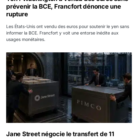
prévenir la BCE, Francfort dénonce une
rupture
Les États-Unis ont vendu des euros pour soutenir le yen sans
informer la BCE. Francfort y voit une entorse inédite aux
usages monétaires.
Jane Street négocie le transfert de 11 milliards de dollars
Jane Street négocie le transfert de 11