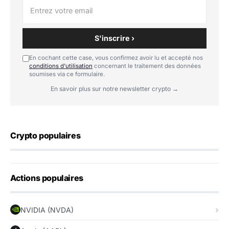
S'inscrire ›
En cochant cette case, vous confirmez avoir lu et accepté nos
conditions d'utilisation
concernant le traitement des données
soumises via ce formulaire.
En savoir plus sur notre newsletter crypto →
Crypto populaires
Actions populaires
NVIDIA (NVDA)