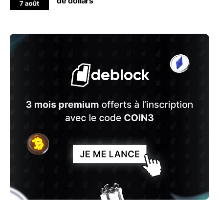
de dollars