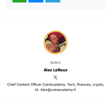
Auteur
Alex LeRoux
Chief Content Officer CoinAcademy. Tech, finances, crypto,
IA. Alex@coinacademy.fr