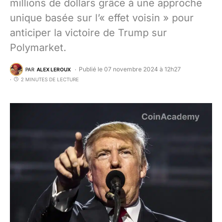
millions de dollars grâce à une approche
unique basée sur l’« effet voisin » pour
anticiper la victoire de Trump sur
Polymarket.
Publié le 07 novembre 2024 à 12h27
PAR
ALEX LEROUX
2 MINUTES DE LECTURE