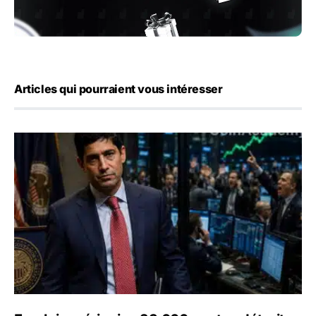
Articles qui pourraient vous intéresser
Emploi américain : 23 000 postes détruits en juillet, les 