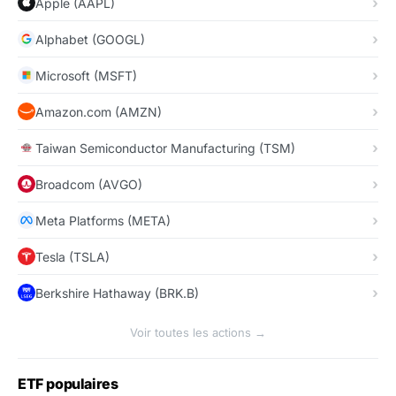
Apple (AAPL)
Alphabet (GOOGL)
Microsoft (MSFT)
Amazon.com (AMZN)
Taiwan Semiconductor Manufacturing (TSM)
Broadcom (AVGO)
Meta Platforms (META)
Tesla (TSLA)
Berkshire Hathaway (BRK.B)
Voir toutes les actions →
ETF populaires