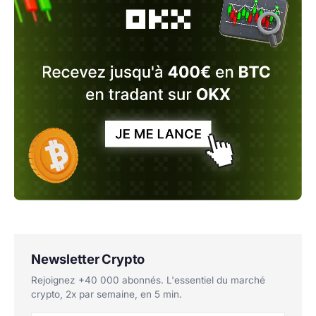
Newsletter Crypto
Rejoignez +40 000 abonnés. L'essentiel du marché
crypto, 2x par semaine, en 5 min.