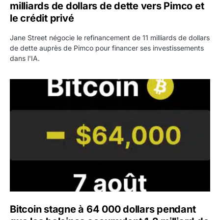
milliards de dollars de dette vers Pimco et
le crédit privé
Jane Street négocie le refinancement de 11 milliards de dollars
de dette auprès de Pimco pour financer ses investissements
dans l'IA.
Bitcoin stagne à 64 000 dollars pendant que les baleines
Bitcoin stagne à 64 000 dollars pendant