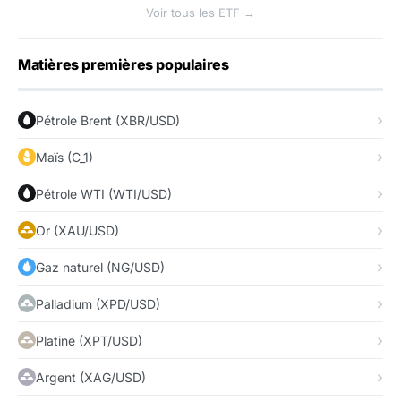
Voir tous les ETF →
Matières premières populaires
Pétrole Brent (XBR/USD)
Maïs (C_1)
Pétrole WTI (WTI/USD)
Or (XAU/USD)
Gaz naturel (NG/USD)
Palladium (XPD/USD)
Platine (XPT/USD)
Argent (XAG/USD)