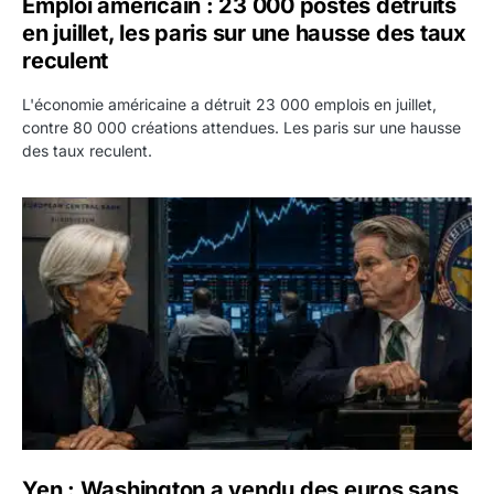
Emploi américain : 23 000 postes détruits
en juillet, les paris sur une hausse des taux
reculent
L'économie américaine a détruit 23 000 emplois en juillet,
contre 80 000 créations attendues. Les paris sur une hausse
des taux reculent.
Yen : Washington a vendu des euros sans prévenir la BC
Yen : Washington a vendu des euros sans