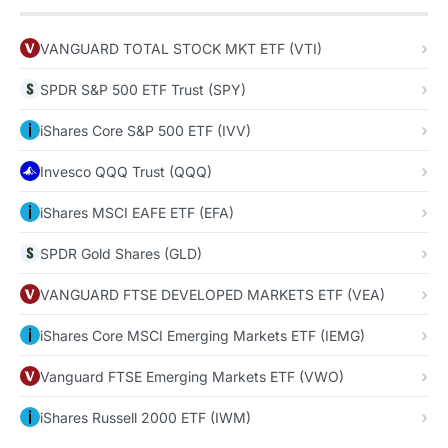
VANGUARD TOTAL STOCK MKT ETF (VTI)
SPDR S&P 500 ETF Trust (SPY)
iShares Core S&P 500 ETF (IVV)
Invesco QQQ Trust (QQQ)
iShares MSCI EAFE ETF (EFA)
SPDR Gold Shares (GLD)
VANGUARD FTSE DEVELOPED MARKETS ETF (VEA)
iShares Core MSCI Emerging Markets ETF (IEMG)
Vanguard FTSE Emerging Markets ETF (VWO)
iShares Russell 2000 ETF (IWM)