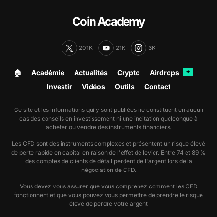
Coin Academy
201K
21K
3K
🏠︎
Académie
Actualités
Crypto
Airdrops
✦
Investir
Vidéos
Outils
Contact
Ce site et les informations qui y sont publiées ne constituent en aucun
cas des conseils en investissement ni une incitation quelconque à
acheter ou vendre des instruments financiers.
Les CFD sont des instruments complexes et présentent un risque élevé
de perte rapide en capital en raison de l'effet de levier. Entre 74 et 89 %
des comptes de clients de détail perdent de l'argent lors de la
négociation de CFD.
Vous devez vous assurer que vous comprenez comment les CFD
fonctionnent et que vous pouvez vous permettre de prendre le risque
élevé de perdre votre argent