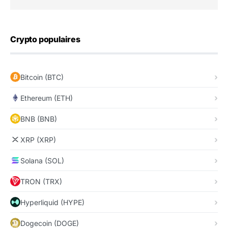
Crypto populaires
Bitcoin (BTC)
Ethereum (ETH)
BNB (BNB)
XRP (XRP)
Solana (SOL)
TRON (TRX)
Hyperliquid (HYPE)
Dogecoin (DOGE)