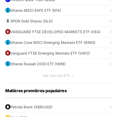
iShares MSCI EAFE ETF (EFA)
SPDR Gold Shares (GLD)
VANGUARD FTSE DEVELOPED MARKETS ETF (VEA)
iShares Core MSCI Emerging Markets ETF (IEMG)
Vanguard FTSE Emerging Markets ETF (VWO)
iShares Russell 2000 ETF (IWM)
Voir tous les ETF →
Matières premières populaires
Pétrole Brent (XBR/USD)