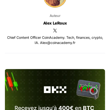
Auteur
Alex LeRoux
Chief Content Officer CoinAcademy. Tech, finances, crypto,
IA. Alex@coinacademy.fr