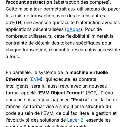
l’account abstraction
(abstraction des comptes).
Cette mise à jour permettrait aux utilisateurs de payer
les frais de transaction avec des tokens autres
qu’ETH, une avancée qui facilite l’interaction avec les
applications décentralisées (
dApps
). Pour de
nombreux utilisateurs, cette flexibilité éliminerait la
contrainte de détenir des tokens spécifiques pour
chaque transaction, rendant le réseau plus accessible
à tous.
En parallèle, le système de la
machine virtuelle
Ethereum
(
EVM
), qui exécute les contrats
intelligents, sera lui aussi revu avec un nouveau
format appelé “
EVM Object Format
” (EOF). Prévu
dans une mise à jour baptisée “
Pectra
” d’ici la fin de
l’année, ce format vise à simplifier la structure du
code au sein de l’EVM, ce qui facilitera la gestion et
l’évolutivité des solutions de
Layer 2
, essentielles
pour un Ethereum plus fluide et rapide.