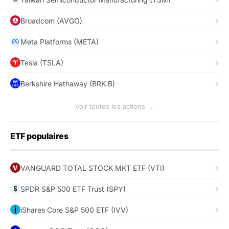
Broadcom (AVGO)
Meta Platforms (META)
Tesla (TSLA)
Berkshire Hathaway (BRK.B)
Voir toutes les actions →
ETF populaires
VANGUARD TOTAL STOCK MKT ETF (VTI)
SPDR S&P 500 ETF Trust (SPY)
iShares Core S&P 500 ETF (IVV)