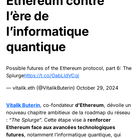
Ethereum contre
l’ère de
l’informatique
quantique
Possible futures of the Ethereum protocol, part 6: The
Splurge
https://t.co/OabLldVCqj
— vitalik.eth (@VitalikButerin)
October 29, 2024
Vitalik Buterin
, co-fondateur
d’Ethereum
, dévoile un
nouveau chapitre ambitieux de la roadmap du réseau
: “
The Splurge
”. Cette étape vise à
renforcer
Ethereum face aux avancées technologiques
futures
, notamment l’informatique quantique, qui