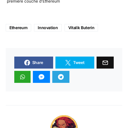
première couche d’Ethereum
Ethereum
Innovation
Vitalik Buterin
Share
Tweet