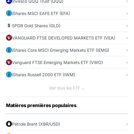
Invesco QQQ Trust (QQQ)
iShares MSCI EAFE ETF (EFA)
SPDR Gold Shares (GLD)
VANGUARD FTSE DEVELOPED MARKETS ETF (VEA)
iShares Core MSCI Emerging Markets ETF (IEMG)
Vanguard FTSE Emerging Markets ETF (VWO)
iShares Russell 2000 ETF (IWM)
Voir tous les ETF →
Matières premières populaires
Pétrole Brent (XBR/USD)