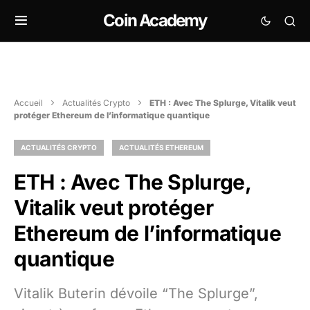
Coin Academy
Accueil
Actualités Crypto
ETH : Avec The Splurge, Vitalik veut
protéger Ethereum de l’informatique quantique
ACTUALITÉS CRYPTO
ACTUALITÉS ETHEREUM
ETH : Avec The Splurge,
Vitalik veut protéger
Ethereum de l’informatique
quantique
Vitalik Buterin dévoile “The Splurge”,