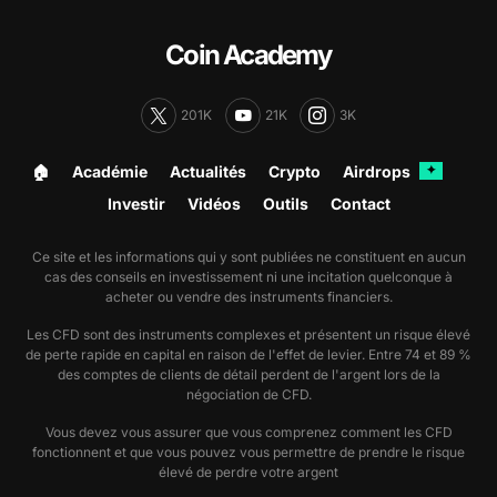
Coin Academy
201K
21K
3K
🏠︎
Académie
Actualités
Crypto
Airdrops
✦
Investir
Vidéos
Outils
Contact
Ce site et les informations qui y sont publiées ne constituent en aucun
cas des conseils en investissement ni une incitation quelconque à
acheter ou vendre des instruments financiers.
Les CFD sont des instruments complexes et présentent un risque élevé
de perte rapide en capital en raison de l'effet de levier. Entre 74 et 89 %
des comptes de clients de détail perdent de l'argent lors de la
négociation de CFD.
Vous devez vous assurer que vous comprenez comment les CFD
fonctionnent et que vous pouvez vous permettre de prendre le risque
élevé de perdre votre argent