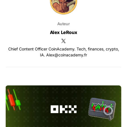
Auteur
Alex LeRoux
Chief Content Officer CoinAcademy. Tech, finances, crypto,
IA. Alex@coinacademy.fr