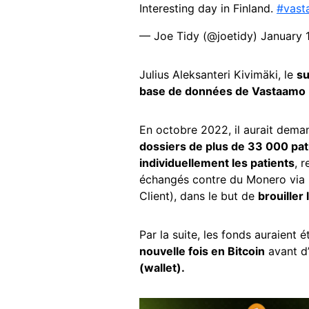
Interesting day in Finland.
#vast
— Joe Tidy (@joetidy)
January 
Julius Aleksanteri Kivimäki, le
su
base de données de Vastaamo
En octobre 2022, il aurait dem
dossiers de plus de 33 000 pat
individuellement les patients
, 
échangés contre du Monero via 
Client), dans le but de
brouiller 
Par la suite, les fonds auraient 
nouvelle fois en Bitcoin
avant d’
(wallet).