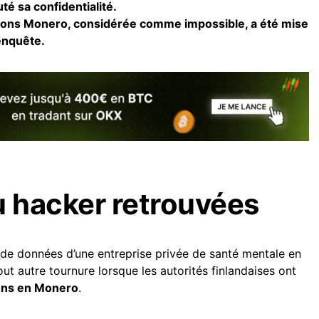
é sa confidentialité.
ions
Monero, considérée comme impossible, a été mise
enquête.
u hacker retrouvées
de données d’une entreprise privée de santé mentale en
ut autre tournure lorsque les autorités finlandaises ont
ions en Monero
.