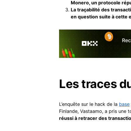
Monero, un protocole réput
La traçabilité des
transact
en question suite à cette 
Les traces d
L’enquête sur le hack de la
base
Finlande, Vastaamo, a pris une to
réussi à retracer des transact