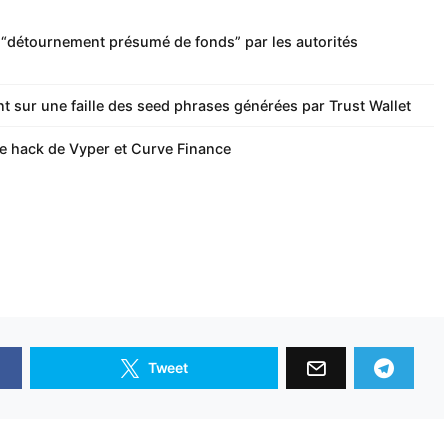
 “détournement présumé de fonds” par les autorités
t sur une faille des seed phrases générées par Trust Wallet
e hack de Vyper et Curve Finance
Tweet