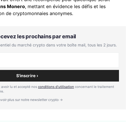
ions Monero
, mettant en évidence les défis et les
ation de cryptomonnaies anonymes.
Recevez les prochains par email
tiel du marché crypto dans votre boîte mail, tous les 2 jours.
S'inscrire ›
 avoir lu et accepté nos
conditions d'utilisation
concernant le traitement
re.
voir plus sur notre newsletter crypto →