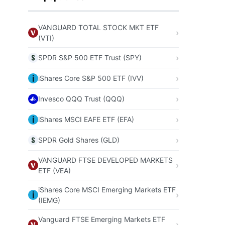
VANGUARD TOTAL STOCK MKT ETF
(VTI)
SPDR S&P 500 ETF Trust (SPY)
iShares Core S&P 500 ETF (IVV)
Invesco QQQ Trust (QQQ)
iShares MSCI EAFE ETF (EFA)
SPDR Gold Shares (GLD)
VANGUARD FTSE DEVELOPED MARKETS
ETF (VEA)
iShares Core MSCI Emerging Markets ETF
(IEMG)
Vanguard FTSE Emerging Markets ETF