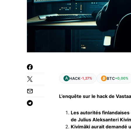
HACK
BTC
-1,27%
+0,00%
L’enquête sur le hack de Vasta
Les autorités finlandaises
de Julius Aleksanteri Kiv
Kivimäki aurait demandé u