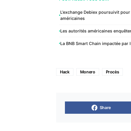
L’exchange Debiex poursuivit pour
américaines
Les autorités américaines enquêten
La BNB Smart Chain impactée par l
Hack
Monero
Procès
Share