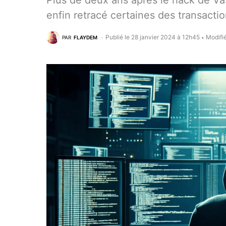
Plus de deux ans après le hack de Vas
enfin retracé certaines des transacti
Publié le 28 janvier 2024 à 12h45
Modifié
PAR
FLAYDEM
•