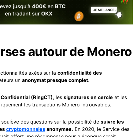
erses autour de Monero
ctionnalités axées sur la
confidentialité des
isateurs un
anonymat presque complet
.
 Confidential (RingCT)
, les
signatures en cercle
et les
oriquement les transactions Monero introuvables.
 soulève des questions sur la possibilité de
suivre les
des
cryptomonnaies
anonymes.
En 2020, le Service des
avait offert une récompense pour quiconque serait