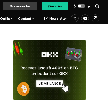
Se connecter
S'inscrire
Newsletter
Outils
Contact