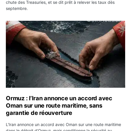
chute des Treasuries, et se dit prêt à relever les taux dès
septembre.
Ormuz : l’Iran annonce un accord avec Oman sur une rou
Ormuz : l’Iran annonce un accord avec
Oman sur une route maritime, sans
garantie de réouverture
L'Iran annonce un accord avec Oman sur une route maritime
dans le détroit d'Ormuz, mais conditionne la sécurité au