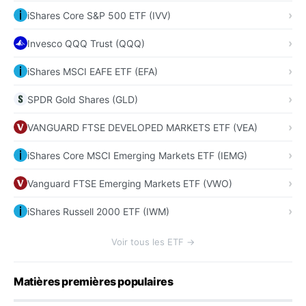
iShares Core S&P 500 ETF (IVV)
Invesco QQQ Trust (QQQ)
iShares MSCI EAFE ETF (EFA)
SPDR Gold Shares (GLD)
VANGUARD FTSE DEVELOPED MARKETS ETF (VEA)
iShares Core MSCI Emerging Markets ETF (IEMG)
Vanguard FTSE Emerging Markets ETF (VWO)
iShares Russell 2000 ETF (IWM)
Voir tous les ETF →
Matières premières populaires