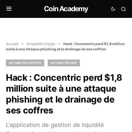
Coin Academy
Accueil
Actualités Crypto
Hack : Concentric perd $1,8 million
suite à une attaque phishing et le drainage de ses coffres
ACTUALITÉS CRYPTO
ACTUALITÉS DEFI
Hack : Concentric perd $1,8
million suite à une attaque
phishing et le drainage de
ses coffres
L’application de gestion de liquidité