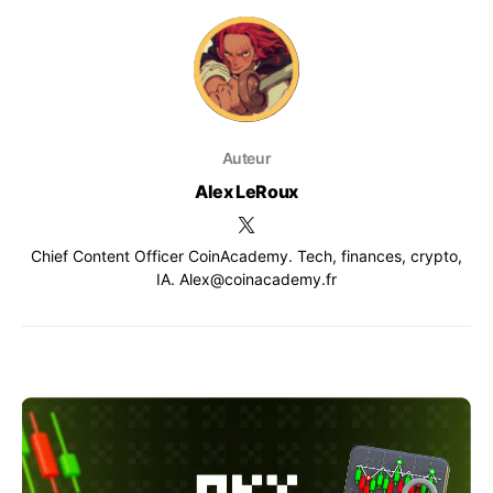
Auteur
Alex LeRoux
Chief Content Officer CoinAcademy. Tech, finances, crypto,
IA. Alex@coinacademy.fr