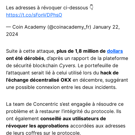
Les adresses à révoquer ci-dessous 👇
https://t.co/sFonVDPhsO
— Coin Academy (@coinacademy_fr)
January 22,
2024
Suite à cette attaque,
plus de 1,8 million de
dollars
ont été dérobés
, d’après un rapport de la plateforme
de sécurité blockchain
Cyvers
. Le portefeuille de
l’attaquant serait lié à celui utilisé lors du
hack de
l’échange décentralisé OKX
en décembre, suggérant
une possible connexion entre les deux incidents.
La team de Concentric s’est engagée à résoudre ce
problème et à restaurer l’intégrité du protocole. Ils
ont également
conseillé aux utilisateurs de
révoquer les approbations
accordées aux adresses
de leurs coffres sur le protocole.