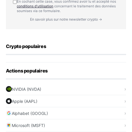
En cochant cette case, vous confirmez avoir lu et accepté nos
conditions d'utilisation
concernant le traitement des données
soumises via ce formulaire.
En savoir plus sur notre newsletter crypto →
Crypto populaires
Actions populaires
NVIDIA (NVDA)
Apple (AAPL)
Alphabet (GOOGL)
Microsoft (MSFT)