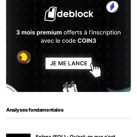
Analyses fondamentales
Solana (SOL) : Qu’est-ce que c’est,