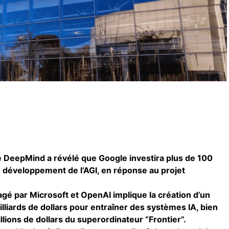
 DeepMind a révélé que Google investira plus de 100
le développement de l’AGI, en réponse au projet
agé par Microsoft et OpenAI implique la création d’un
liards de dollars pour entraîner des systèmes IA, bien
lions de dollars du superordinateur “Frontier”.