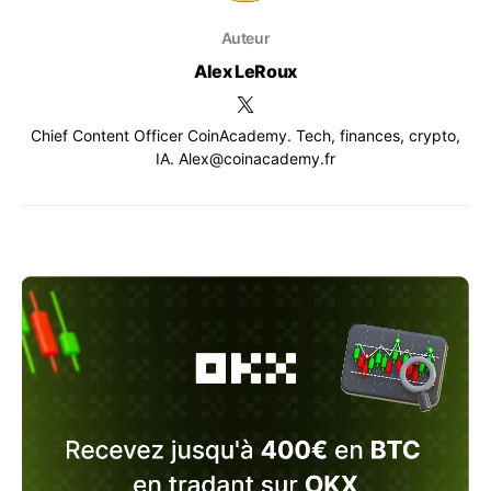
Auteur
Alex LeRoux
Chief Content Officer CoinAcademy. Tech, finances, crypto,
IA. Alex@coinacademy.fr