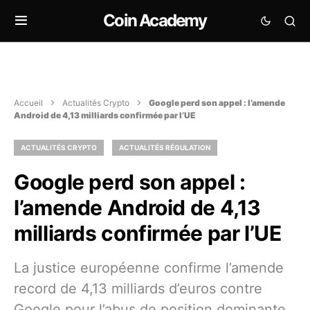
Coin Academy
Accueil
Actualités Crypto
Google perd son appel : l’amende
Android de 4,13 milliards confirmée par l’UE
ACTUALITÉS CRYPTO
ACTUALITÉS RÉGULATION
Google perd son appel :
l’amende Android de 4,13
milliards confirmée par l’UE
La justice européenne confirme l’amende
record de 4,13 milliards d’euros contre
Google pour l’abus de position dominante