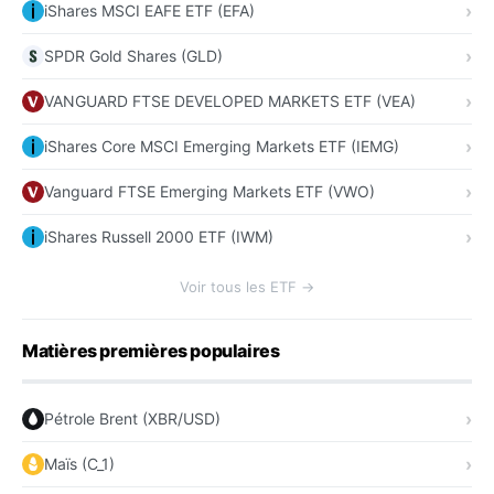
iShares MSCI EAFE ETF (EFA)
SPDR Gold Shares (GLD)
VANGUARD FTSE DEVELOPED MARKETS ETF (VEA)
iShares Core MSCI Emerging Markets ETF (IEMG)
Vanguard FTSE Emerging Markets ETF (VWO)
iShares Russell 2000 ETF (IWM)
Voir tous les ETF →
Matières premières populaires
Pétrole Brent (XBR/USD)
Maïs (C_1)