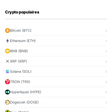
Crypto populaires
Bitcoin (BTC)
Ethereum (ETH)
BNB (BNB)
XRP (XRP)
Solana (SOL)
TRON (TRX)
Hyperliquid (HYPE)
Dogecoin (DOGE)