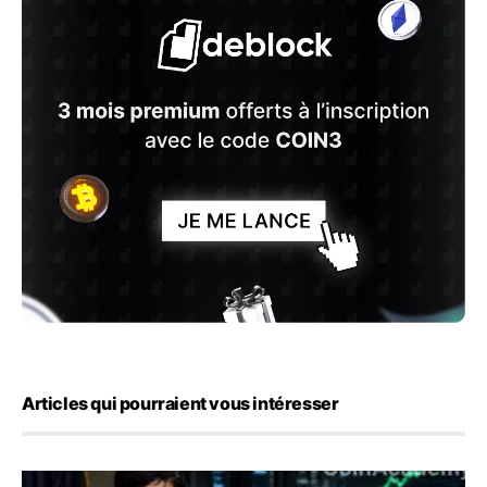
Articles qui pourraient vous intéresser
Emploi américain : 23 000 postes détruits en juillet, les