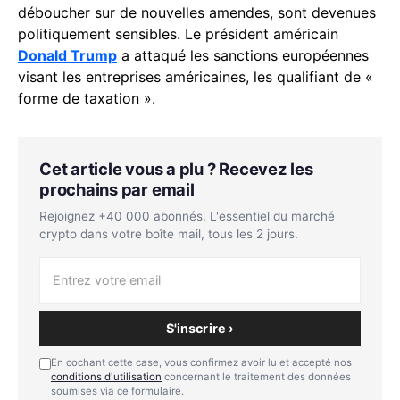
déboucher sur de nouvelles amendes, sont devenues
politiquement sensibles. Le président américain
Donald Trump
a attaqué les sanctions européennes
visant les entreprises américaines, les qualifiant de «
forme de taxation ».
Cet article vous a plu ? Recevez les
prochains par email
Rejoignez +40 000 abonnés. L'essentiel du marché
crypto dans votre boîte mail, tous les 2 jours.
S'inscrire ›
En cochant cette case, vous confirmez avoir lu et accepté nos
conditions d'utilisation
concernant le traitement des données
soumises via ce formulaire.