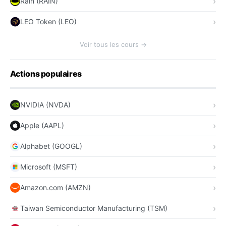
Rain (RAIN)
LEO Token (LEO)
Voir tous les cours →
Actions populaires
NVIDIA (NVDA)
Apple (AAPL)
Alphabet (GOOGL)
Microsoft (MSFT)
Amazon.com (AMZN)
Taiwan Semiconductor Manufacturing (TSM)