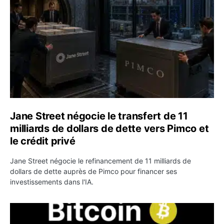
Jane Street négocie le transfert de 11
milliards de dollars de dette vers Pimco et
le crédit privé
Jane Street négocie le refinancement de 11 milliards de
dollars de dette auprès de Pimco pour financer ses
investissements dans l'IA.
Bitcoin stagne à 64 000 dollars pendant que les baleines