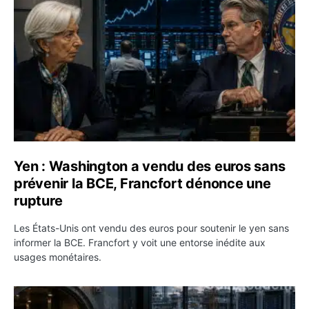
Yen : Washington a vendu des euros sans
prévenir la BCE, Francfort dénonce une
rupture
Les États-Unis ont vendu des euros pour soutenir le yen sans
informer la BCE. Francfort y voit une entorse inédite aux
usages monétaires.
Jane Street négocie le transfert de 11 milliards de dollar