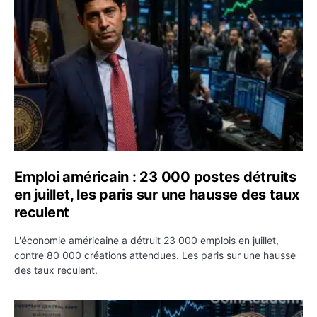
Emploi américain : 23 000 postes détruits
en juillet, les paris sur une hausse des taux
reculent
L'économie américaine a détruit 23 000 emplois en juillet,
contre 80 000 créations attendues. Les paris sur une hausse
des taux reculent.
Yen : Washington a vendu des euros sans prévenir la BC