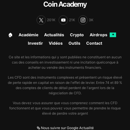
Coin Academy
201K
21K
3K
🏠︎
Académie
Actualités
Crypto
Airdrops
✦
Investir
Vidéos
Outils
Contact
Ce site et les informations qui y sont publiées ne constituent en aucun
cas des conseils en investissement ni une incitation quelconque à
acheter ou vendre des instruments financiers.
Les CFD sont des instruments complexes et présentent un risque élevé
de perte rapide en capital en raison de l'effet de levier. Entre 74 et 89 %
des comptes de clients de détail perdent de l'argent lors de la
négociation de CFD.
Vous devez vous assurer que vous comprenez comment les CFD
fonctionnent et que vous pouvez vous permettre de prendre le risque
élevé de perdre votre argent
🗞️ Nous suivre sur Google Actualité