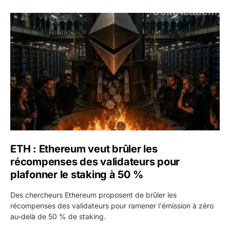
ETH : Ethereum veut brûler les récompenses des validate
ETH : Ethereum veut brûler les
récompenses des validateurs pour
plafonner le staking à 50 %
Des chercheurs Ethereum proposent de brûler les
récompenses des validateurs pour ramener l'émission à zéro
au-delà de 50 % de staking.