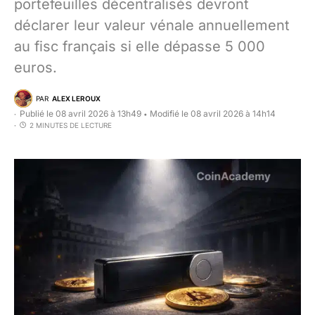
portefeuilles décentralisés devront
déclarer leur valeur vénale annuellement
au fisc français si elle dépasse 5 000
euros.
PAR
ALEX LEROUX
Publié le 08 avril 2026 à 13h49
Modifié le 08 avril 2026 à 14h14
•
2 MINUTES DE LECTURE