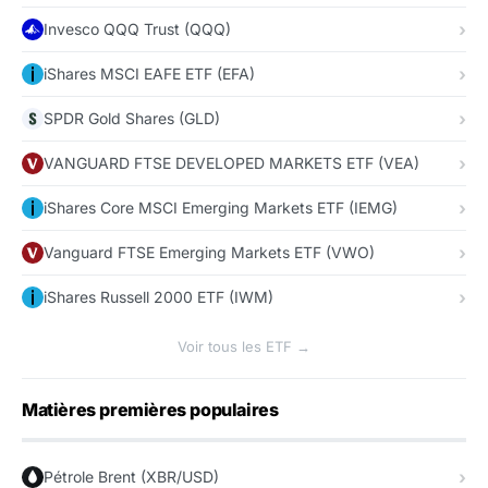
Invesco QQQ Trust (QQQ)
iShares MSCI EAFE ETF (EFA)
SPDR Gold Shares (GLD)
VANGUARD FTSE DEVELOPED MARKETS ETF (VEA)
iShares Core MSCI Emerging Markets ETF (IEMG)
Vanguard FTSE Emerging Markets ETF (VWO)
iShares Russell 2000 ETF (IWM)
Voir tous les ETF →
Matières premières populaires
Pétrole Brent (XBR/USD)