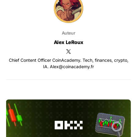
Auteur
Alex LeRoux
Chief Content Officer CoinAcademy. Tech, finances, crypto,
IA. Alex@coinacademy.fr