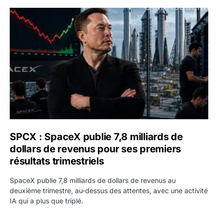
SPCX : SpaceX publie 7,8 milliards de dollars de revenus 
SPCX : SpaceX publie 7,8 milliards de
dollars de revenus pour ses premiers
résultats trimestriels
SpaceX publie 7,8 milliards de dollars de revenus au
deuxième trimestre, au-dessus des attentes, avec une activité
IA qui a plus que triplé.