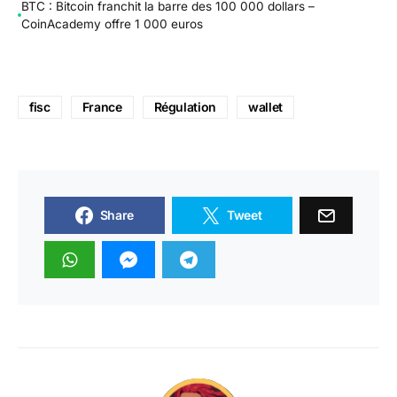
BTC : Bitcoin franchit la barre des 100 000 dollars –
CoinAcademy offre 1 000 euros
fisc
France
Régulation
wallet
Share
Tweet