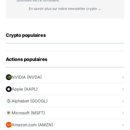
soumises via ce formulaire.
En savoir plus sur notre newsletter crypto →
Crypto populaires
Actions populaires
NVIDIA (NVDA)
Apple (AAPL)
Alphabet (GOOGL)
Microsoft (MSFT)
Amazon.com (AMZN)