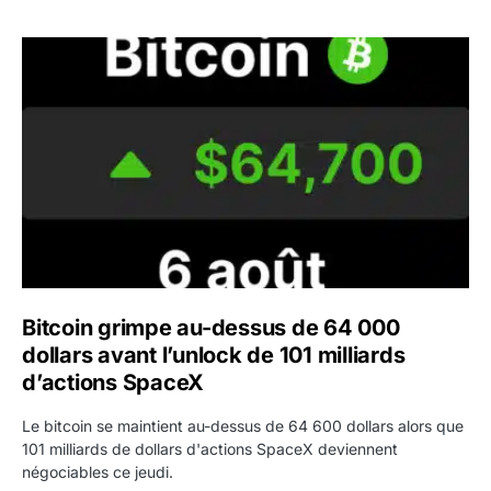
Bitcoin grimpe au-dessus de 64 000 dollars avant l’unloc
Bitcoin grimpe au-dessus de 64 000
dollars avant l’unlock de 101 milliards
d’actions SpaceX
Le bitcoin se maintient au-dessus de 64 600 dollars alors que
101 milliards de dollars d'actions SpaceX deviennent
négociables ce jeudi.