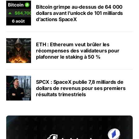
Bitcoin grimpe au-dessus de 64 000
dollars avant l’unlock de 101 milliards
d’actions SpaceX
ETH : Ethereum veut brûler les
récompenses des validateurs pour
plafonner le staking à 50 %
SPCX : SpaceX publie 7,8 milliards de
dollars de revenus pour ses premiers
résultats trimestriels