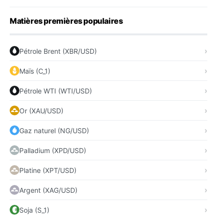
Matières premières populaires
Pétrole Brent (XBR/USD)
Maïs (C_1)
Pétrole WTI (WTI/USD)
Or (XAU/USD)
Gaz naturel (NG/USD)
Palladium (XPD/USD)
Platine (XPT/USD)
Argent (XAG/USD)
Soja (S_1)