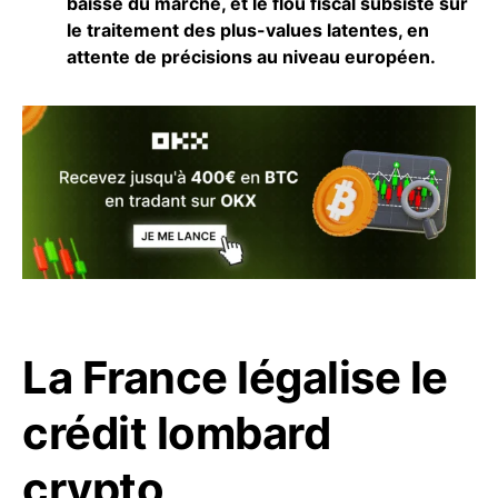
baisse du marché, et le flou fiscal subsiste sur
le traitement des plus-values latentes, en
attente de précisions au niveau européen.
La France légalise le
crédit lombard
crypto