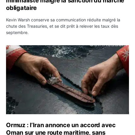
minimaliste malgré la sanction du marché
obligataire
Kevin Warsh conserve sa communication réduite malgré la
chute des Treasuries, et se dit prêt à relever les taux dès
septembre.
Ormuz : l’Iran annonce un accord avec Oman sur une rou
Ormuz : l’Iran annonce un accord avec
Oman sur une route maritime, sans