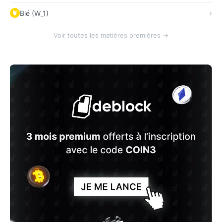
Blé (W_1)
Voir toutes les matières premières →