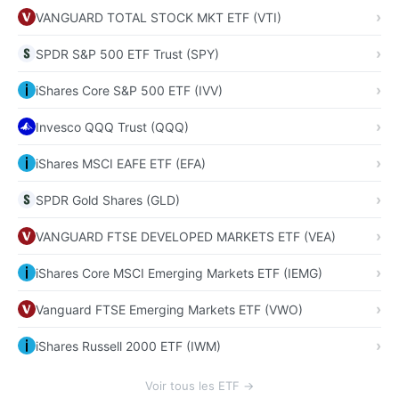
VANGUARD TOTAL STOCK MKT ETF (VTI)
SPDR S&P 500 ETF Trust (SPY)
iShares Core S&P 500 ETF (IVV)
Invesco QQQ Trust (QQQ)
iShares MSCI EAFE ETF (EFA)
SPDR Gold Shares (GLD)
VANGUARD FTSE DEVELOPED MARKETS ETF (VEA)
iShares Core MSCI Emerging Markets ETF (IEMG)
Vanguard FTSE Emerging Markets ETF (VWO)
iShares Russell 2000 ETF (IWM)
Voir tous les ETF →