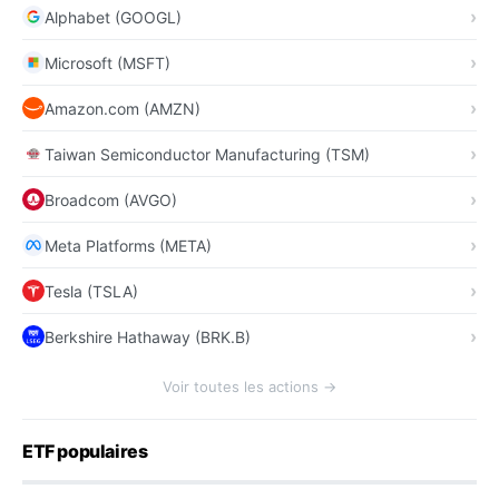
Alphabet (GOOGL)
Microsoft (MSFT)
Amazon.com (AMZN)
Taiwan Semiconductor Manufacturing (TSM)
Broadcom (AVGO)
Meta Platforms (META)
Tesla (TSLA)
Berkshire Hathaway (BRK.B)
Voir toutes les actions →
ETF populaires