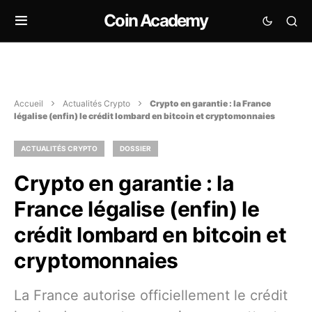
Coin Academy
Accueil
Actualités Crypto
Crypto en garantie : la France
légalise (enfin) le crédit lombard en bitcoin et cryptomonnaies
ACTUALITÉS CRYPTO
DOSSIER
Crypto en garantie : la
France légalise (enfin) le
crédit lombard en bitcoin et
cryptomonnaies
La France autorise officiellement le crédit