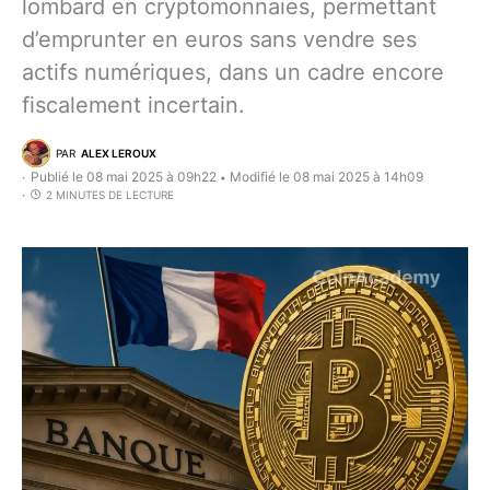
lombard en cryptomonnaies, permettant
d’emprunter en euros sans vendre ses
actifs numériques, dans un cadre encore
fiscalement incertain.
PAR
ALEX LEROUX
Publié le 08 mai 2025 à 09h22
Modifié le 08 mai 2025 à 14h09
•
2 MINUTES DE LECTURE