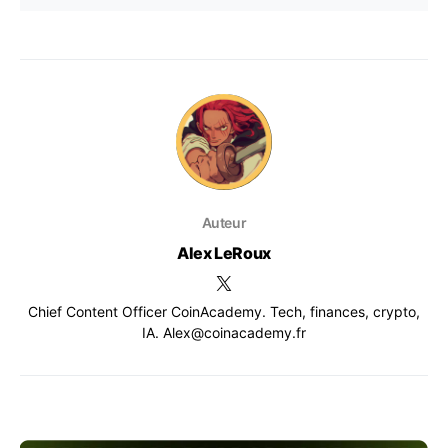
Auteur
Alex LeRoux
Chief Content Officer CoinAcademy. Tech, finances, crypto,
IA. Alex@coinacademy.fr