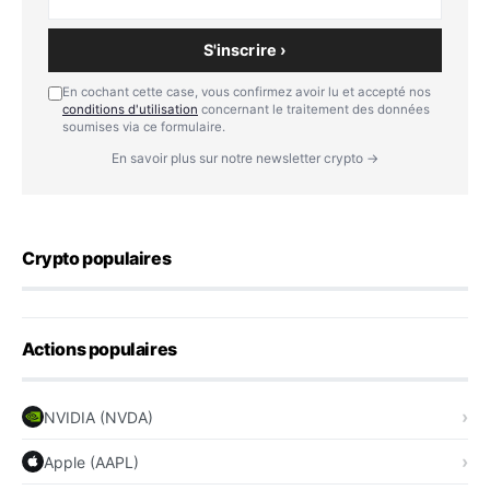
S'inscrire ›
En cochant cette case, vous confirmez avoir lu et accepté nos
conditions d'utilisation
concernant le traitement des données
soumises via ce formulaire.
En savoir plus sur notre newsletter crypto →
Crypto populaires
Actions populaires
NVIDIA (NVDA)
Apple (AAPL)