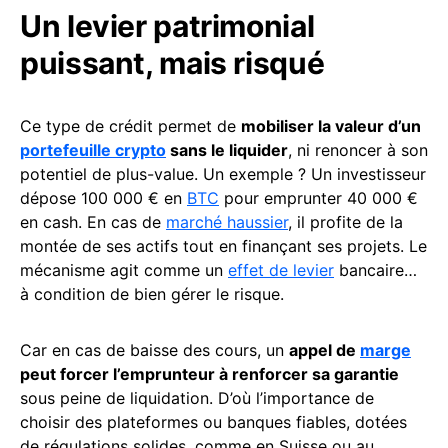
Un levier patrimonial
puissant, mais risqué
Ce type de crédit permet de
mobiliser la valeur d’un
portefeuille crypto
sans le liquider
, ni renoncer à son
potentiel de plus-value. Un exemple ? Un investisseur
dépose 100 000 € en
BTC
pour emprunter 40 000 €
en cash. En cas de
marché haussier
, il profite de la
montée de ses actifs tout en finançant ses projets. Le
mécanisme agit comme un
effet de levier
bancaire…
à condition de bien gérer le risque.
Car en cas de baisse des cours, un
appel de
marge
peut forcer l’emprunteur à renforcer sa garantie
sous peine de liquidation. D’où l’importance de
choisir des plateformes ou banques fiables, dotées
de régulations solides, comme en Suisse ou au