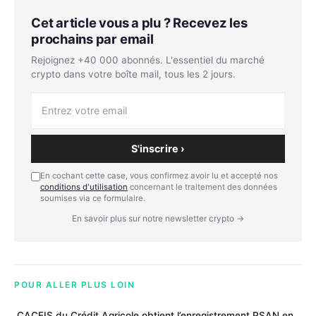
Cet article vous a plu ? Recevez les
prochains par email
Rejoignez +40 000 abonnés. L'essentiel du marché
crypto dans votre boîte mail, tous les 2 jours.
S'inscrire ›
En cochant cette case, vous confirmez avoir lu et accepté nos
conditions d'utilisation
concernant le traitement des données
soumises via ce formulaire.
En savoir plus sur notre newsletter crypto →
POUR ALLER PLUS LOIN
CACEIS du Crédit Agricole obtient l’enregistrement PSAN en