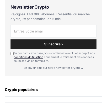
Newsletter Crypto
Rejoignez +40 000 abonnés. L'essentiel du marché
crypto, 2x par semaine, en 5 min.
S'inscrire ›
En cochant cette case, vous confirmez avoir lu et accepté nos
conditions d'utilisation
concernant le traitement des données
soumises via ce formulaire.
En savoir plus sur notre newsletter crypto →
Crypto populaires