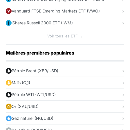
Vanguard FTSE Emerging Markets ETF (VWO)
iShares Russell 2000 ETF (IWM)
Voir tous les ETF →
Matières premières populaires
Pétrole Brent (XBR/USD)
Maïs (C_1)
Pétrole WTI (WTI/USD)
Or (XAU/USD)
Gaz naturel (NG/USD)