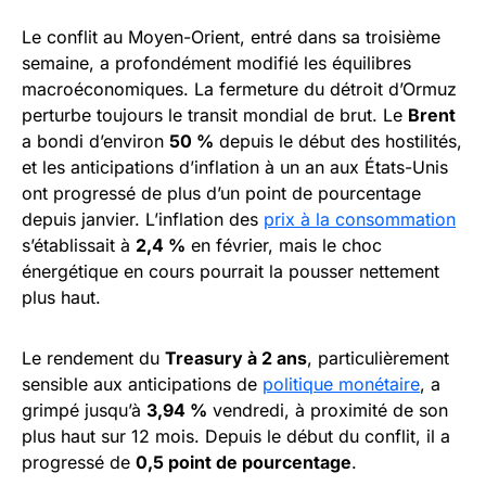
Le conflit au Moyen-Orient, entré dans sa troisième
semaine, a profondément modifié les équilibres
macroéconomiques. La fermeture du détroit d’Ormuz
perturbe toujours le transit mondial de brut. Le
Brent
a bondi d’environ
50 %
depuis le début des hostilités,
et les anticipations d’inflation à un an aux États-Unis
ont progressé de plus d’un point de pourcentage
depuis janvier. L’inflation des
prix à la consommation
s’établissait à
2,4 %
en février, mais le choc
énergétique en cours pourrait la pousser nettement
plus haut.
Le rendement du
Treasury à 2 ans
, particulièrement
sensible aux anticipations de
politique monétaire
, a
grimpé jusqu’à
3,94 %
vendredi, à proximité de son
plus haut sur 12 mois. Depuis le début du conflit, il a
progressé de
0,5 point de pourcentage
.