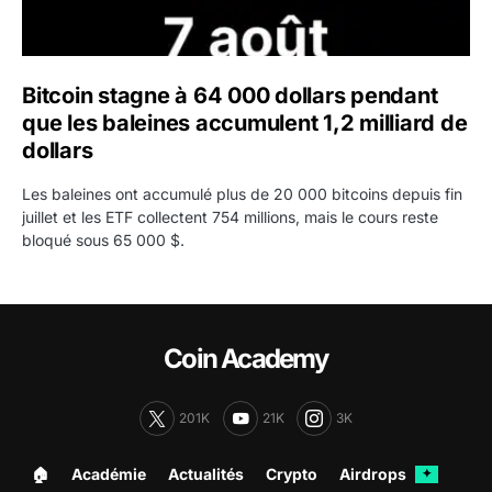
Bitcoin stagne à 64 000 dollars pendant
que les baleines accumulent 1,2 milliard de
dollars
Les baleines ont accumulé plus de 20 000 bitcoins depuis fin
juillet et les ETF collectent 754 millions, mais le cours reste
bloqué sous 65 000 $.
Coin Academy
201K
21K
3K
🏠︎
Académie
Actualités
Crypto
Airdrops
✦