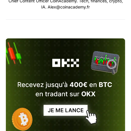
Chief Content Officer CoinAcademy. Tech, finances, crypto,
IA. Alex@coinacademy.fr