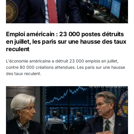
Emploi américain : 23 000 postes détruits
en juillet, les paris sur une hausse des taux
reculent
L'économie américaine a détruit 23 000 emplois en juillet,
contre 80 000 créations attendues. Les paris sur une hausse
des taux reculent.
Yen : Washington a vendu des euros sans prévenir la BC