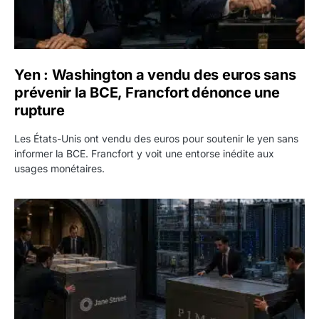
Yen : Washington a vendu des euros sans
prévenir la BCE, Francfort dénonce une
rupture
Les États-Unis ont vendu des euros pour soutenir le yen sans
informer la BCE. Francfort y voit une entorse inédite aux
usages monétaires.
Jane Street négocie le transfert de 11 milliards de dollars