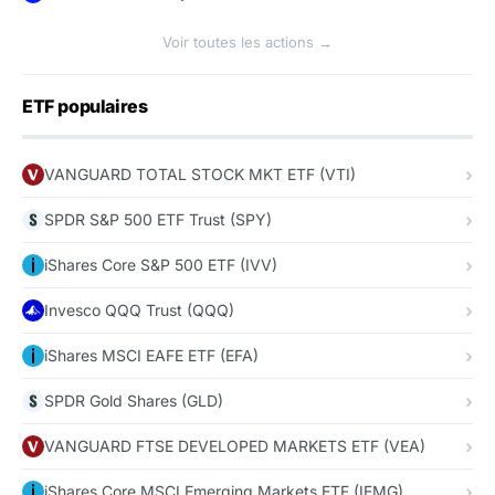
Voir toutes les actions →
ETF populaires
VANGUARD TOTAL STOCK MKT ETF (VTI)
SPDR S&P 500 ETF Trust (SPY)
iShares Core S&P 500 ETF (IVV)
Invesco QQQ Trust (QQQ)
iShares MSCI EAFE ETF (EFA)
SPDR Gold Shares (GLD)
VANGUARD FTSE DEVELOPED MARKETS ETF (VEA)
iShares Core MSCI Emerging Markets ETF (IEMG)