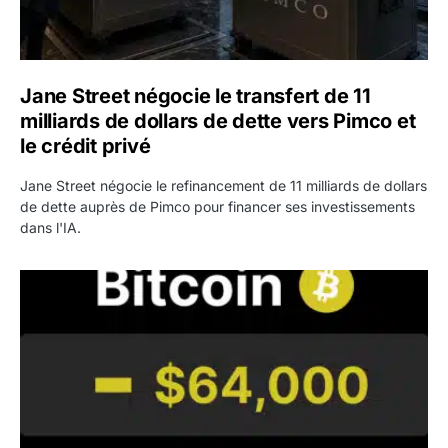
Jane Street négocie le transfert de 11
milliards de dollars de dette vers Pimco et
le crédit privé
Jane Street négocie le refinancement de 11 milliards de dollars
de dette auprès de Pimco pour financer ses investissements
dans l'IA.
Bitcoin stagne à 64 000 dollars pendant que les baleines