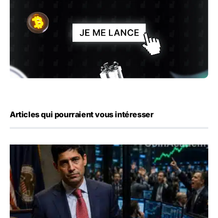
Articles qui pourraient vous intéresser
Emploi américain : 23 000 postes détruits en juillet, les 