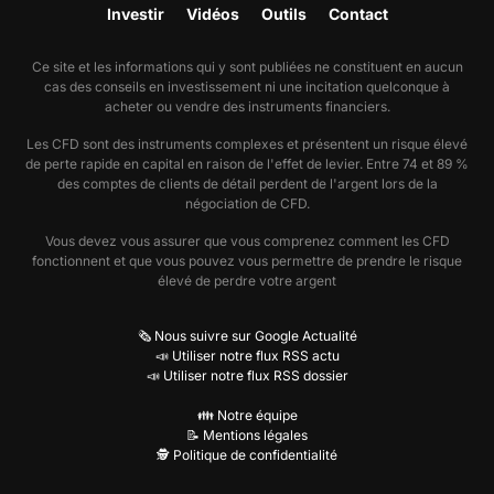
Investir
Vidéos
Outils
Contact
Ce site et les informations qui y sont publiées ne constituent en aucun
cas des conseils en investissement ni une incitation quelconque à
acheter ou vendre des instruments financiers.
Les CFD sont des instruments complexes et présentent un risque élevé
de perte rapide en capital en raison de l'effet de levier. Entre 74 et 89 %
des comptes de clients de détail perdent de l'argent lors de la
négociation de CFD.
Vous devez vous assurer que vous comprenez comment les CFD
fonctionnent et que vous pouvez vous permettre de prendre le risque
élevé de perdre votre argent
🗞️ Nous suivre sur Google Actualité
📣 Utiliser notre flux RSS actu
📣 Utiliser notre flux RSS dossier
👪 Notre équipe
📝 Mentions légales
🕵️ Politique de confidentialité