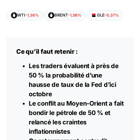
WTI
BRENT
GLE
-1,36%
-1,56%
-0,37%
Ce qu’il faut retenir :
Les traders évaluent à près de
50 % la probabilité d’une
hausse de taux de la Fed d’ici
octobre
Le conflit au Moyen-Orient a fait
bondir le pétrole de 50 % et
relancé les craintes
inflationnistes