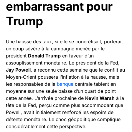
embarrassant pour
Trump
Une hausse des taux, si elle se concrétisait, porterait
un coup sévère à la campagne menée par le
président
Donald Trump
en faveur d’un
assouplissement monétaire. Le président de la Fed,
Jay Powell
, a reconnu cette semaine que le conflit au
Moyen-Orient poussera l’inflation à la hausse, mais
les responsables de la
banque
centrale tablent en
moyenne sur une seule baisse d’un quart de point
cette année. L’arrivée prochaine de
Kevin Warsh
à la
tête de la Fed, perçu comme plus accommodant que
Powell, avait initialement renforcé les espoirs de
détente monétaire. Le choc géopolitique complique
considérablement cette perspective.