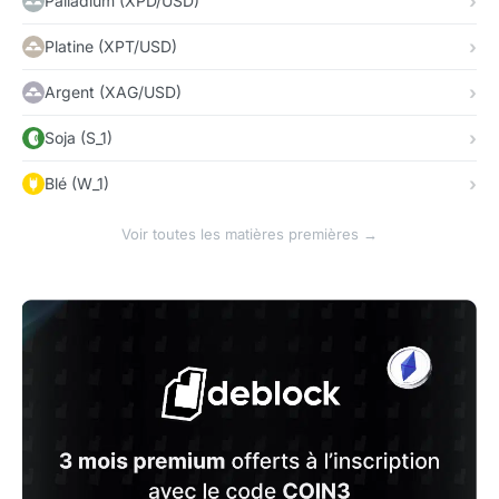
Palladium (XPD/USD)
Platine (XPT/USD)
Argent (XAG/USD)
Soja (S_1)
Blé (W_1)
Voir toutes les matières premières →