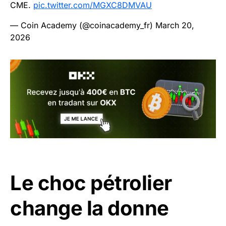
CME.
pic.twitter.com/MGXC8DMVAU
— Coin Academy (@coinacademy_fr)
March 20,
2026
Le choc pétrolier
change la donne