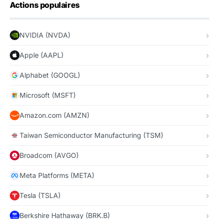
Actions populaires
NVIDIA (NVDA)
Apple (AAPL)
Alphabet (GOOGL)
Microsoft (MSFT)
Amazon.com (AMZN)
Taiwan Semiconductor Manufacturing (TSM)
Broadcom (AVGO)
Meta Platforms (META)
Tesla (TSLA)
Berkshire Hathaway (BRK.B)