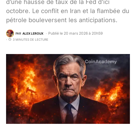
d’une hausse de taux de la Fed d’ici
octobre. Le conflit en Iran et la flambée du
pétrole bouleversent les anticipations.
Publié le 20 mars 2026 à 20h59
PAR
ALEX LEROUX
3 MINUTES DE LECTURE