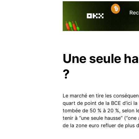
Une seule hau
?
Le marché en tire les conséquen
quart de point de la BCE d’ici la
tombée de 50 % à 20 %, selon le
tenir à “une seule hausse” (“one 
de la zone euro refluer de plus d