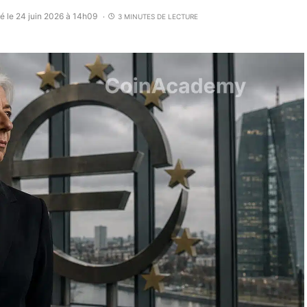
é le 24 juin 2026 à 14h09
3 MINUTES DE LECTURE