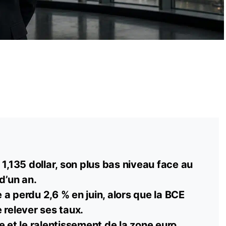
 1,135 dollar, son plus bas niveau face au
d’un an.
a perdu 2,6 % en juin, alors que la BCE
 relever ses taux.
e et le ralentissement de la zone
euro