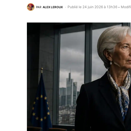
Publié le 24 juin 2026 à 13h36
Modifi
PAR
ALEX LEROUX
•