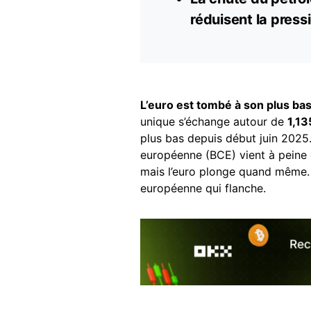
réduisent la press
L’euro est tombé à son plus bas
unique s’échange autour de
1,13
plus bas depuis début juin 2025
européenne (BCE) vient à peine d
mais l’euro plonge quand même.
européenne qui flanche.