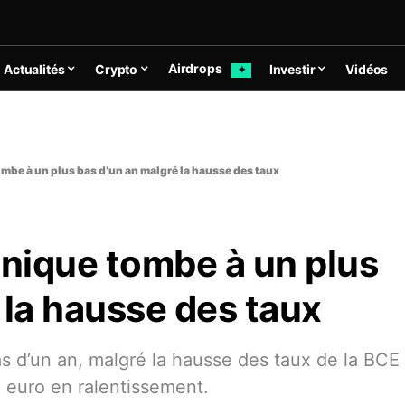
Airdrops
Actualités
Crypto
Investir
Vidéos
✦
ombe à un plus bas d’un an malgré la hausse des taux
unique tombe à un plus
 la hausse des taux
bas d’un an, malgré la hausse des taux de la BCE
ne euro en ralentissement.