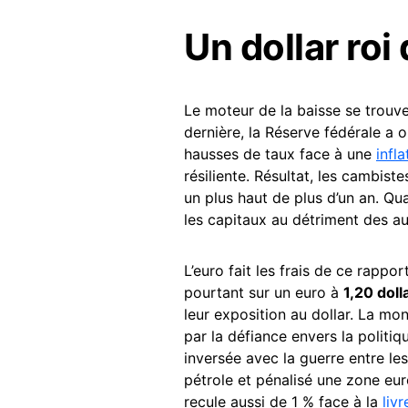
Un dollar roi
Le moteur de la baisse se trouv
dernière, la Réserve fédérale a o
hausses de taux face à une
infla
résiliente. Résultat, les cambiste
un plus haut de plus d’un an. Qu
les capitaux au détriment des au
L’euro fait les frais de ce rappo
pourtant sur un euro à
1,20 doll
leur exposition au dollar. La mo
par la défiance envers la politi
inversée avec la guerre entre les É
pétrole et pénalisé une zone eur
recule aussi de 1 % face à la
livr