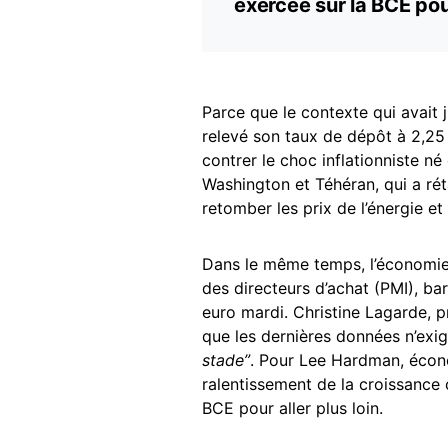
exercée sur la BCE pou
Parce que le contexte qui avait j
relevé son taux de dépôt à 2,25
contrer le choc inflationniste né
Washington et Téhéran, qui a rétab
retomber les prix de l’énergie e
Dans le même temps, l’économie
des directeurs d’achat (PMI), ba
euro mardi. Christine Lagarde, 
que les dernières données n’exi
stade”
. Pour Lee Hardman, écon
ralentissement de la croissance c
BCE pour aller plus loin.