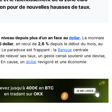
ion pour de nouvelles hausses de taux.
 niveau depuis plus d’un an face au
dollar
.
La monnaie
5 dollar
, en recul de
2,6 %
depuis le début du mois, au
. Le paradoxe est frappant : la
Banque
centrale
e relever ses taux, un geste censé soutenir une devise,
 En cause, un
dollar
revigoré et une économie