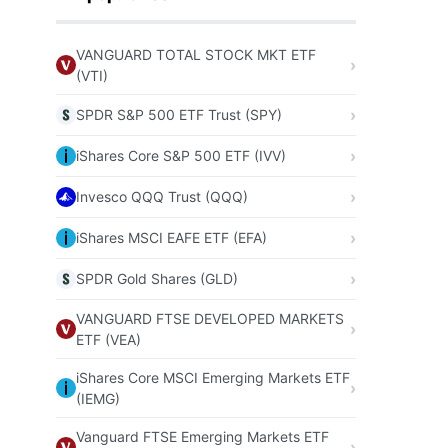
VANGUARD TOTAL STOCK MKT ETF
(VTI)
SPDR S&P 500 ETF Trust (SPY)
iShares Core S&P 500 ETF (IVV)
Invesco QQQ Trust (QQQ)
iShares MSCI EAFE ETF (EFA)
SPDR Gold Shares (GLD)
VANGUARD FTSE DEVELOPED MARKETS
ETF (VEA)
iShares Core MSCI Emerging Markets ETF
(IEMG)
Vanguard FTSE Emerging Markets ETF