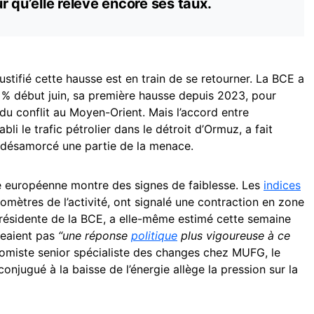
r qu’elle relève encore ses taux.
ustifié cette hausse est en train de se retourner. La BCE a
 % début juin, sa première hausse depuis 2023, pour
 du conflit au Moyen-Orient. Mais l’accord entre
li le trafic pétrolier dans le détroit d’Ormuz, a fait
t désamorcé une partie de la menace.
 européenne montre des signes de faiblesse. Les
indices
romètres de l’activité, ont signalé une contraction en zone
présidente de la BCE, a elle-même estimé cette semaine
geaient pas
“une réponse
politique
plus vigoureuse à ce
omiste senior spécialiste des changes chez MUFG, le
onjugué à la baisse de l’énergie allège la pression sur la