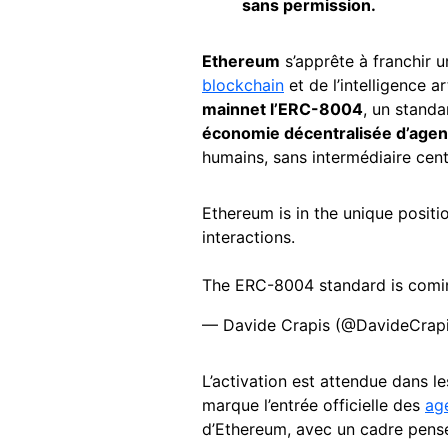
sans permission.
Ethereum
s’apprête à franchir u
blockchain
et de l’intelligence a
mainnet l’ERC-8004
, un standa
économie décentralisée d’age
humains, sans intermédiaire cent
Ethereum is in the unique positi
interactions.
The ERC-8004 standard is comi
— Davide Crapis (@DavideCrap
L’activation est attendue dans le
marque l’entrée officielle des
ag
d’Ethereum, avec un cadre pensé 