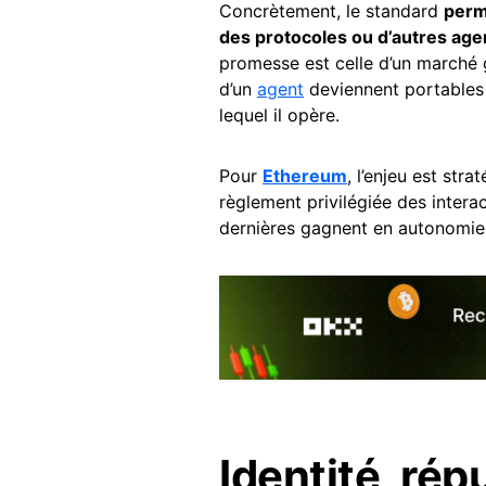
Concrètement, le standard
perm
des protocoles ou d’autres age
promesse est celle d’un marché gl
d’un
agent
deviennent portables 
lequel il opère.
Pour
Ethereum
, l’enjeu est str
règlement privilégiée des interac
dernières gagnent en autonomie 
Identité, rép