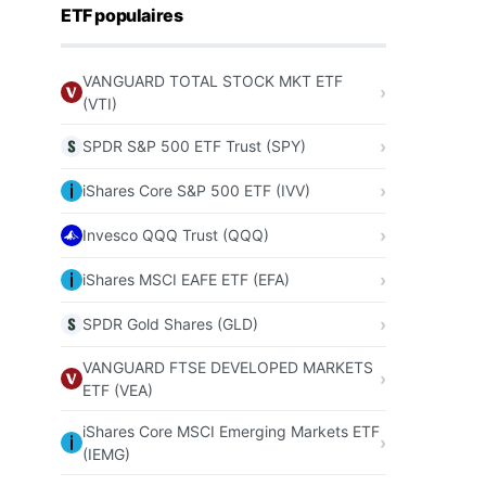
ETF populaires
VANGUARD TOTAL STOCK MKT ETF
(VTI)
SPDR S&P 500 ETF Trust (SPY)
iShares Core S&P 500 ETF (IVV)
Invesco QQQ Trust (QQQ)
iShares MSCI EAFE ETF (EFA)
SPDR Gold Shares (GLD)
VANGUARD FTSE DEVELOPED MARKETS
ETF (VEA)
iShares Core MSCI Emerging Markets ETF
(IEMG)