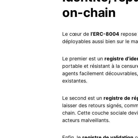
on-chain
Le cœur de
l’ERC-8004
repose s
déployables aussi bien sur le m
Le premier est un
registre d’ide
portable et résistant à la censu
agents facilement découvrables, 
existantes.
Le second est un
registre de ré
laisser des retours signés, com
chain. Cette couche sociale devi
acteurs malveillants.
Enfin, le
registre de validation
o