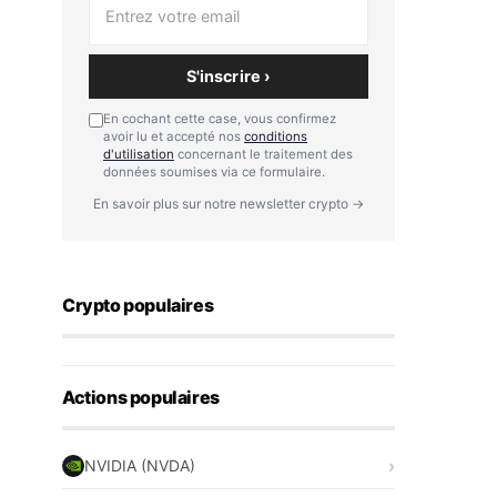
S'inscrire ›
En cochant cette case, vous confirmez
avoir lu et accepté nos
conditions
d'utilisation
concernant le traitement des
données soumises via ce formulaire.
En savoir plus sur notre newsletter crypto →
Crypto populaires
Actions populaires
NVIDIA (NVDA)