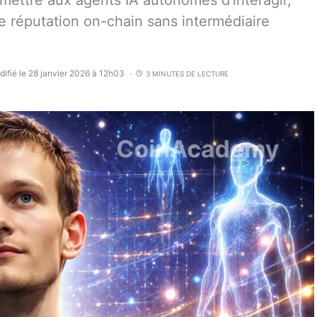
ettre aux agents IA autonomes d’interagir,
ne réputation on-chain sans intermédiaire
ifié le 28 janvier 2026 à 12h03
3 MINUTES DE LECTURE