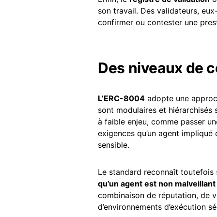
son travail. Des validateurs, e
confirmer ou contester une prest
Des niveaux de c
L’ERC-8004
adopte une approch
sont modulaires et hiérarchisés 
à faible enjeu, comme passer 
exigences qu’un agent impliqué 
sensible.
Le standard reconnaît toutefois s
qu’un agent est non malveillan
combinaison de réputation, de va
d’environnements d’exécution sé