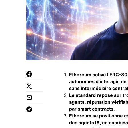
Ethereum active l’ERC-80
autonomes d’interagir, de
sans intermédiaire central
Le standard repose sur tro
agents, réputation vérifiab
par smart contracts.
Ethereum se positionne c
des agents IA, en combinan