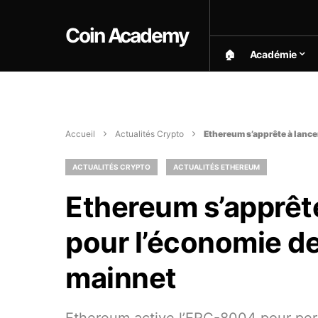
Coin Academy
🏠︎
Académie
Accueil
Actualités Crypto
Ethereum s’apprête à lance
ACTUALITÉS CRYPTO
ACTUALITÉS ETHEREUM
Ethereum s’apprête
pour l’économie de
mainnet