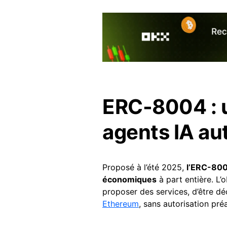
ERC-8004 : u
agents IA a
Proposé à l’été 2025,
l’ERC-80
économiques
à part entière. L’
proposer des services, d’être d
Ethereum
, sans autorisation pré