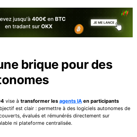
ne brique pour des
utonomes
04
vise à
transformer les
agents IA
en participants
objectif est clair : permettre à des logiciels autonomes de
écouverts, évalués et rémunérés directement sur
alable ni plateforme centralisée.