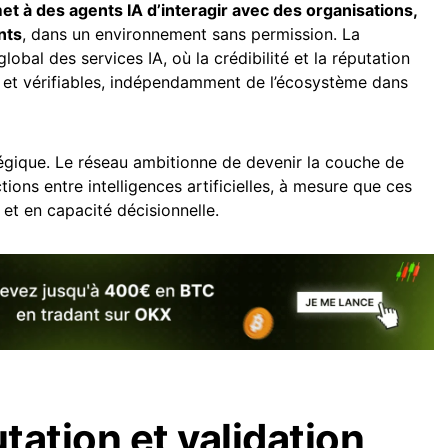
et à des agents IA d’interagir avec des organisations,
nts
, dans un environnement sans permission. La
obal des services IA, où la crédibilité et la réputation
et vérifiables, indépendamment de l’écosystème dans
atégique. Le réseau ambitionne de devenir la couche de
tions entre intelligences artificielles, à mesure que ces
et en capacité décisionnelle.
utation et validation