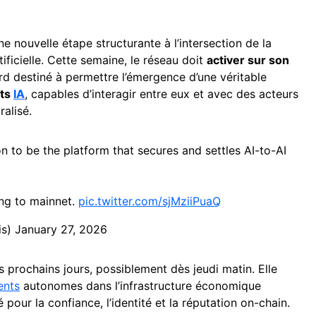
ne nouvelle étape structurante à l’intersection de la
rtificielle. Cette semaine, le réseau doit
activer sur son
rd destiné à permettre l’émergence d’une véritable
nts
IA
, capables d’interagir entre eux et avec des acteurs
ralisé.
on to be the platform that secures and settles AI-to-AI
ng to mainnet.
pic.twitter.com/sjMziiPuaQ
is)
January 27, 2026
s prochains jours, possiblement dès jeudi matin. Elle
ents
autonomes dans l’infrastructure économique
pour la confiance, l’identité et la réputation on-chain.