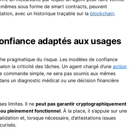
ux-mêmes sous forme de smart contracts, peuvent
ation, avec un historique traçable sur la
blockchain
.
onfiance adaptés aux usages
e pragmatique du risque. Les modèles de confiance
selon la criticité des tâches. Un agent chargé d’une
action
une commande simple, ne sera pas soumis aux mêmes
dans un diagnostic médical ou une décision financière
es limites. Il ne
peut pas garantir cryptographiquement
t ou pleinement fonctionnel
. À la place, il s’appuie sur une
lidation et, lorsque nécessaire, d’attestations issues
curisés.