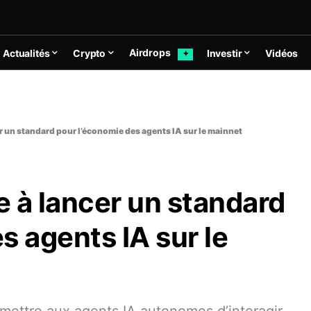
Airdrops
Actualités
Crypto
Investir
Vidéos
✦
r un standard pour l’économie des agents IA sur le mainnet
 à lancer un standard
s agents IA sur le