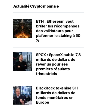
Actualité Crypto monnaie
ETH : Ethereum veut
brûler les récompenses
des validateurs pour
plafonner le staking à 50
%
SPCX : SpaceX publie 7,8
milliards de dollars de
revenus pour ses
premiers résultats
trimestriels
BlackRock tokenise 311
milliards de dollars de
fonds monétaires en
Europe