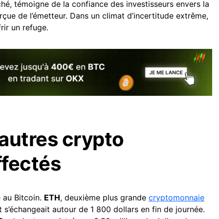
hé, témoigne de la confiance des investisseurs envers la
erçue de l’émetteur. Dans un climat d’incertitude extrême,
rir un refuge.
autres crypto
ffectés
é au Bitcoin.
ETH
, deuxième plus grande
cryptomonnaie
s’échangeait autour de 1 800 dollars en fin de journée.