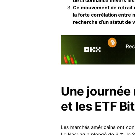
de la confiance envers les
Ce mouvement de retrait m
la forte corrélation entre
recherche d’un statut de v
Une journée 
et les ETF Bi
Les marchés américains ont conn
Le Nasdaq a plongé de 6 %, le S