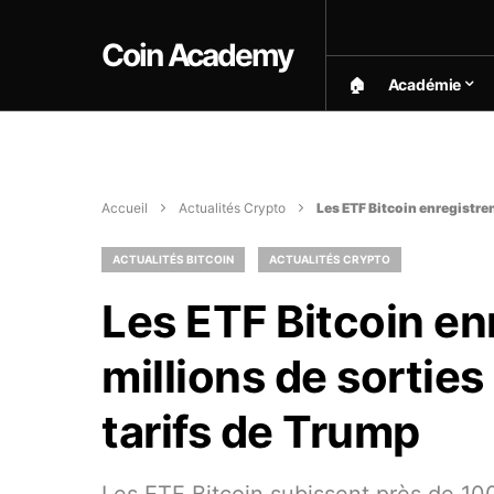
Coin Academy
🏠︎
Académie
Accueil
Actualités Crypto
Les ETF Bitcoin enregistren
ACTUALITÉS BITCOIN
ACTUALITÉS CRYPTO
Les ETF Bitcoin en
millions de sorties
tarifs de Trump