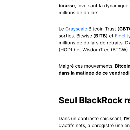
bourse
, inversant la dynamique 
millions de dollars.
Le
Grayscale
Bitcoin Trust (
GBT
sorties. Bitwise (
BITB
) et
Fidelit
millions de dollars de retraits
(HODL) et WisdomTree (BTCW) o
Malgré ces mouvements,
Bitcoi
dans la matinée de ce vendredi
Seul BlackRock r
Dans un contraste saisissant,
l’
d’actifs nets, a enregistré une en