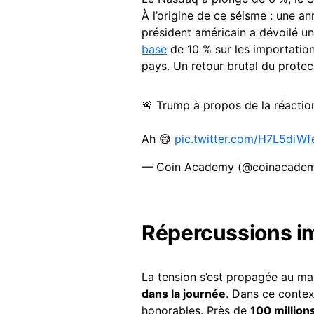
À l’origine de ce séisme : une 
président américain a dévoilé u
base
de 10 % sur les importation
pays. Un retour brutal du protec
🚨 Trump à propos de la réaction
Ah 😅
pic.twitter.com/H7L5diW
— Coin Academy (@coinacadem
Répercussions im
La tension s’est propagée au m
dans la journée
. Dans ce contex
honorables. Près de
100 million