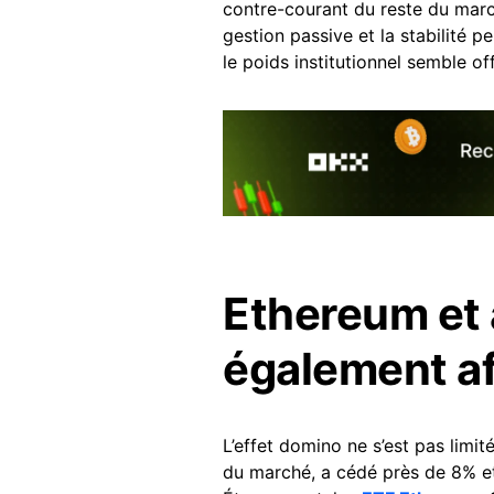
contre-courant du reste du marc
gestion passive et la stabilité p
le poids institutionnel semble off
Ethereum et 
également a
L’effet domino ne s’est pas limit
du marché, a cédé près de 8% et 