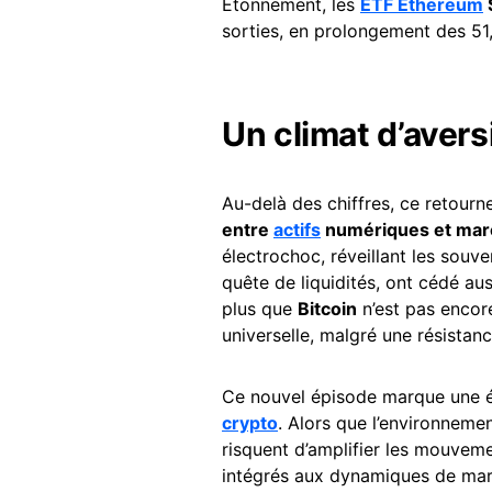
Étonnement, les
ETF Ethereum
sorties, en prolongement des 51,2
Un climat d’avers
Au-delà des chiffres, ce retourne
entre
actifs
numériques et marc
électrochoc, réveillant les souve
quête de liquidités, ont cédé au
plus que
Bitcoin
n’est pas encor
universelle, malgré une résistan
Ce nouvel épisode marque une ét
crypto
. Alors que l’environnemen
risquent d’amplifier les mouvem
intégrés aux dynamiques de mar