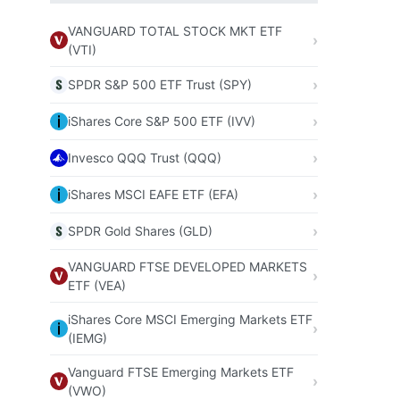
VANGUARD TOTAL STOCK MKT ETF
(VTI)
SPDR S&P 500 ETF Trust (SPY)
iShares Core S&P 500 ETF (IVV)
Invesco QQQ Trust (QQQ)
iShares MSCI EAFE ETF (EFA)
SPDR Gold Shares (GLD)
VANGUARD FTSE DEVELOPED MARKETS
ETF (VEA)
iShares Core MSCI Emerging Markets ETF
(IEMG)
Vanguard FTSE Emerging Markets ETF
(VWO)