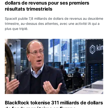
dollars de revenus pour ses premiers
résultats trimestriels
SpaceX publie 7,8 milliards de dollars de revenus au deuxième
trimestre, au-dessus des attentes, avec une activité IA qui a
plus que triplé.
BlackRock tokenise 311 milliards de dollars de fonds mo
BlackRock tokenise 311 milliards de dollars