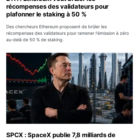
récompenses des validateurs pour
plafonner le staking à 50 %
Des chercheurs Ethereum proposent de brûler les
récompenses des validateurs pour ramener l'émission à zéro
au-delà de 50 % de staking.
SPCX : SpaceX publie 7,8 milliards de dollars de revenus 
SPCX : SpaceX publie 7,8 milliards de