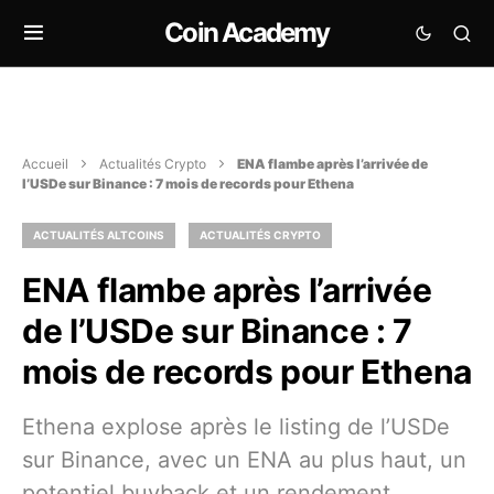
Coin Academy
Accueil
Actualités Crypto
ENA flambe après l’arrivée de
l’USDe sur Binance : 7 mois de records pour Ethena
ACTUALITÉS ALTCOINS
ACTUALITÉS CRYPTO
ENA flambe après l’arrivée
de l’USDe sur Binance : 7
mois de records pour Ethena
Ethena explose après le listing de l’USDe
sur Binance, avec un ENA au plus haut, un
potentiel buyback et un rendement