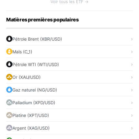
Voir tous les ETF →
Matières premières populaires
Pétrole Brent (XBR/USD)
Maïs (C_1)
Pétrole WTI (WTI/USD)
Or (XAU/USD)
Gaz naturel (NG/USD)
Palladium (XPD/USD)
Platine (XPT/USD)
Argent (XAG/USD)