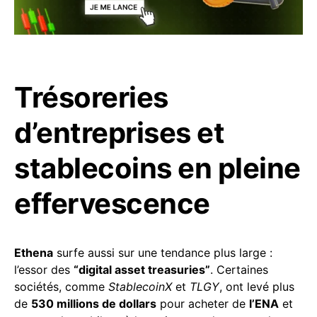
Trésoreries
d’entreprises et
stablecoins en pleine
effervescence
Ethena
surfe aussi sur une tendance plus large :
l’essor des
“digital asset treasuries”
. Certaines
sociétés, comme
StablecoinX
et
TLGY
, ont levé plus
de
530 millions de dollars
pour acheter de
l’ENA
et