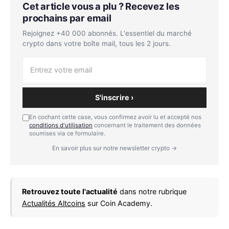
Cet article vous a plu ? Recevez les
prochains par email
Rejoignez +40 000 abonnés. L'essentiel du marché
crypto dans votre boîte mail, tous les 2 jours.
S'inscrire ›
En cochant cette case, vous confirmez avoir lu et accepté nos
conditions d'utilisation
concernant le traitement des données
soumises via ce formulaire.
En savoir plus sur notre newsletter crypto →
Retrouvez toute l'actualité
dans notre rubrique
Actualités Altcoins
sur Coin Academy.