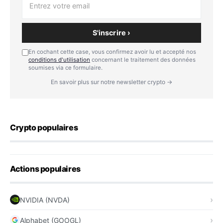
S'inscrire ›
En cochant cette case, vous confirmez avoir lu et accepté nos
conditions d'utilisation
concernant le traitement des données
soumises via ce formulaire.
En savoir plus sur notre newsletter crypto →
Crypto populaires
Actions populaires
NVIDIA (NVDA)
Alphabet (GOOGL)