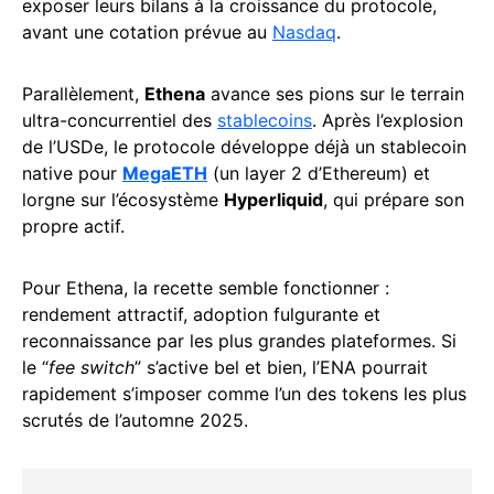
exposer leurs bilans à la croissance du protocole,
avant une cotation prévue au
Nasdaq
.
Parallèlement,
Ethena
avance ses pions sur le terrain
ultra-concurrentiel des
stablecoins
. Après l’explosion
de l’USDe, le protocole développe déjà un stablecoin
native pour
MegaETH
(un layer 2 d’Ethereum) et
lorgne sur l’écosystème
Hyperliquid
, qui prépare son
propre actif.
Pour Ethena, la recette semble fonctionner :
rendement attractif, adoption fulgurante et
reconnaissance par les plus grandes plateformes. Si
le “
fee switch
” s’active bel et bien, l’ENA pourrait
rapidement s’imposer comme l’un des tokens les plus
scrutés de l’automne 2025.