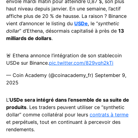
envolé mardi matin pour atteindre 0,87 $, son plus
haut niveau depuis janvier. En une semaine, l’actif
affiche plus de 20 % de hausse. La raison ? Binance
vient d’annoncer le listing du
USDe
, le “
synthetic
dollar
” d’Ethena, désormais capitalisé à près de
13
milliards de dollars
.
🚨 Ethena annonce l’intégration de son stablecoin
USDe sur Binance.
pic.twitter.com/829vqh2kTi
— Coin Academy (@coinacademy_fr)
September 9,
2025
L’
USDe sera intégré dans l’ensemble de sa suite de
produits
. Les traders peuvent utiliser ce “synthetic
dollar” comme collatéral pour leurs
contrats à terme
et perpétuels, tout en continuant à percevoir des
rendements.