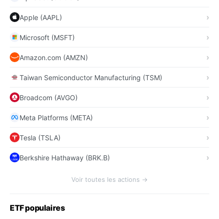
Apple (AAPL)
Microsoft (MSFT)
Amazon.com (AMZN)
Taiwan Semiconductor Manufacturing (TSM)
Broadcom (AVGO)
Meta Platforms (META)
Tesla (TSLA)
Berkshire Hathaway (BRK.B)
Voir toutes les actions →
ETF populaires