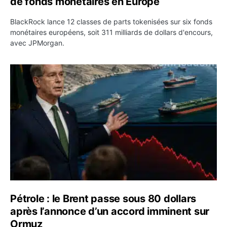
de fonds monétaires en Europe
BlackRock lance 12 classes de parts tokenisées sur six fonds
monétaires européens, soit 311 milliards de dollars d'encours,
avec JPMorgan.
Pétrole : le Brent passe sous 80 dollars après l’annonc
Pétrole : le Brent passe sous 80 dollars
après l’annonce d’un accord imminent sur
Ormuz