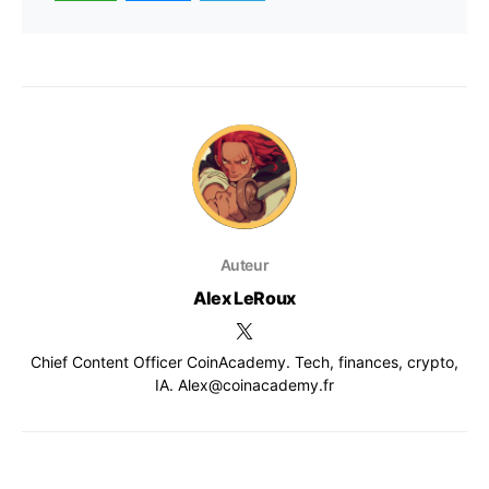
Auteur
Alex LeRoux
Chief Content Officer CoinAcademy. Tech, finances, crypto,
IA. Alex@coinacademy.fr