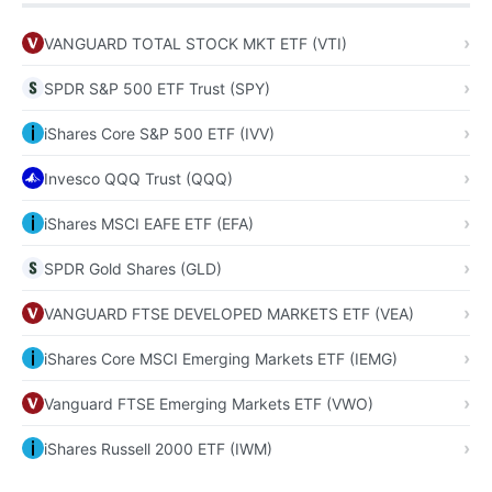
VANGUARD TOTAL STOCK MKT ETF (VTI)
SPDR S&P 500 ETF Trust (SPY)
iShares Core S&P 500 ETF (IVV)
Invesco QQQ Trust (QQQ)
iShares MSCI EAFE ETF (EFA)
SPDR Gold Shares (GLD)
VANGUARD FTSE DEVELOPED MARKETS ETF (VEA)
iShares Core MSCI Emerging Markets ETF (IEMG)
Vanguard FTSE Emerging Markets ETF (VWO)
iShares Russell 2000 ETF (IWM)