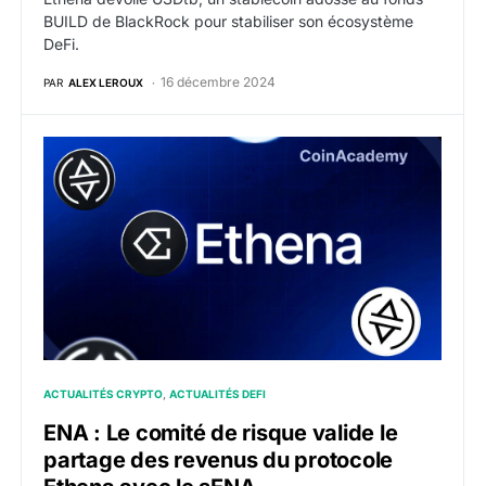
BUILD de BlackRock pour stabiliser son écosystème
DeFi.
16 décembre 2024
PAR
ALEX LEROUX
ENA : Le comité de risque valide le partage des reve
ACTUALITÉS CRYPTO
ACTUALITÉS DEFI
ENA : Le comité de risque valide le
partage des revenus du protocole