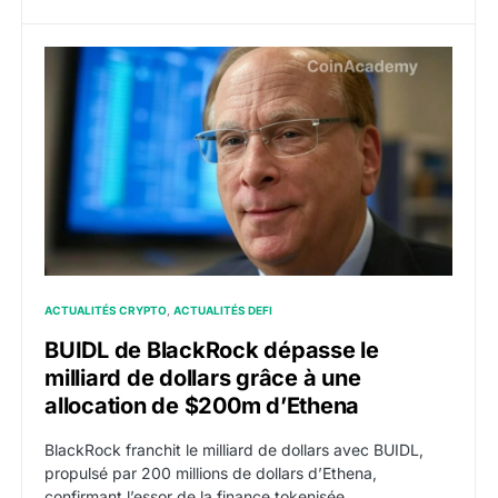
BUIDL de BlackRock dépasse le milliard de dollars gr
ACTUALITÉS CRYPTO
ACTUALITÉS DEFI
BUIDL de BlackRock dépasse le
milliard de dollars grâce à une
allocation de $200m d’Ethena
BlackRock franchit le milliard de dollars avec BUIDL,
propulsé par 200 millions de dollars d’Ethena,
confirmant l’essor de la finance tokenisée.