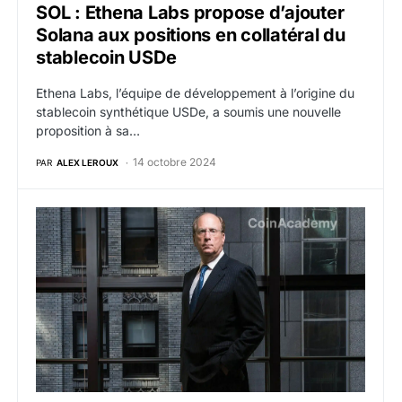
SOL : Ethena Labs propose d’ajouter
Solana aux positions en collatéral du
stablecoin USDe
Ethena Labs, l’équipe de développement à l’origine du
stablecoin synthétique USDe, a soumis une nouvelle
proposition à sa…
14 octobre 2024
PAR
ALEX LEROUX
Ethena Labs lance USTb, un nouveau stablecoin backé