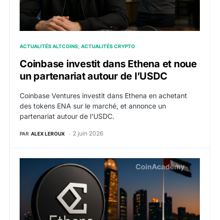
ACTUALITÉS ALTCOINS
ACTUALITÉS CRYPTO
Coinbase investit dans Ethena et noue
un partenariat autour de l’USDC
Coinbase Ventures investit dans Ethena en achetant
des tokens ENA sur le marché, et annonce un
partenariat autour de l'USDC.
2 juin 2026
PAR
ALEX LEROUX
ENA : M2 injecte 20 millions $ dans Ethena pour accél