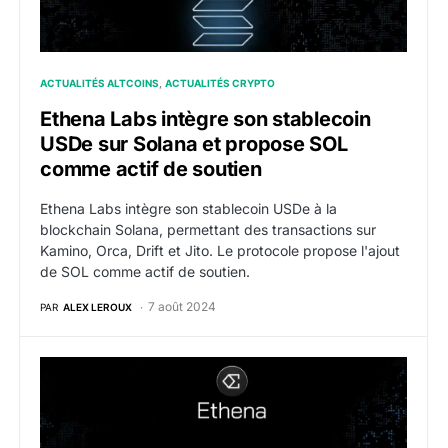
ACTUALITÉS ALTCOINS
ACTUALITÉS CRYPTO
Ethena Labs intègre son stablecoin
USDe sur Solana et propose SOL
comme actif de soutien
Ethena Labs intègre son stablecoin USDe à la
blockchain Solana, permettant des transactions sur
Kamino, Orca, Drift et Jito. Le protocole propose l'ajout
de SOL comme actif de soutien.
7 août 2024
PAR
ALEX LEROUX
Ethena Labs et ByBit collaborent pour utiliser l’USDe