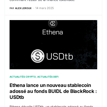
14 mars 2025
PAR
ALEX LEROUX
Ethena lance un nouveau stablecoin adossé au fonds
ACTUALITÉS CRYPTO
ACTUALITÉS DEFI
Ethena lance un nouveau stablecoin
adossé au fonds BUIDL de BlackRock :
USDtb
Ethena dévoile USDtb, un stablecoin adossé au fonds