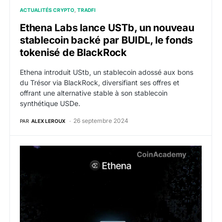
ACTUALITÉS CRYPTO
TRADFI
Ethena Labs lance USTb, un nouveau
stablecoin backé par BUIDL, le fonds
tokenisé de BlackRock
Ethena introduit UStb, un stablecoin adossé aux bons
du Trésor via BlackRock, diversifiant ses offres et
offrant une alternative stable à son stablecoin
synthétique USDe.
26 septembre 2024
PAR
ALEX LEROUX
Ethena Labs intègre son stablecoin USDe sur Solana 