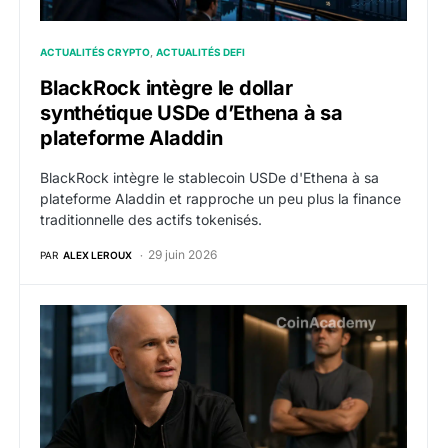
ACTUALITÉS CRYPTO
ACTUALITÉS DEFI
BlackRock intègre le dollar
synthétique USDe d’Ethena à sa
plateforme Aladdin
BlackRock intègre le stablecoin USDe d'Ethena à sa
plateforme Aladdin et rapproche un peu plus la finance
traditionnelle des actifs tokenisés.
29 juin 2026
PAR
ALEX LEROUX
Coinbase investit dans Ethena et noue un partenariat 