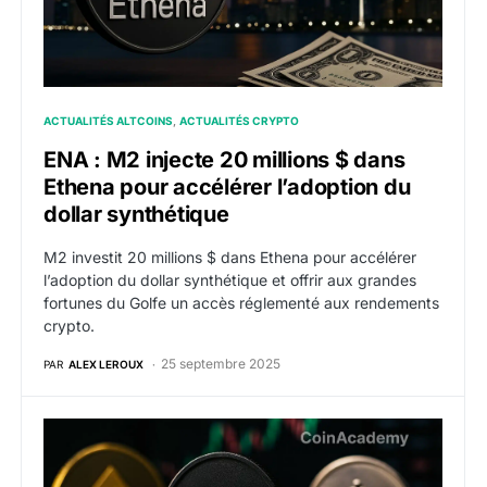
ACTUALITÉS ALTCOINS
ACTUALITÉS CRYPTO
ENA : M2 injecte 20 millions $ dans
Ethena pour accélérer l’adoption du
dollar synthétique
M2 investit 20 millions $ dans Ethena pour accélérer
l’adoption du dollar synthétique et offrir aux grandes
fortunes du Golfe un accès réglementé aux rendements
crypto.
25 septembre 2025
PAR
ALEX LEROUX
ENA flambe après l’arrivée de l’USDe sur Binance : 7