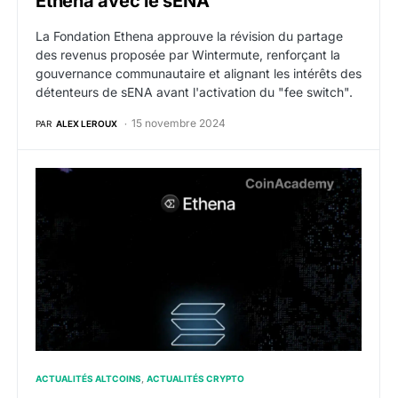
Ethena avec le sENA
La Fondation Ethena approuve la révision du partage
des revenus proposée par Wintermute, renforçant la
gouvernance communautaire et alignant les intérêts des
détenteurs de sENA avant l'activation du "fee switch".
15 novembre 2024
PAR
ALEX LEROUX
SOL : Ethena Labs propose d’ajouter Solana aux posit
ACTUALITÉS ALTCOINS
ACTUALITÉS CRYPTO