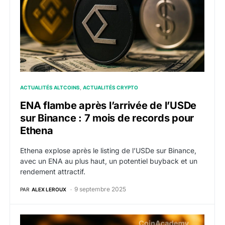
ACTUALITÉS ALTCOINS
ACTUALITÉS CRYPTO
ENA flambe après l’arrivée de l’USDe
sur Binance : 7 mois de records pour
Ethena
Ethena explose après le listing de l’USDe sur Binance,
avec un ENA au plus haut, un potentiel buyback et un
rendement attractif.
9 septembre 2025
PAR
ALEX LEROUX
Ethena lance StablecoinX : un plan à 360 millions $ p