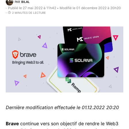
PAR
BILAL
Publié le 27 mai 2022 à 11h42
Modifié le 01 décembre 2022 à 20h20
•
2 MINUTES DE LECTURE
Dernière modification effectuée le 01.12.2022 20:20
Brave
continue vers son objectif de rendre le Web3