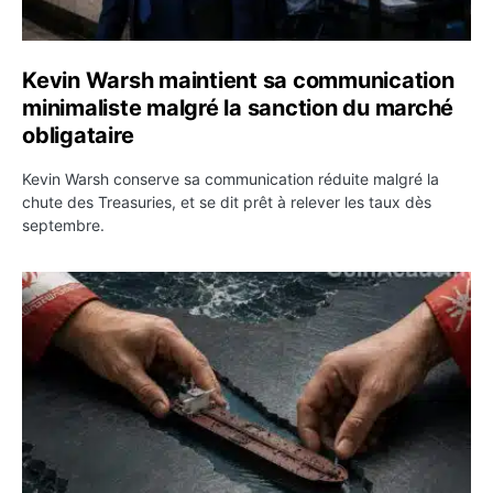
Kevin Warsh maintient sa communication
minimaliste malgré la sanction du marché
obligataire
Kevin Warsh conserve sa communication réduite malgré la
chute des Treasuries, et se dit prêt à relever les taux dès
septembre.
Ormuz : l’Iran annonce un accord avec Oman sur une rou