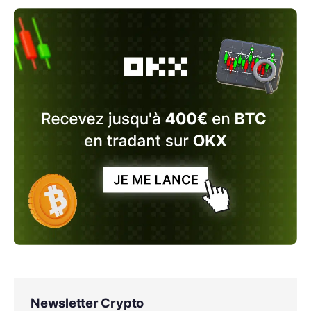
Newsletter Crypto