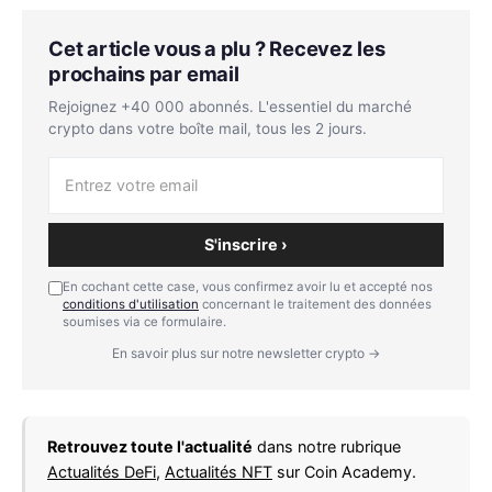
Cet article vous a plu ? Recevez les
prochains par email
Rejoignez +40 000 abonnés. L'essentiel du marché
crypto dans votre boîte mail, tous les 2 jours.
S'inscrire ›
En cochant cette case, vous confirmez avoir lu et accepté nos
conditions d'utilisation
concernant le traitement des données
soumises via ce formulaire.
En savoir plus sur notre newsletter crypto →
Retrouvez toute l'actualité
dans notre rubrique
Actualités DeFi
,
Actualités NFT
sur Coin Academy.