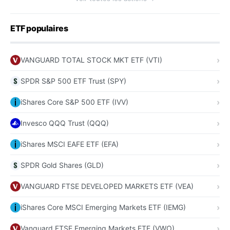
ETF populaires
VANGUARD TOTAL STOCK MKT ETF (VTI)
SPDR S&P 500 ETF Trust (SPY)
iShares Core S&P 500 ETF (IVV)
Invesco QQQ Trust (QQQ)
iShares MSCI EAFE ETF (EFA)
SPDR Gold Shares (GLD)
VANGUARD FTSE DEVELOPED MARKETS ETF (VEA)
iShares Core MSCI Emerging Markets ETF (IEMG)
Vanguard FTSE Emerging Markets ETF (VWO)