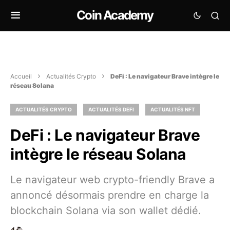
Coin Academy
Accueil
Actualités Crypto
DeFi : Le navigateur Brave intègre le
réseau Solana
ACTUALITÉS CRYPTO
ACTUALITÉS DEFI
ACTUALITÉS NFT
DeFi : Le navigateur Brave
intègre le réseau Solana
Le navigateur web crypto-friendly Brave a
annoncé désormais prendre en charge la
blockchain Solana via son wallet dédié.