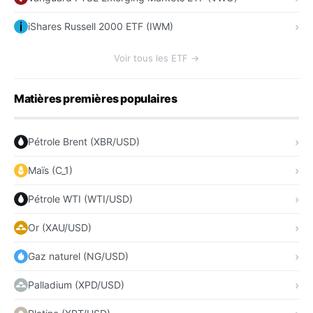
iShares Russell 2000 ETF (IWM)
Voir tous les ETF →
Matières premières populaires
Pétrole Brent (XBR/USD)
Maïs (C_1)
Pétrole WTI (WTI/USD)
Or (XAU/USD)
Gaz naturel (NG/USD)
Palladium (XPD/USD)