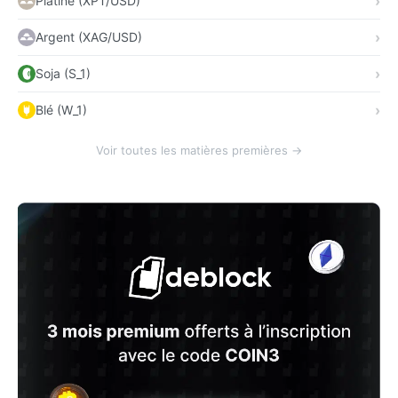
Platine (XPT/USD)
Argent (XAG/USD)
Soja (S_1)
Blé (W_1)
Voir toutes les matières premières →