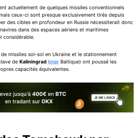
nt actuellement de quelques missiles conventionnels
 mais ceux-ci sont presque exclusivement tirés depuis
per des cibles en profondeur en Russie nécessiterait donc
navires dans des espaces aériens et maritimes
l considérable.
 de missiles sol-sol en Ukraine et le stationnement
clave de
Kaliningrad
(
mer
Baltique) ont poussé les
opres capacités équivalentes.