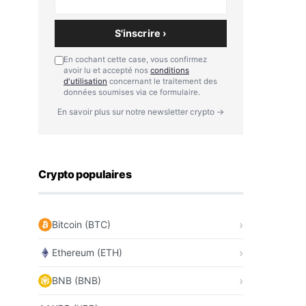
S'inscrire ›
En cochant cette case, vous confirmez
avoir lu et accepté nos
conditions
d'utilisation
concernant le traitement des
données soumises via ce formulaire.
En savoir plus sur notre newsletter crypto →
Crypto populaires
Bitcoin (BTC)
Ethereum (ETH)
BNB (BNB)