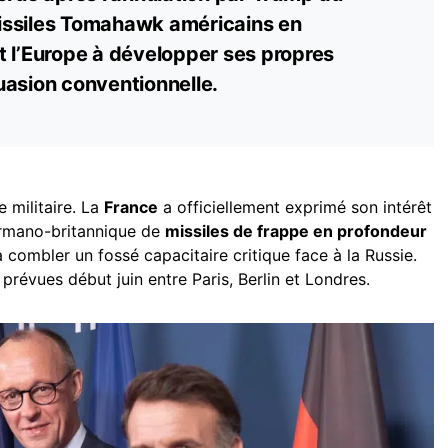
issiles Tomahawk américains en
t l’Europe à développer ses propres
uasion conventionnelle.
 militaire. La
France
a officiellement exprimé son intérêt
ermano-britannique de
missiles de frappe en profondeur
à combler un fossé capacitaire critique face à la Russie.
 prévues début juin entre Paris, Berlin et Londres.