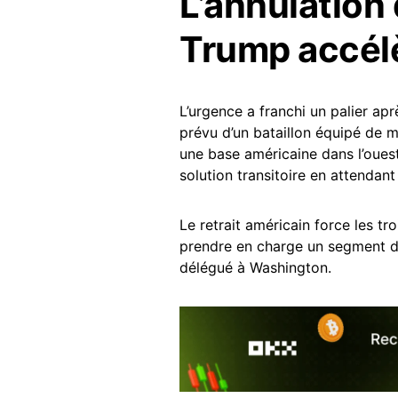
L’annulatio
Trump accélè
L’urgence a franchi un palier ap
prévu d’un bataillon équipé de m
une base américaine dans l’ouest
solution transitoire en attenda
Le retrait américain force les tr
prendre en charge un segment de 
délégué à Washington.