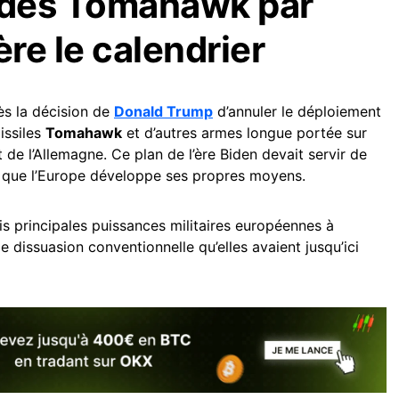
n des Tomahawk par
re le calendrier
rès la décision de
Donald Trump
d’annuler le déploiement
issiles
Tomahawk
et d’autres armes longue portée sur
 de l’Allemagne. Ce plan de l’ère Biden devait servir de
nt que l’Europe développe ses propres moyens.
ois principales puissances militaires européennes à
dissuasion conventionnelle qu’elles avaient jusqu’ici