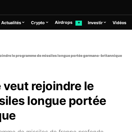
Airdrops
Actualités
Crypto
Investir
Vidéos
✦
ejoindre le programme de missiles longue portée germano-britannique
 veut rejoindre le
iles longue portée
que