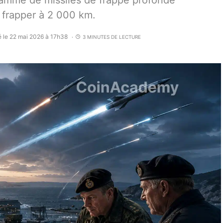
ramme de missiles de frappe profonde
frapper à 2 000 km.
é le 22 mai 2026 à 17h38
3 MINUTES DE LECTURE