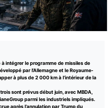
 à intégrer le programme de missiles de
éveloppé par l’Allemagne et le Royaume-
apper à plus de 2 000 km à l’intérieur de la
trois sont prévus début juin, avec MBDA,
aneGroup parmi les industriels impliqués.
crue après l’annulation par Trump du