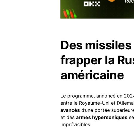
Des missiles
frapper la Ru
américaine
Le programme, annoncé en 2024 
entre le Royaume-Uni et l’Allema
avancés
d’une portée supérieur
et des
armes hypersoniques
se
imprévisibles.