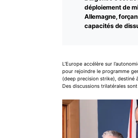
déploiement de m
Allemagne, forçan
capacités de diss
L’Europe accélère sur l’autonomie
pour rejoindre le programme g
(deep precision strike), destiné 
Des discussions trilatérales sont