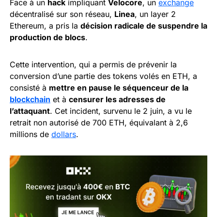
Face à un
hack
impliquant
Velocore
, un
exchange
décentralisé sur son réseau,
Linea
, un layer 2
Ethereum, a pris la
décision radicale de suspendre la
production de blocs
.
Cette intervention, qui a permis de prévenir la
conversion d’une partie des tokens volés en ETH, a
consisté à
mettre en pause le séquenceur de la
blockchain
et à
censurer les adresses de
l’attaquant
. Cet incident, survenu le 2 juin, a vu le
retrait non autorisé de 700 ETH, équivalant à 2,6
millions de
dollars
.