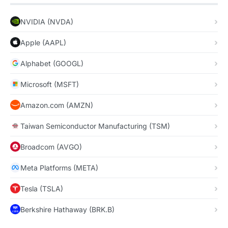
NVIDIA (NVDA)
Apple (AAPL)
Alphabet (GOOGL)
Microsoft (MSFT)
Amazon.com (AMZN)
Taiwan Semiconductor Manufacturing (TSM)
Broadcom (AVGO)
Meta Platforms (META)
Tesla (TSLA)
Berkshire Hathaway (BRK.B)