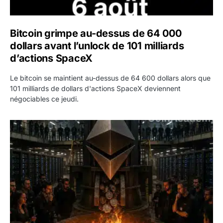
Bitcoin grimpe au-dessus de 64 000
dollars avant l’unlock de 101 milliards
d’actions SpaceX
Le bitcoin se maintient au-dessus de 64 600 dollars alors que
101 milliards de dollars d'actions SpaceX deviennent
négociables ce jeudi.
ETH : Ethereum veut brûler les récompenses des validate