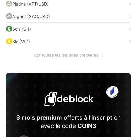
Platine (XPT/USD)
Argent (XAG/USD)
Soja (S_1)
Blé (W_1)
Voir toutes les matières premières →