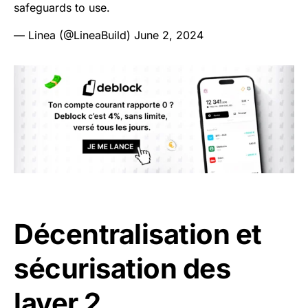
safeguards to use.
— Linea (@LineaBuild)
June 2, 2024
Décentralisation et
sécurisation des
layer 2