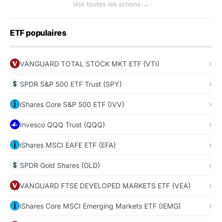
Voir toutes les actions →
ETF populaires
VANGUARD TOTAL STOCK MKT ETF (VTI)
SPDR S&P 500 ETF Trust (SPY)
iShares Core S&P 500 ETF (IVV)
Invesco QQQ Trust (QQQ)
iShares MSCI EAFE ETF (EFA)
SPDR Gold Shares (GLD)
VANGUARD FTSE DEVELOPED MARKETS ETF (VEA)
iShares Core MSCI Emerging Markets ETF (IEMG)