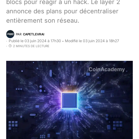
blocs pour réagir à un hack. Le layer 2
annonce des plans pour décentraliser
entièrement son réseau.
PAR
CAPETLEVRAI
Publié le 03 juin 2024 à 17h30
Modifié le 03 juin 2024 à 18h27
•
2 MINUTES DE LECTURE