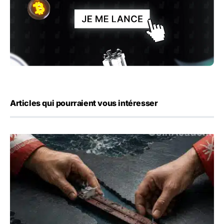
Articles qui pourraient vous intéresser
Ormuz : l’Iran annonce un accord avec Oman sur une rout