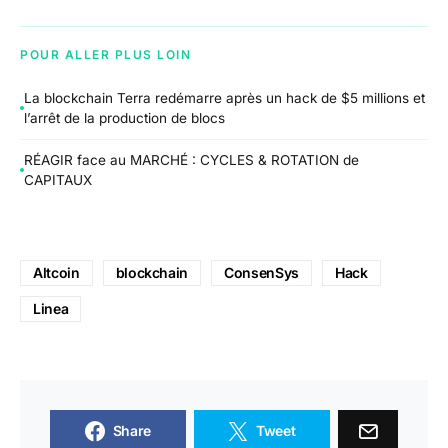
POUR ALLER PLUS LOIN
La blockchain Terra redémarre après un hack de $5 millions et
l’arrêt de la production de blocs
RÉAGIR face au MARCHÉ : CYCLES & ROTATION de
CAPITAUX
Altcoin
blockchain
ConsenSys
Hack
Linea
Share
Tweet