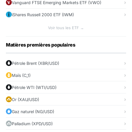
Vanguard FTSE Emerging Markets ETF (VWO)
iShares Russell 2000 ETF (IWM)
Voir tous les ETF →
Matières premières populaires
Pétrole Brent (XBR/USD)
Maïs (C_1)
Pétrole WTI (WTI/USD)
Or (XAU/USD)
Gaz naturel (NG/USD)
Palladium (XPD/USD)