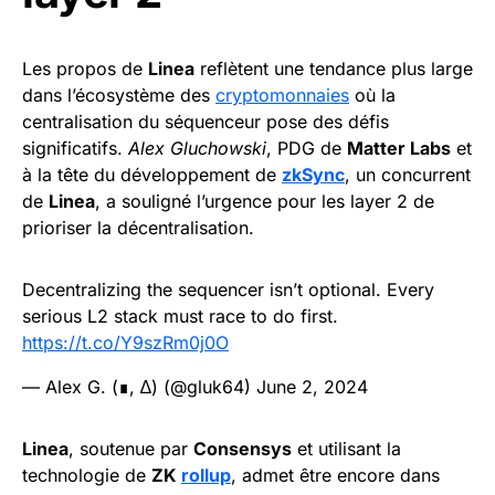
Les propos de
Linea
reflètent une tendance plus large
dans l’écosystème des
cryptomonnaies
où la
centralisation du séquenceur pose des défis
significatifs.
Alex Gluchowski
, PDG de
Matter Labs
et
à la tête du développement de
zkSync
, un concurrent
de
Linea
, a souligné l’urgence pour les layer 2 de
prioriser la décentralisation.
Decentralizing the sequencer isn’t optional. Every
serious L2 stack must race to do first.
https://t.co/Y9szRm0j0O
— Alex G. (∎, ∆) (@gluk64)
June 2, 2024
Linea
, soutenue par
Consensys
et utilisant la
technologie de
ZK
rollup
, admet être encore dans