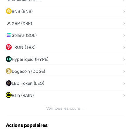
BNB (BNB)
XRP (XRP)
Solana (SOL)
TRON (TRX)
Hyperliquid (HYPE)
Dogecoin (DOGE)
LEO Token (LEO)
Rain (RAIN)
Voir tous les cours →
Actions populaires